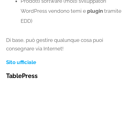
Prodotti software (molti sviluppatori
WordPress vendono temi e
plugin
tramite
EDD)
Di base, può gestire qualunque cosa puoi
consegnare via Internet!
Sito ufficiale
TablePress