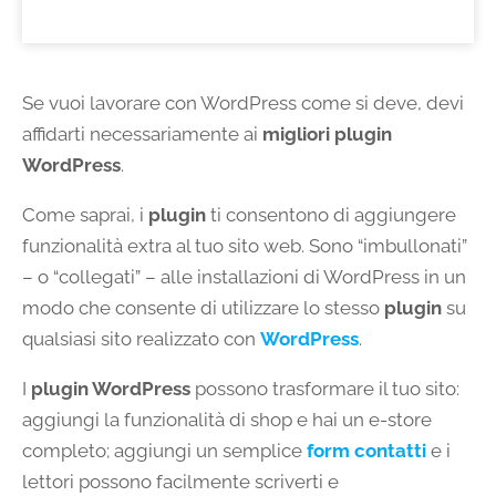
Se vuoi lavorare con WordPress come si deve, devi
affidarti necessariamente ai
migliori plugin
WordPress
.
Come saprai, i
plugin
ti consentono di aggiungere
funzionalità extra al tuo sito web. Sono “imbullonati”
– o “collegati” – alle installazioni di WordPress in un
modo che consente di utilizzare lo stesso
plugin
su
qualsiasi sito realizzato con
WordPress
.
I
plugin WordPress
possono trasformare il tuo sito:
aggiungi la funzionalità di shop e hai un e-store
completo; aggiungi un semplice
form contatti
e i
lettori possono facilmente scriverti e