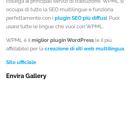
collega ai principali servizi di traduzione. WPML si
occupa di tutto la SEO multilingue e funziona
perfettamente con i
plugin SEO più diffusi
. Puoi
usare tutte le lingue che vuoi con WPML.
WPML è il
miglior plugin WordPress
(e il più
affidabile) per la
creazione di siti web multilingua
.
Sito ufficiale
Envira Gallery