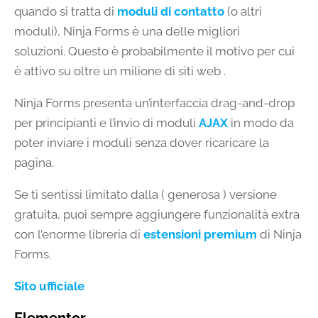
quando si tratta di
moduli di contatto
(o altri
moduli), Ninja Forms è una delle migliori
soluzioni. Questo è probabilmente il motivo per cui
è attivo su oltre un milione di siti web .
Ninja Forms presenta un’interfaccia drag-and-drop
per principianti e l’invio di moduli
AJAX
in modo da
poter inviare i moduli senza dover ricaricare la
pagina.
Se ti sentissi limitato dalla ( generosa ) versione
gratuita, puoi sempre aggiungere funzionalità extra
con l’enorme libreria di
estensioni premium
di Ninja
Forms.
Sito ufficiale
Elementor