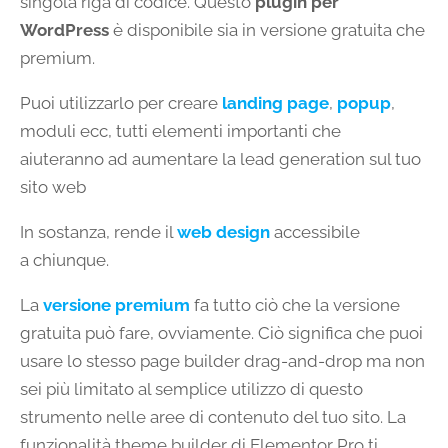
singola riga di codice. Questo
plugin per
WordPress
è disponibile sia in versione gratuita che
premium.
Puoi utilizzarlo per creare
landing page
,
popup
,
moduli ecc, tutti elementi importanti che
aiuteranno ad aumentare la lead generation sul tuo
sito web
In sostanza, rende il
web design
accessibile
a chiunque.
La
versione premium
fa tutto ciò che la versione
gratuita può fare, ovviamente. Ciò significa che puoi
usare lo stesso page builder drag-and-drop ma non
sei più limitato al semplice utilizzo di questo
strumento nelle aree di contenuto del tuo sito. La
funzionalità theme builder di Elementor Pro ti