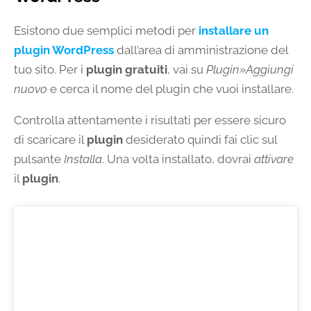
Esistono due semplici metodi per
installare un
plugin WordPress
dall’area di amministrazione del
tuo sito. Per i
plugin gratuiti
, vai su
Plugin»Aggiungi
nuovo
e cerca il nome del plugin che vuoi installare.
Controlla attentamente i risultati per essere sicuro
di scaricare il
plugin
desiderato quindi fai clic sul
pulsante
Installa
. Una volta installato, dovrai
attivare
il
plugin
.