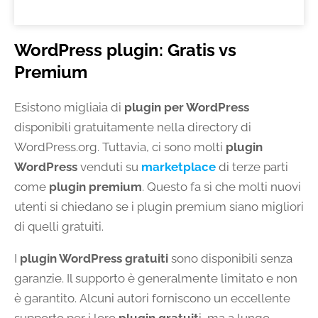
WordPress plugin: Gratis vs
Premium
Esistono migliaia di
plugin per WordPress
disponibili gratuitamente nella directory di
WordPress.org. Tuttavia, ci sono molti
plugin
WordPress
venduti su
marketplace
di terze parti
come
plugin premium
. Questo fa sì che molti nuovi
utenti si chiedano se i plugin premium siano migliori
di quelli gratuiti.
I
plugin WordPress gratuiti
sono disponibili senza
garanzie. Il supporto è generalmente limitato e non
è garantito. Alcuni autori forniscono un eccellente
supporto per i loro
plugin gratuit
i, ma a lungo