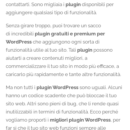
contattarti. Sono migliaia i
plugin
disponibili per
aggiungere qualsiasi tipo di funzionalità.
Senza girare troppo, puoi trovare un sacco
di incredibili
plugin gratuiti e premium per
WordPress
che aggiungono ogni sorta di
funzionalità utile al tuo sito. Tali
plugin
possono
aiutarti a creare contenuti migliori, a
commercializzare il tuo sito in modo più efficace, a
caricarlo più rapidamente e tante altre funzionalità.
Ma non tutti i
plugin WordPress
sono uguali. Alcuni
hanno un codice scadente che può bloccae il tuo
sito web. Altri sono pieni di bug, che li rende quasi
inutilizzabili in termini di funzionalità. Ecco perché
vogliamo proporti i
migliori plugin WordPress
, per
far si che il tuo sito web funzioni sempre alle