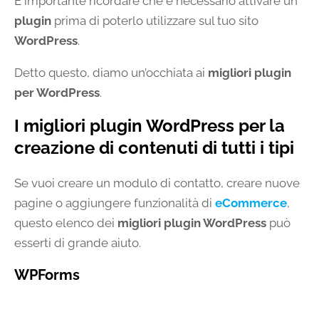
È importante ricordare che è necessario attivare un
plugin
prima di poterlo utilizzare sul tuo sito
WordPress
.
Detto questo, diamo un’occhiata ai
migliori plugin
per WordPress
.
I migliori plugin WordPress per la
creazione di contenuti di tutti i tipi
Se vuoi creare un modulo di contatto, creare nuove
pagine o aggiungere funzionalità di
eCommerce
,
questo elenco dei
migliori plugin WordPress
può
esserti di grande aiuto.
WPForms