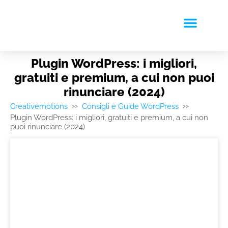
RICHIEDI PREVENTIVO
Plugin WordPress: i migliori,
gratuiti e premium, a cui non puoi
rinunciare (2024)
Creativemotions
Consigli e Guide WordPress
>>
>>
Plugin WordPress: i migliori, gratuiti e premium, a cui non
puoi rinunciare (2024)