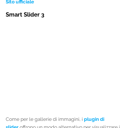
Sito ufficiale
Smart Slider 3
Come per le gallerie di immagini, i
plugin
di
slider
offrono un modo alternativo per visualizzare i