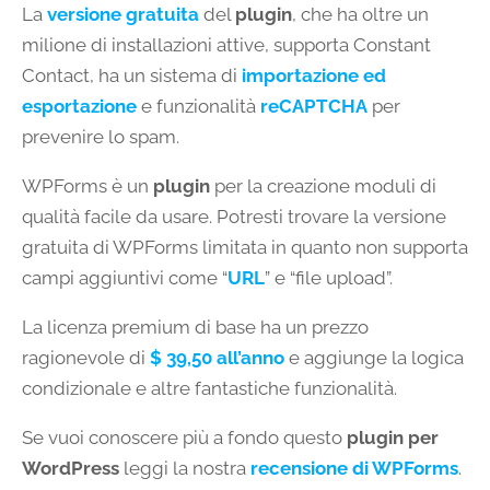
La
versione gratuita
del
plugin
, che ha oltre un
milione di installazioni attive, supporta Constant
Contact, ha un sistema di
importazione ed
esportazione
e funzionalità
reCAPTCHA
per
prevenire lo spam.
WPForms è un
plugin
per la creazione moduli di
qualità facile da usare. Potresti trovare la versione
gratuita di WPForms limitata in quanto non supporta
campi aggiuntivi come “
URL
” e “file upload”.
La licenza premium di base ha un prezzo
ragionevole di
$ 39,50 all’anno
e aggiunge la logica
condizionale e altre fantastiche funzionalità.
Se vuoi conoscere più a fondo questo
plugin per
WordPress
leggi la nostra
recensione di WPForms
.