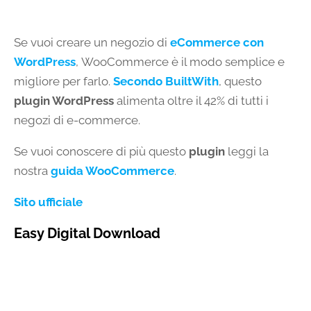
Se vuoi creare un negozio di
eCommerce con
WordPress
, WooCommerce è il modo semplice e
migliore per farlo.
Secondo BuiltWith
, questo
plugin WordPress
alimenta oltre il 42% di tutti i
negozi di e-commerce.
Se vuoi conoscere di più questo
plugin
leggi la
nostra
guida WooCommerce
.
Sito ufficiale
Easy Digital Download