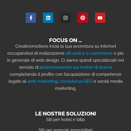
FOCUS ON …
Creativemotions inizia la sua avventura su internet
occupandosi di realizzazione
siti web e e-commerce
o più
in generale di web design. Ci siamo quindi specializzati nel
servizio di
posizionamento sui motori di ricerca
completando il profilo con l’acquisizione di competenze
legate al
web marketing
,
consulenza SEO
e social media
marketing.
LE NOSTRE SOLUZIONI
Siti per hotel e b&b
Siti per agenzie immobiliari