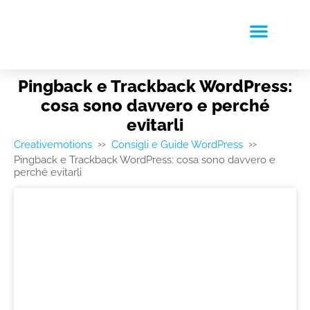
RICHIEDI PREVENTIVO
Pingback e Trackback WordPress:
cosa sono davvero e perché
evitarli
Creativemotions
Consigli e Guide WordPress
>>
>>
Pingback e Trackback WordPress: cosa sono davvero e
perché evitarli