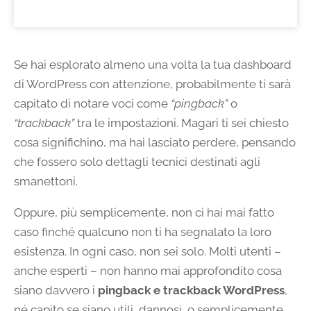
Se hai esplorato almeno una volta la tua dashboard
di WordPress con attenzione, probabilmente ti sarà
capitato di notare voci come
“pingback”
o
“trackback”
tra le impostazioni. Magari ti sei chiesto
cosa significhino, ma hai lasciato perdere, pensando
che fossero solo dettagli tecnici destinati agli
smanettoni.
Oppure, più semplicemente, non ci hai mai fatto
caso finché qualcuno non ti ha segnalato la loro
esistenza. In ogni caso, non sei solo. Molti utenti –
anche esperti – non hanno mai approfondito cosa
siano davvero i
pingback e trackback WordPress
,
né capito se siano utili, dannosi, o semplicemente