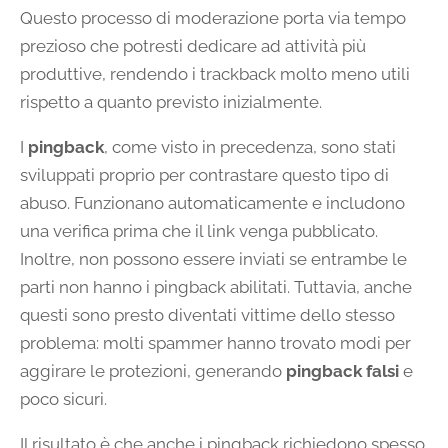
Questo processo di moderazione porta via tempo
prezioso che potresti dedicare ad attività più
produttive, rendendo i trackback molto meno utili
rispetto a quanto previsto inizialmente.
I
pingback
, come visto in precedenza, sono stati
sviluppati proprio per contrastare questo tipo di
abuso. Funzionano automaticamente e includono
una verifica prima che il link venga pubblicato.
Inoltre, non possono essere inviati se entrambe le
parti non hanno i pingback abilitati. Tuttavia, anche
questi sono presto diventati vittime dello stesso
problema: molti spammer hanno trovato modi per
aggirare le protezioni, generando
pingback falsi
e
poco sicuri.
Il risultato è che anche i pingback richiedono spesso