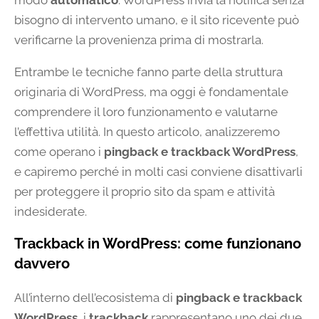
modo
automatico
: WordPress invia la notifica senza
bisogno di intervento umano, e il sito ricevente può
verificarne la provenienza prima di mostrarla.
Entrambe le tecniche fanno parte della struttura
originaria di WordPress, ma oggi è fondamentale
comprendere il loro funzionamento e valutarne
l’effettiva utilità. In questo articolo, analizzeremo
come operano i
pingback e trackback WordPress
,
e capiremo perché in molti casi conviene disattivarli
per proteggere il proprio sito da spam e attività
indesiderate.
Trackback in WordPress: come funzionano
davvero
All’interno dell’ecosistema di
pingback e trackback
WordPress
, i
trackback
rappresentano uno dei due