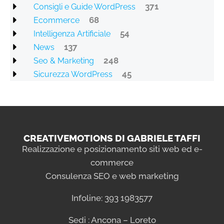
371
Consigli e Guide WordPress
68
Ecommerce
54
Intelligenza Artificiale
137
News
248
Seo & Marketing
45
Sicurezza WordPress
CREATIVEMOTIONS DI GABRIELE TAFFI
Realizzazione e posizionamento siti web ed e-
commerce
Consulenza SEO e web marketing
Infoline: 393 1983577
Sedi : Ancona – Loreto