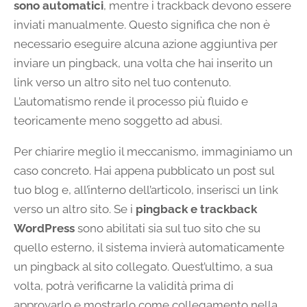
sono automatici
, mentre i trackback devono essere
inviati manualmente. Questo significa che non è
necessario eseguire alcuna azione aggiuntiva per
inviare un pingback, una volta che hai inserito un
link verso un altro sito nel tuo contenuto.
L’automatismo rende il processo più fluido e
teoricamente meno soggetto ad abusi.
Per chiarire meglio il meccanismo, immaginiamo un
caso concreto. Hai appena pubblicato un post sul
tuo blog e, all’interno dell’articolo, inserisci un link
verso un altro sito. Se i
pingback e trackback
WordPress
sono abilitati sia sul tuo sito che su
quello esterno, il sistema invierà automaticamente
un pingback al sito collegato. Quest’ultimo, a sua
volta, potrà verificarne la validità prima di
approvarlo e mostrarlo come collegamento nella