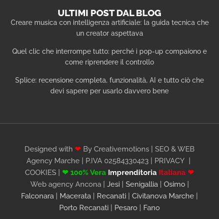
ULTIMI POST DAL BLOG
Creare musica con intelligenza artificiale: la guida tecnica che
un creator aspettava
Quel clic che interrompe tutto: perché i pop-up compaiono e
come riprendere il controllo
Splice: recensione completa, funzionalità, AI e tutto ciò che
devi sapere per usarlo davvero bene
Designed with
❤
By Creativemotions | SEO & WEB
Agency Marche | P.IVA 02584330423 |
PRIVACY
|
COOKIES
|
❤ 100% Vera
Imprenditoria
Italiana ❤
Web agency Ancona |
Jesi
|
Senigallia
|
Osimo
|
Falconara
|
Macerata
|
Recanati
|
Civitanova Marche
|
Porto Recanati
|
Pesaro
|
Fano