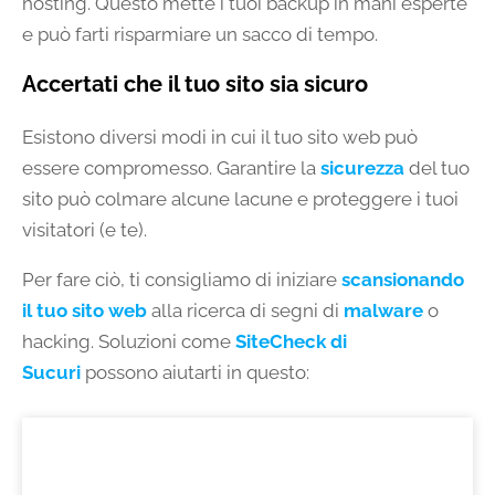
hosting. Questo mette i tuoi backup in mani esperte
e può farti risparmiare un sacco di tempo.
Accertati che il tuo sito sia sicuro
Esistono diversi modi in cui il tuo sito web può
essere compromesso. Garantire la
sicurezza
del tuo
sito può colmare alcune lacune e proteggere i tuoi
visitatori (e te).
Per fare ciò, ti consigliamo di iniziare
scansionando
il tuo sito web
alla ricerca di segni di
malware
o
hacking. Soluzioni come
SiteCheck di
Sucuri
possono aiutarti in questo: