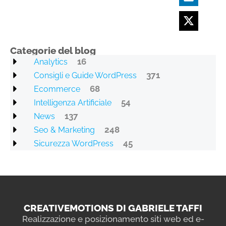
Categorie del blog
16
Analytics
371
Consigli e Guide WordPress
68
Ecommerce
54
Intelligenza Artificiale
137
News
248
Seo & Marketing
45
Sicurezza WordPress
CREATIVEMOTIONS DI GABRIELE TAFFI
Realizzazione e posizionamento siti web ed e-