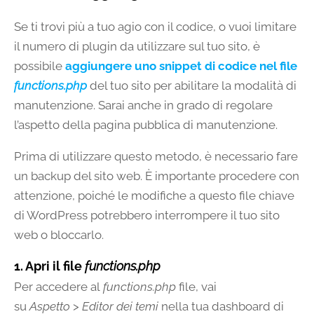
Se ti trovi più a tuo agio con il codice, o vuoi limitare
il numero di plugin da utilizzare sul tuo sito, è
possibile
aggiungere uno snippet di codice nel file
functions.php
del tuo sito per abilitare la modalità di
manutenzione. Sarai anche in grado di regolare
l’aspetto della pagina pubblica di manutenzione.
Prima di utilizzare questo metodo, è necessario fare
un backup del sito web. È importante procedere con
attenzione, poiché le modifiche a questo file chiave
di WordPress potrebbero interrompere il tuo sito
web o bloccarlo.
1. Apri il file
functions.php
Per accedere al
functions.php
file, vai
su
Aspetto
>
Editor dei temi
nella tua dashboard di