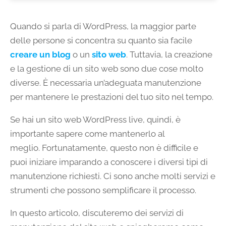
Quando si parla di WordPress, la maggior parte
delle persone si concentra su quanto sia facile
creare un blog
o un
sito web
. Tuttavia, la creazione
e la gestione di un sito web sono due cose molto
diverse. È necessaria un’adeguata manutenzione
per mantenere le prestazioni del tuo sito nel tempo.
Se hai un sito web WordPress live, quindi, è
importante sapere come mantenerlo al
meglio. Fortunatamente, questo non è difficile e
puoi iniziare imparando a conoscere i diversi tipi di
manutenzione richiesti. Ci sono anche molti servizi e
strumenti che possono semplificare il processo.
In questo articolo, discuteremo dei servizi di