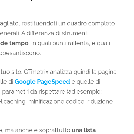
ttagliato, restituendoti un quadro completo
nerali. A differenza di strumenti
erde tempo
, in quali punti rallenta, e quali
appesantiscono.
l tuo sito. GTmetrix analizza quindi la pagina
lle di
Google PageSpeed
e quelle di
i parametri da rispettare (ad esempio:
l caching, minificazione codice, riduzione
ce, ma anche e soprattutto
una lista