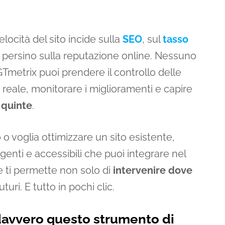
ocità del sito incide sulla
SEO
, sul
tasso
e persino sulla reputazione online. Nessuno
Tmetrix puoi prendere il controllo delle
o reale, monitorare i miglioramenti e capire
 quinte
.
o voglia ottimizzare un sito esistente,
genti e accessibili che puoi integrare nel
e ti permette non solo di
intervenire dove
uri. E tutto in pochi clic.
davvero questo strumento di