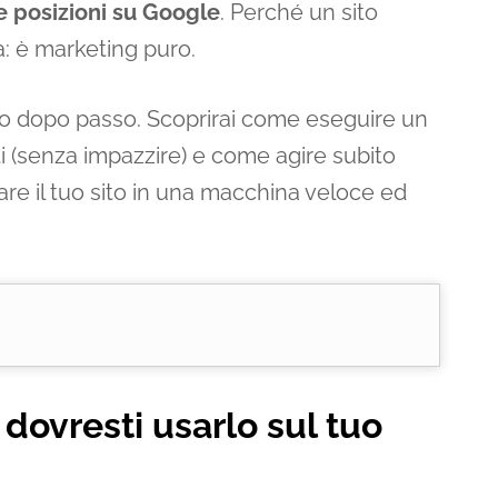
e posizioni su Google
. Perché un sito
: è marketing puro.
so dopo passo. Scoprirai come eseguire un
ati (senza impazzire) e come agire subito
mare il tuo sito in una macchina veloce ed
dovresti usarlo sul tuo