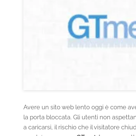
Avere un sito web lento oggi è come ave
la porta bloccata. Gli utenti non aspett
a caricarsi, il rischio che il visitatore ch