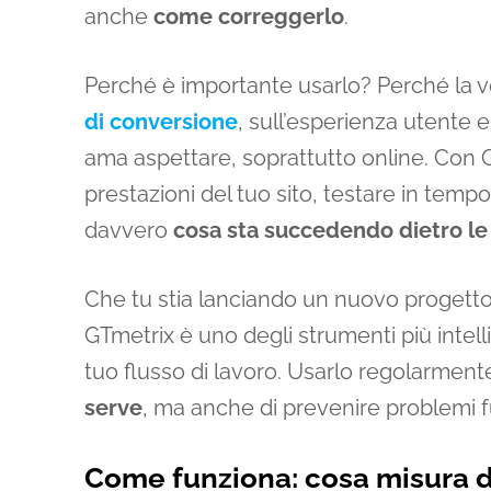
anche
come correggerlo
.
Perché è importante usarlo? Perché la vel
di conversione
, sull’esperienza utente 
ama aspettare, soprattutto online. Con G
prestazioni del tuo sito, testare in temp
davvero
cosa sta succedendo dietro le
Che tu stia lanciando un nuovo progetto 
GTmetrix è uno degli strumenti più intelli
tuo flusso di lavoro. Usarlo regolarment
serve
, ma anche di prevenire problemi fut
Come funziona: cosa misura 