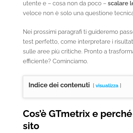
utente e – cosa non da poco –
scalare l
veloce non è solo una questione tecnica
Nei prossimi paragrafi ti guideremo pas
test perfetto, come interpretare i risult
sulle aree più critiche. Pronto a trasfor
efficiente? Cominciamo.
Indice dei contenuti
visualizza
Cos’è GTmetrix e perché 
sito