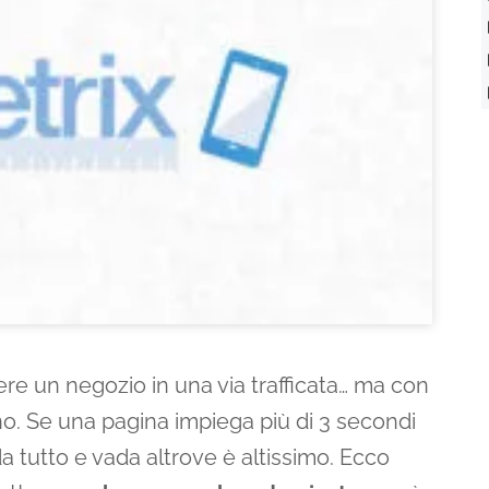
re un negozio in una via trafficata… ma con
ano. Se una pagina impiega più di 3 secondi
iuda tutto e vada altrove è altissimo. Ecco