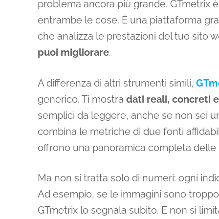
problema ancora più grande. GTmetrix è 
entrambe le cose. È una piattaforma gra
che analizza le prestazioni del tuo sito 
puoi migliorare
.
A differenza di altri strumenti simili,
GTme
generico. Ti mostra
dati reali, concreti 
semplici da leggere, anche se non sei un
combina le metriche di due fonti affidab
offrono una panoramica completa delle 
Ma non si tratta solo di numeri: ogni ind
Ad esempio, se le immagini sono troppo p
GTmetrix lo segnala subito. E non si limit