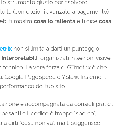
lo strumento giusto per risolvere
tuita (con opzioni avanzate a pagamento)
web, ti mostra
cosa lo rallenta
e ti dice
cosa
trix
non si limita a darti un punteggio
e interpretabili
, organizzati in sezioni visive
 tecnico. La vera forza di GTmetrix è che
ili: Google PageSpeed e YSlow. Insieme, ti
performance del tuo sito.
icazione è accompagnata da consigli pratici.
esanti o il codice è troppo “sporco”,
a a dirti “cosa non va”, ma ti suggerisce