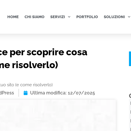
HOME
CHI SIAMO
SERVIZI
PORTFOLIO
SOLUZIONI
e per scoprire cosa
me risolverlo)
tuo sito (e come risolverlo)
dPress
Ultima modifica: 12/07/2025