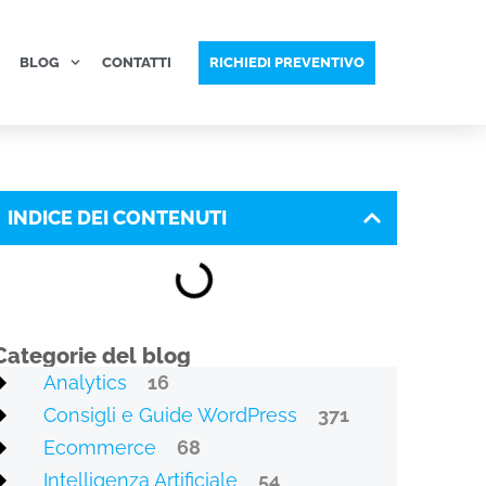
BLOG
CONTATTI
RICHIEDI PREVENTIVO
INDICE DEI CONTENUTI
Categorie del blog
Analytics
16
Consigli e Guide WordPress
371
Ecommerce
68
Intelligenza Artificiale
54