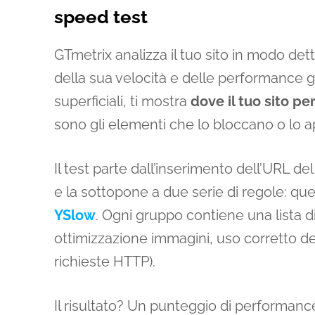
speed test
GTmetrix analizza il tuo sito in modo de
della sua velocità e delle performance ge
superficiali, ti mostra
dove il tuo sito p
sono gli elementi che lo bloccano o lo 
Il test parte dall’inserimento dell’URL de
e la sottopone a due serie di regole: que
YSlow
. Ogni gruppo contiene una lista d
ottimizzazione immagini, uso corretto de
richieste HTTP).
Il risultato? Un punteggio di performan