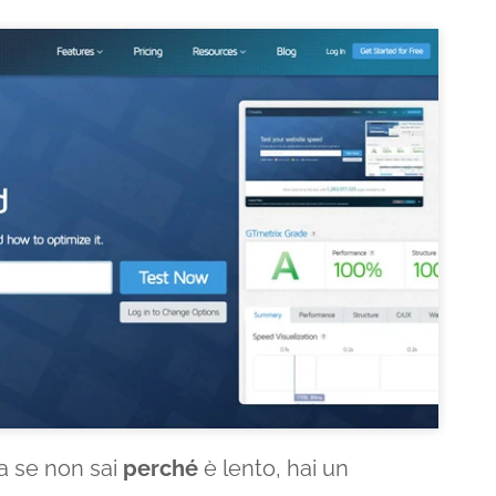
Ma se non sai
perché
è lento, hai un