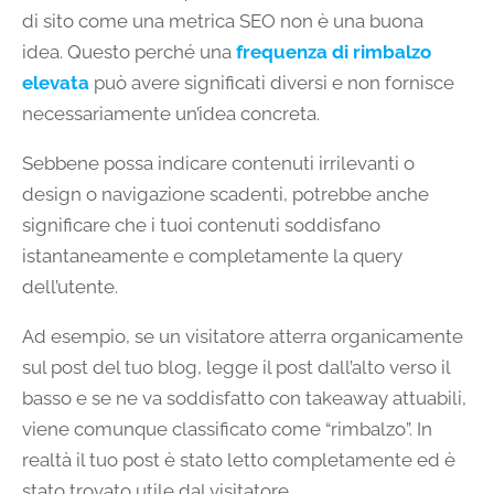
di sito come una metrica SEO non è una buona
idea. Questo perché una
frequenza di rimbalzo
elevata
può avere significati diversi e non fornisce
necessariamente un’idea concreta.
Sebbene possa indicare contenuti irrilevanti o
design o navigazione scadenti, potrebbe anche
significare che i tuoi contenuti soddisfano
istantaneamente e completamente la query
dell’utente.
Ad esempio, se un visitatore atterra organicamente
sul post del tuo blog, legge il post dall’alto verso il
basso e se ne va soddisfatto con takeaway attuabili,
viene comunque classificato come “rimbalzo”. In
realtà il tuo post è stato letto completamente ed è
stato trovato utile dal visitatore.