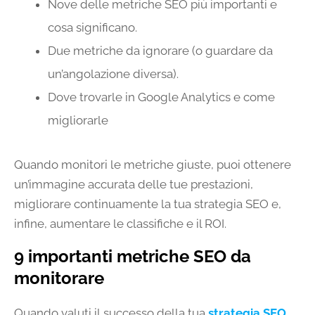
Nove delle metriche SEO più importanti e
cosa significano.
Due metriche da ignorare (o guardare da
un’angolazione diversa).
Dove trovarle in Google Analytics e come
migliorarle
Quando monitori le metriche giuste, puoi ottenere
un’immagine accurata delle tue prestazioni,
migliorare continuamente la tua strategia SEO e,
infine, aumentare le classifiche e il ROI.
9 importanti metriche SEO da
monitorare
Quando valuti il successo della tua
strategia SEO
,