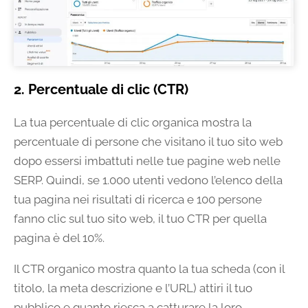
2. Percentuale di clic (CTR)
La tua percentuale di clic organica mostra la
percentuale di persone che visitano il tuo sito web
dopo essersi imbattuti nelle tue pagine web nelle
SERP. Quindi, se 1.000 utenti vedono l’elenco della
tua pagina nei risultati di ricerca e 100 persone
fanno clic sul tuo sito web, il tuo CTR per quella
pagina è del 10%.
Il CTR organico mostra quanto la tua scheda (con il
titolo, la meta descrizione e l’URL) attiri il tuo
pubblico e quanto riesca a catturare la loro