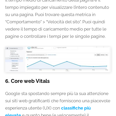
Il tempo medio di caricamento della pagina è il
tempo impiegato per visualizzare l’intero contenuto
su una pagina. Puoi trovare questa metrica in
“Comportamento” > “Velocità del sito”. Puoi quindi
vedere il tempo di caricamento medio per tutte le
pagine o controllare i tempi per le singole pagine.
6. Core web Vitals
Google sta spostando sempre più la sua attenzione
sui siti web gratificanti che forniscono una piacevole
esperienza utente (UX) con
classifiche più
elevate
e quanto bene (e velocemente) il