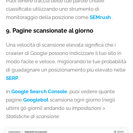
Puoi tenere traccia delle tue parole chiave
classificate utilizzando uno strumento di
monitoraggio della posizione come
SEMrush
.
9. Pagine scansionate al giorno
Una velocità di scansione elevata significa che i
crawler di Google possono indicizzare il tuo sito in
modo facile e veloce, migliorando le tue probabilità
di guadagnare un posizionamento più elevato nelle
SERP
.
In
Google Search Console
, puoi vedere quante
pagine
Googlebot
scansiona ogni giorno (negli
ultimi 90 giorni) andando su
Impostazioni >
Statistiche di scansione
.