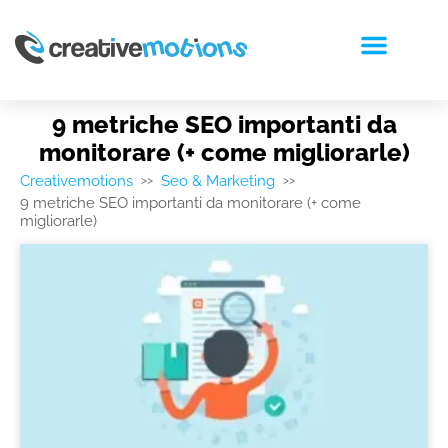
RICHIEDI PREVENTIVO
9 metriche SEO importanti da
monitorare (+ come migliorarle)
Creativemotions
Seo & Marketing
>>
>>
9 metriche SEO importanti da monitorare (+ come
migliorarle)