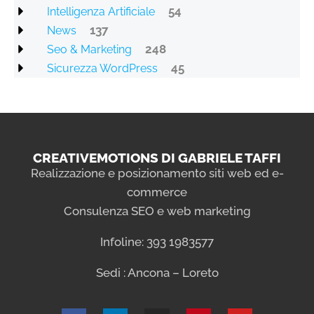
54
Intelligenza Artificiale
137
News
248
Seo & Marketing
45
Sicurezza WordPress
CREATIVEMOTIONS DI GABRIELE TAFFI
Realizzazione e posizionamento siti web ed e-
commerce
Consulenza SEO e web marketing
Infoline: 393 1983577
Sedi : Ancona – Loreto