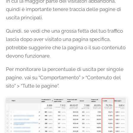
in cui la maggior parte dei visitatori abbandona,
quindi è importante tenere traccia delle pagine di
uscita principali.
Quindi, se vedi che una grossa fetta del tuo traffico
lascia dopo aver visitato una pagina specifica,
potrebbe suggerire che la pagina o il suo contenuto
devono funzionare.
Per monitorare la percentuale di uscita per singole
pagine, vai su “Comportamento” > “Contenuto del
sito” > “Tutte le pagine”.