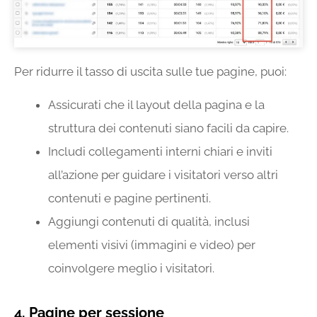
Per ridurre il tasso di uscita sulle tue pagine, puoi:
Assicurati che il layout della pagina e la
struttura dei contenuti siano facili da capire.
Includi collegamenti interni chiari e inviti
all’azione per guidare i visitatori verso altri
contenuti e pagine pertinenti.
Aggiungi contenuti di qualità, inclusi
elementi visivi (immagini e video) per
coinvolgere meglio i visitatori.
4. Pagine per sessione