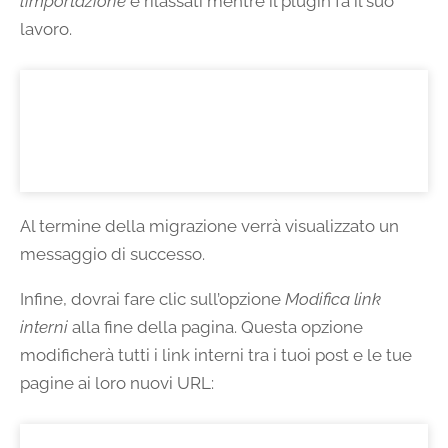
l’importazione
e rilassati mentre il plugin fa il suo
lavoro.
Al termine della migrazione verrà visualizzato un
messaggio di successo.
Infine, dovrai fare clic sull’opzione
Modifica link
interni
alla fine della pagina. Questa opzione
modificherà tutti i link interni tra i tuoi post e le tue
pagine ai loro nuovi URL: