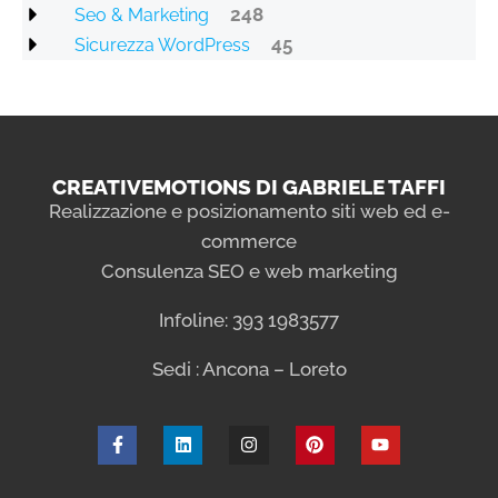
248
Seo & Marketing
45
Sicurezza WordPress
CREATIVEMOTIONS DI GABRIELE TAFFI
Realizzazione e posizionamento siti web ed e-
commerce
Consulenza SEO e web marketing
Infoline: 393 1983577
Sedi : Ancona – Loreto