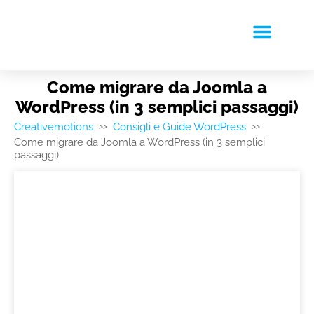
RICHIEDI PREVENTIVO
Come migrare da Joomla a
WordPress (in 3 semplici passaggi)
Creativemotions
Consigli e Guide WordPress
>>
>>
Come migrare da Joomla a WordPress (in 3 semplici
passaggi)