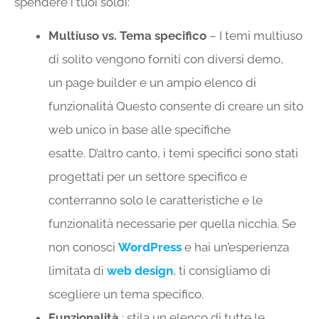
spendere i tuoi soldi:
Multiuso vs. Tema specifico
– I temi multiuso
di solito vengono forniti con diversi demo,
un page builder e un ampio elenco di
funzionalità Questo consente di creare un sito
web unico in base alle specifiche
esatte. D’altro canto, i temi specifici sono stati
progettati per un settore specifico e
conterranno solo le caratteristiche e le
funzionalità necessarie per quella nicchia. Se
non conosci
WordPress
e hai un’esperienza
limitata di
web design
, ti consigliamo di
scegliere un tema specifico.
Funzionalità
: stila un elenco di tutte le