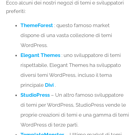
Ecco alcuni dei nostri negozi di temi e sviluppatori
preferiti:
ThemeForest
: questo famoso market
dispone di una vasta collezione di temi
WordPress.
Elegant Themes
: uno sviluppatore di temi
rispettabile, Elegant Themes ha sviluppato
diversi temi WordPress, incluso il tema
principale
Divi
.
StudioPress
– Un altro famoso sviluppatore
di temi per WordPress, StudioPress vende le
proprie creazioni di temi e una gamma di temi
WordPress di terze parti.
TemplateMonster
– Ultimo market di temi