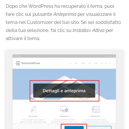
Dopo che WordPress ha recuperato il tema, puoi
fare clic sul pulsante
Anteprima
per visualizzare il
tema nel Customizer del tuo sito. Se sei soddisfatto
della tua selezione, fai clic su
Installa> Attiva
per
attivare il tema.