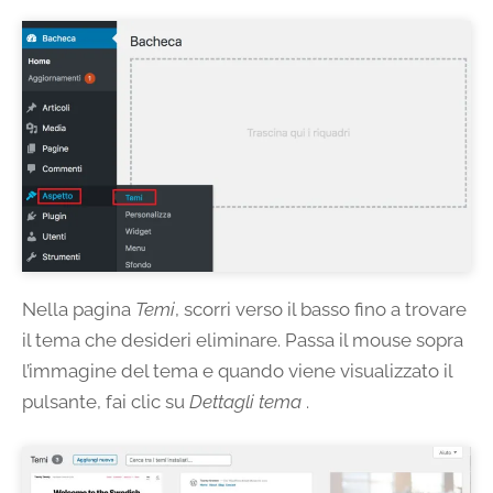
Nella pagina
Temi
, scorri verso il basso fino a trovare
il tema che desideri eliminare. Passa il mouse sopra
l’immagine del tema e quando viene visualizzato il
pulsante, fai clic su
Dettagli tema
.