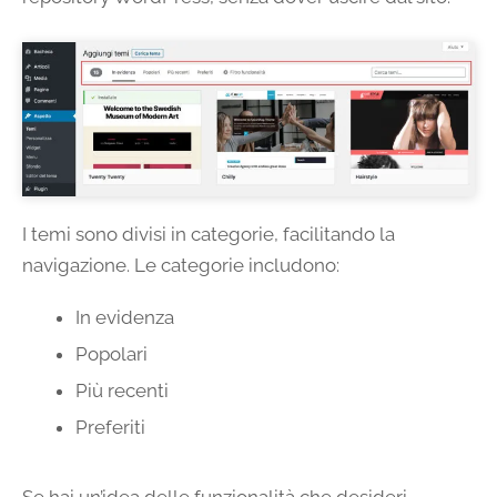
I temi sono divisi in categorie, facilitando la
navigazione. Le categorie includono:
In evidenza
Popolari
Più recenti
Preferiti
Se hai un’idea delle funzionalità che desideri