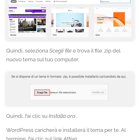
Quindi, seleziona
Scegli file
e trova il file .zip del
nuovo tema sul tuo computer.
Quindi, fai clic su
Installa ora
.
WordPress caricherà e installerà il tema per te. Al
termine, fai clic sul link
Attiva
.