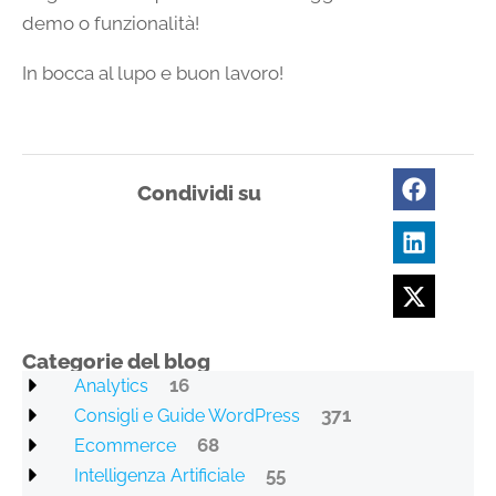
demo o funzionalità!
In bocca al lupo e buon lavoro!
Condividi su
Categorie del blog
16
Analytics
371
Consigli e Guide WordPress
68
Ecommerce
55
Intelligenza Artificiale