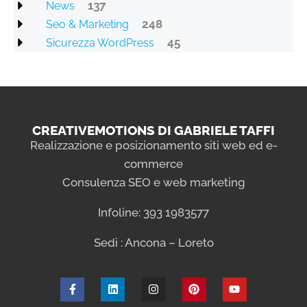
137
News
248
Seo & Marketing
45
Sicurezza WordPress
CREATIVEMOTIONS DI GABRIELE TAFFI
Realizzazione e posizionamento siti web ed e-
commerce
Consulenza SEO e web marketing
Infoline: 393 1983577
Sedi : Ancona – Loreto