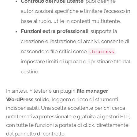
Controllo dei ruoli utente
: puoi definire
autorizzazioni specifiche e limitare l’accesso in
base al ruolo, utile in contesti multiutente.
Funzioni extra professionali
: supporta la
creazione e l’estrazione di archivi, consente di
nascondere file critici come
,
.htaccess
impostare limiti di upload e ripristinare file dal
cestino.
In sintesi, Filester è un plugin
file manager
WordPress
solido, leggero e ricco di strumenti
indispensabili. Una scelta eccellente per chi cerca
un’alternativa professionale e gratuita ai gestori FTP,
con tutte le funzioni a portata di click, direttamente
dal pannello di controllo.