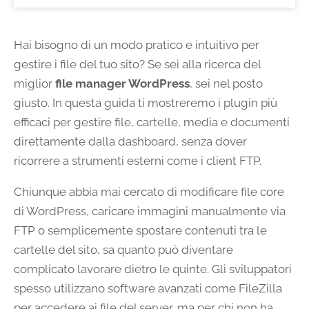
Hai bisogno di un modo pratico e intuitivo per
gestire i file del tuo sito? Se sei alla ricerca del
miglior
file manager WordPress
, sei nel posto
giusto. In questa guida ti mostreremo i plugin più
efficaci per gestire file, cartelle, media e documenti
direttamente dalla dashboard, senza dover
ricorrere a strumenti esterni come i client FTP.
Chiunque abbia mai cercato di modificare file core
di WordPress, caricare immagini manualmente via
FTP o semplicemente spostare contenuti tra le
cartelle del sito, sa quanto può diventare
complicato lavorare dietro le quinte. Gli sviluppatori
spesso utilizzano software avanzati come FileZilla
per accedere ai file del server, ma per chi non ha