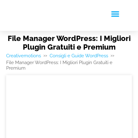
RICHIEDI PREVENTIVO
File Manager WordPress: I Migliori
Plugin Gratuiti e Premium
Creativemotions
Consigli e Guide WordPress
>>
>>
File Manager WordPress: I Migliori Plugin Gratuiti e
Premium