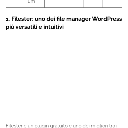
um
1. Filester: uno dei file manager WordPress
più versatili e intuitivi
Filester è un plugin gratuito e uno dei migliori tra i