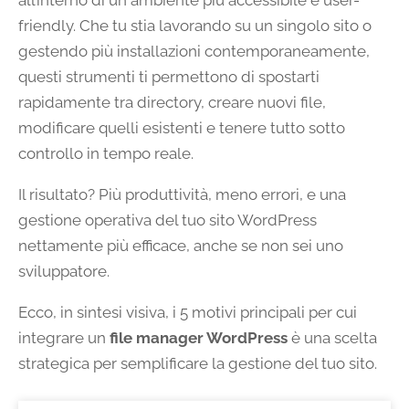
all’interno di un ambiente più accessibile e user-
friendly. Che tu stia lavorando su un singolo sito o
gestendo più installazioni contemporaneamente,
questi strumenti ti permettono di spostarti
rapidamente tra directory, creare nuovi file,
modificare quelli esistenti e tenere tutto sotto
controllo in tempo reale.
Il risultato? Più produttività, meno errori, e una
gestione operativa del tuo sito WordPress
nettamente più efficace, anche se non sei uno
sviluppatore.
Ecco, in sintesi visiva, i 5 motivi principali per cui
integrare un
file manager WordPress
è una scelta
strategica per semplificare la gestione del tuo sito.