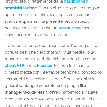
proprio sito, direttamente dalla
dashboard di
amministrazione
. Con un plugin di questo tipo, puoi
aprire, modificare, eliminare, spostare, caricare e
scaricare qualsiasi file presente nel tuo spazio
hosting, senza mai uscire da
WordPress
e senza
dover ricorrere a software esterni.
Tradizionalmente, operazioni come l’editing di file
core, la gestione dei contenuti multimediali o la
manutenzione di cartelle richiedevano l’uso di un
client FTP
come
FileZilla
. Ma non tutti hanno
dimestichezza con interfacce tecniche o conoscono
i parametri di accesso ai server. È qui che entra in
gioco il vantaggio concreto di un plugin
file
manager WordPress
: ti offre un’interfaccia visuale,
drag-and-drop, dove ogni azione è a portata di clic,
senza complessità e con un flusso di lavoro più