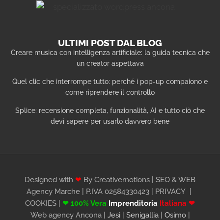
ULTIMI POST DAL BLOG
Creare musica con intelligenza artificiale: la guida tecnica che
un creator aspettava
Quel clic che interrompe tutto: perché i pop-up compaiono e
come riprendere il controllo
Splice: recensione completa, funzionalità, AI e tutto ciò che
devi sapere per usarlo davvero bene
Designed with
❤
By Creativemotions | SEO & WEB
Agency Marche | P.IVA 02584330423 |
PRIVACY
|
COOKIES
|
❤ 100% Vera
Imprenditoria
Italiana ❤
Web agency Ancona |
Jesi
|
Senigallia
|
Osimo
|