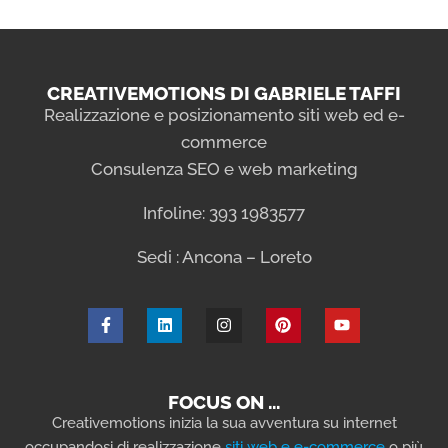
CREATIVEMOTIONS DI GABRIELE TAFFI
Realizzazione e posizionamento siti web ed e-
commerce
Consulenza SEO e web marketing
Infoline: 393 1983577
Sedi : Ancona – Loreto
FOCUS ON …
Creativemotions inizia la sua avventura su internet
occupandosi di realizzazione
siti web e e-commerce
o più