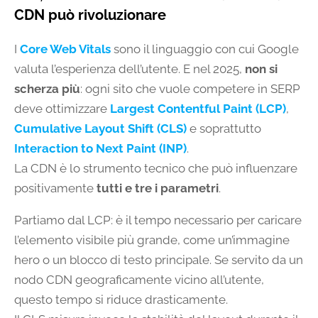
CDN può rivoluzionare
I
Core Web Vitals
sono il linguaggio con cui Google
valuta l’esperienza dell’utente. E nel 2025,
non si
scherza più
: ogni sito che vuole competere in SERP
deve ottimizzare
Largest Contentful Paint (LCP)
,
Cumulative Layout Shift (CLS)
e soprattutto
Interaction to Next Paint (INP)
.
La CDN è lo strumento tecnico che può influenzare
positivamente
tutti e tre i parametri
.
Partiamo dal LCP: è il tempo necessario per caricare
l’elemento visibile più grande, come un’immagine
hero o un blocco di testo principale. Se servito da un
nodo CDN geograficamente vicino all’utente,
questo tempo si riduce drasticamente.