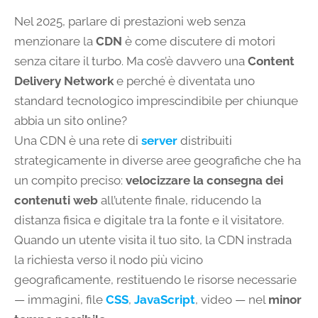
Nel 2025, parlare di prestazioni web senza
menzionare la
CDN
è come discutere di motori
senza citare il turbo. Ma cos’è davvero una
Content
Delivery Network
e perché è diventata uno
standard tecnologico imprescindibile per chiunque
abbia un sito online?
Una CDN è una rete di
server
distribuiti
strategicamente in diverse aree geografiche che ha
un compito preciso:
velocizzare la consegna dei
contenuti web
all’utente finale, riducendo la
distanza fisica e digitale tra la fonte e il visitatore.
Quando un utente visita il tuo sito, la CDN instrada
la richiesta verso il nodo più vicino
geograficamente, restituendo le risorse necessarie
— immagini, file
CSS
,
JavaScript
, video — nel
minor