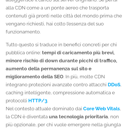
alla CDN come a un ponte aereo che trasporta
contenuti già pronti nelle città del mondo prima che
vengano richiesti, hai colto l’essenza del suo
funzionamento.
Tutto questo si traduce in benefici concreti per chi
pubblica online:
tempi di caricamento più brevi,
minore rischio di down durante picchi di traffico,
aumento della permanenza sul sito e
miglioramento della SEO
. In più, molte CDN
integrano protezioni avanzate contro attacchi
DDoS
,
caching intelligente, compressione automatica e
protocolli
HTTP/3
.
Nel contesto attuale dominato dai
Core Web Vitals
,
la CDN è diventata
una tecnologia prioritaria
, non
più opzionale, per chi vuole emergere nella giungla