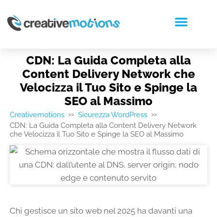
RICHIEDI PREVENTIVO
CDN: La Guida Completa alla
Content Delivery Network che
Velocizza il Tuo Sito e Spinge la
SEO al Massimo
Creativemotions
Sicurezza WordPress
>>
>>
CDN: La Guida Completa alla Content Delivery Network
che Velocizza il Tuo Sito e Spinge la SEO al Massimo
Chi gestisce un sito web nel 2025 ha davanti una