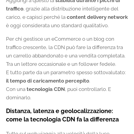
Aggiungi a questo la
stabilità durante i picchi di
traffico
, grazie alla distribuzione intelligente del
carico, e capisci perché la
content delivery network
è oggi considerata uno standard qualitativo.
Per chi gestisce un eCommerce o un blog con
traffico crescente, la CDN può fare la differenza tra
un carrello abbandonato e una vendita completata.
Tra un lettore occasionale e un follower fedele.
E tutto parte da un parametro spesso sottovalutato:
il tempo di caricamento percepito
.
Con una
tecnologia CDN
, puoi controllarlo. E
dominarlo.
Distanza, latenza e geolocalizzazione:
come la tecnologia CDN fa la differenza
Tutto sul web viaggia alla velocità della luce…