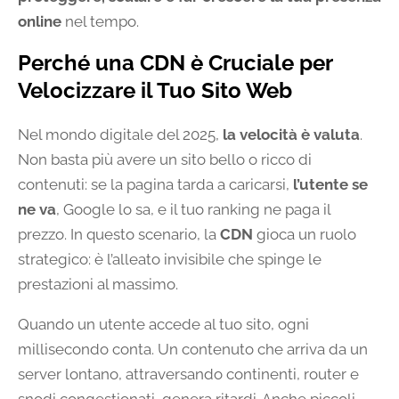
online
nel tempo.
Perché una CDN è Cruciale per
Velocizzare il Tuo Sito Web
Nel mondo digitale del 2025,
la velocità è valuta
.
Non basta più avere un sito bello o ricco di
contenuti: se la pagina tarda a caricarsi,
l’utente se
ne va
, Google lo sa, e il tuo ranking ne paga il
prezzo. In questo scenario, la
CDN
gioca un ruolo
strategico: è l’alleato invisibile che spinge le
prestazioni al massimo.
Quando un utente accede al tuo sito, ogni
millisecondo conta. Un contenuto che arriva da un
server lontano, attraversando continenti, router e