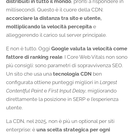
distribuiti in tutto il mondo
, pronti a rispondere in
millisecondi. Questo è il cuore della CDN:
accorciare la distanza tra sito e utente,
moltiplicando la velocità percepita
e
alleggerendo il carico sul server principale.
E non è tutto. Oggi
Google valuta la velocità come
fattore di ranking reale
. I Core Web Vitals non sono
più consigli: sono parametri di sopravvivenza SEO.
Un sito che usa una
tecnologia CDN
ben
configurata ottiene punteggi migliori in
Largest
Contentful Paint
e
First Input Delay
, migliorando
direttamente la posizione in SERP e l’esperienza
utente.
La CDN, nel 2025, non è più un optional per siti
enterprise: è
una scelta strategica per ogni