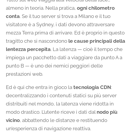
almeno in teoria. Nella pratica,
ogni chilometro
conta
. Se il tuo server si trova a Milano e il tuo
visitatore è a Sydney, i dati devono attraversare
mezza Terra prima di arrivare. Ed è proprio in questo
tragitto che si nascondono
le cause principali della
lentezza percepita
. La latenza — cioè il tempo che
impiega un pacchetto dati a viaggiare da punto A a
punto B — è uno dei nemici peggiori delle
prestazioni web.
Ed è qui che entra in gioco la
tecnologia CDN
:
decentralizzando i contenuti statici su più server
distribuiti nel mondo, la latenza viene ridotta in
modo drastico. L’utente riceve i dati dal
nodo più
vicino
, abbattendo le distanze e restituendo
un’esperienza di navigazione reattiva.