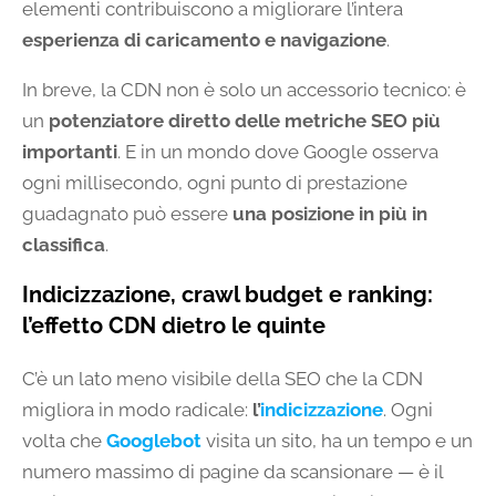
elementi contribuiscono a migliorare l’intera
esperienza di caricamento e navigazione
.
In breve, la CDN non è solo un accessorio tecnico: è
un
potenziatore diretto delle metriche SEO più
importanti
. E in un mondo dove Google osserva
ogni millisecondo, ogni punto di prestazione
guadagnato può essere
una posizione in più in
classifica
.
Indicizzazione, crawl budget e ranking:
l’effetto CDN dietro le quinte
C’è un lato meno visibile della SEO che la CDN
migliora in modo radicale:
l’
indicizzazione
. Ogni
volta che
Googlebot
visita un sito, ha un tempo e un
numero massimo di pagine da scansionare — è il