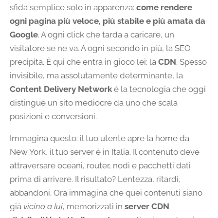
sfida semplice solo in apparenza:
come rendere
ogni pagina più veloce, più stabile e più amata da
Google
. A ogni click che tarda a caricare, un
visitatore se ne va. A ogni secondo in più, la SEO
precipita. È qui che entra in gioco lei: la
CDN
. Spesso
invisibile, ma assolutamente determinante, la
Content Delivery Network
è la tecnologia che oggi
distingue un sito mediocre da uno che scala
posizioni e conversioni.
Immagina questo: il tuo utente apre la home da
New York, il tuo server è in Italia. Il contenuto deve
attraversare oceani, router, nodi e pacchetti dati
prima di arrivare. Il risultato? Lentezza, ritardi,
abbandoni. Ora immagina che quei contenuti siano
già
vicino a lui
, memorizzati in
server CDN