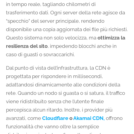
in tempo reale, tagliando chilometri di
trasferimento dati. Ogni server della rete agisce da
“specchio” del server principale, rendendo
disponibile una copia aggiornata dei file più richiesti.
Questo sistema non solo velocizza, ma
ottimizza la
resilienza del sito
, impedendo blocchi anche in
caso di guasti o sovraccarichi.
Dal punto di vista dell’infrastruttura, la CDN è
progettata per rispondere in millisecondi,
adattandosi dinamicamente alle condizioni della
rete. Quando un nodo si guasta o si satura, il traffico
viene ridistribuito senza che l’utente finale
percepisca alcun ritardo. Inoltre, i provider più
avanzati, come
Cloudflare
o
Akamai CDN
,
offrono
funzionalità che vanno oltre la semplice