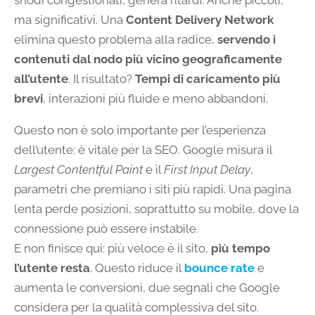
snodi congestionati, genera ritardi. Anche piccoli,
ma significativi. Una
Content Delivery Network
elimina questo problema alla radice,
servendo i
contenuti dal nodo più vicino geograficamente
all’utente
. Il risultato?
Tempi di caricamento più
brevi
, interazioni più fluide e meno abbandoni.
Questo non è solo importante per l’esperienza
dell’utente: è vitale per la SEO. Google misura il
Largest Contentful Paint
e il
First Input Delay
,
parametri che premiano i siti più rapidi. Una pagina
lenta perde posizioni, soprattutto su mobile, dove la
connessione può essere instabile.
E non finisce qui: più veloce è il sito,
più tempo
l’utente resta
. Questo riduce il
bounce rate
e
aumenta le conversioni, due segnali che Google
considera per la qualità complessiva del sito.