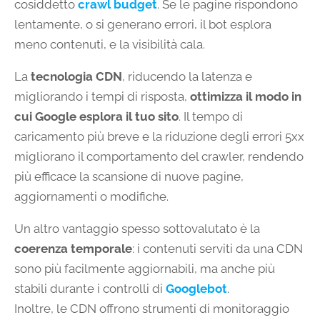
cosiddetto
crawl budget
. Se le pagine rispondono
lentamente, o si generano errori, il bot esplora
meno contenuti, e la visibilità cala.
La
tecnologia CDN
, riducendo la latenza e
migliorando i tempi di risposta,
ottimizza il modo in
cui Google esplora il tuo sito
. Il tempo di
caricamento più breve e la riduzione degli errori 5xx
migliorano il comportamento del crawler, rendendo
più efficace la scansione di nuove pagine,
aggiornamenti o modifiche.
Un altro vantaggio spesso sottovalutato è la
coerenza temporale
: i contenuti serviti da una CDN
sono più facilmente aggiornabili, ma anche più
stabili durante i controlli di
Googlebot
.
Inoltre, le CDN offrono strumenti di monitoraggio