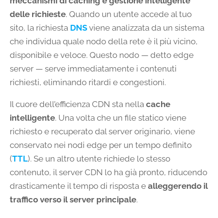
meccanismi di caching e gestione intelligente
delle richieste
. Quando un utente accede al tuo
sito, la richiesta
DNS
viene analizzata da un sistema
che individua quale nodo della rete è il più vicino,
disponibile e veloce. Questo nodo — detto edge
server — serve immediatamente i contenuti
richiesti, eliminando ritardi e congestioni.
Il cuore dell’efficienza CDN sta nella
cache
intelligente
. Una volta che un file statico viene
richiesto e recuperato dal server originario, viene
conservato nei nodi edge per un tempo definito
(
TTL
). Se un altro utente richiede lo stesso
contenuto, il server CDN lo ha già pronto, riducendo
drasticamente il tempo di risposta e
alleggerendo il
traffico verso il server principale
.