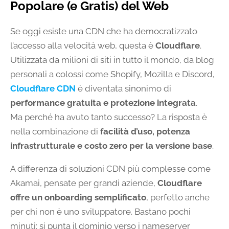
Popolare (e Gratis) del Web
Se oggi esiste una CDN che ha democratizzato
l’accesso alla velocità web, questa è
Cloudflare
.
Utilizzata da milioni di siti in tutto il mondo, da blog
personali a colossi come Shopify, Mozilla e Discord,
Cloudflare CDN
è diventata sinonimo di
performance gratuita e protezione integrata
.
Ma perché ha avuto tanto successo? La risposta è
nella combinazione di
facilità d’uso, potenza
infrastrutturale e costo zero per la versione base
.
A differenza di soluzioni CDN più complesse come
Akamai, pensate per grandi aziende,
Cloudflare
offre un onboarding semplificato
, perfetto anche
per chi non è uno sviluppatore. Bastano pochi
minuti: si punta il dominio verso i nameserver