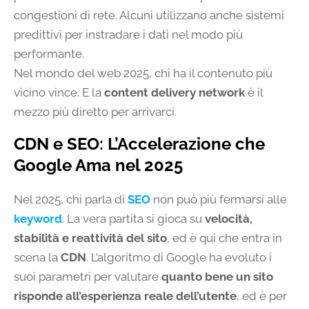
congestioni di rete. Alcuni utilizzano anche sistemi
predittivi per instradare i dati nel modo più
performante.
Nel mondo del web 2025, chi ha il contenuto più
vicino vince. E la
content delivery network
è il
mezzo più diretto per arrivarci.
CDN e SEO: L’Accelerazione che
Google Ama nel 2025
Nel 2025, chi parla di
SEO
non può più fermarsi alle
keyword
. La vera partita si gioca su
velocità,
stabilità e reattività del sito
, ed è qui che entra in
scena la
CDN
. L’algoritmo di Google ha evoluto i
suoi parametri per valutare
quanto bene un sito
risponde all’esperienza reale dell’utente
, ed è per