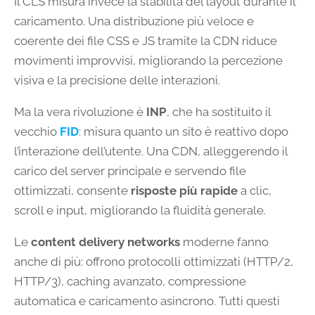
Il CLS misura invece la stabilità del layout durante il
caricamento. Una distribuzione più veloce e
coerente dei file CSS e JS tramite la CDN riduce
movimenti improvvisi, migliorando la percezione
visiva e la precisione delle interazioni.
Ma la vera rivoluzione è
INP
, che ha sostituito il
vecchio
FID
: misura quanto un sito è reattivo dopo
l’interazione dell’utente. Una CDN, alleggerendo il
carico del server principale e servendo file
ottimizzati, consente
risposte più rapide
a clic,
scroll e input, migliorando la fluidità generale.
Le
content delivery networks
moderne fanno
anche di più: offrono protocolli ottimizzati (HTTP/2,
HTTP/3), caching avanzato, compressione
automatica e caricamento asincrono. Tutti questi