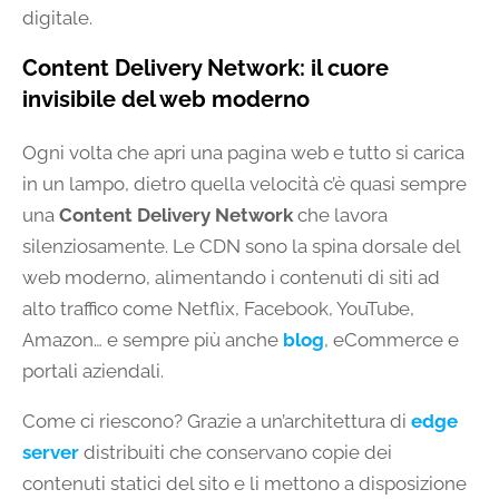
digitale.
Content Delivery Network: il cuore
invisibile del web moderno
Ogni volta che apri una pagina web e tutto si carica
in un lampo, dietro quella velocità c’è quasi sempre
una
Content Delivery Network
che lavora
silenziosamente. Le CDN sono la spina dorsale del
web moderno, alimentando i contenuti di siti ad
alto traffico come Netflix, Facebook, YouTube,
Amazon… e sempre più anche
blog
, eCommerce e
portali aziendali.
Come ci riescono? Grazie a un’architettura di
edge
server
distribuiti che conservano copie dei
contenuti statici del sito e li mettono a disposizione