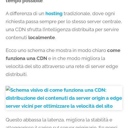
tempo possibile
.
A differenza di un
hosting
tradizionale, dove ogni
richiesta passa sempre per lo stesso server centrale,
una CDN sfrutta l’intelligenza distribuita per servire
contenuti
localmente
.
Ecco uno schema che mostra in modo chiaro
come
funziona una CDN
e in che modo migliora la
velocità del sito attraverso una rete di server edge
distribuiti.
Questo abbassa la latenza, migliora la stabilità e
alleggerisce il carico sul server originario. Se pensi