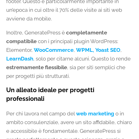
footer. Questo è particolarmente importante in
un’epoca in cui oltre il 70% delle visite ai siti web
avviene da mobile.
Inoltre, GeneratePress è
completamente
compatibile
con i principali plugin WordPress:
Elementor,
WooCommerce
,
WPML,
Yoast SEO
,
LearnDash
, solo per citarne alcuni. Questo lo rende
estremamente flessibile
, sia per siti semplici che
per progetti più strutturati.
Un alleato ideale per progetti
professionali
Per chi lavora nel campo del
web marketing
o in
ambito consulenziale, avere un sito affidabile, chiaro
e accessibile è fondamentale. GeneratePress si