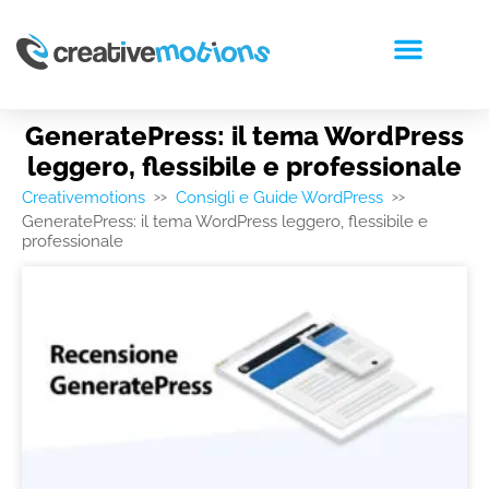
RICHIEDI PREVENTIVO
GeneratePress: il tema WordPress
leggero, flessibile e professionale
Creativemotions
Consigli e Guide WordPress
>>
>>
GeneratePress: il tema WordPress leggero, flessibile e
professionale