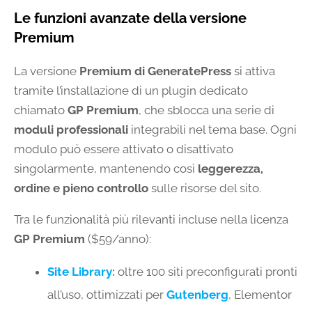
Le funzioni avanzate della versione
Premium
La versione
Premium di GeneratePress
si attiva
tramite l’installazione di un plugin dedicato
chiamato
GP Premium
, che sblocca una serie di
moduli professionali
integrabili nel tema base. Ogni
modulo può essere attivato o disattivato
singolarmente, mantenendo così
leggerezza,
ordine e pieno controllo
sulle risorse del sito.
Tra le funzionalità più rilevanti incluse nella licenza
GP Premium
($59/anno):
Site Library
:
oltre 100 siti preconfigurati pronti
all’uso, ottimizzati per
Gutenberg
, Elementor