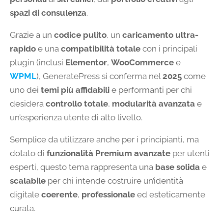
spazi di consulenza
.
Grazie a un
codice pulito
, un
caricamento ultra-
rapido
e una
compatibilità totale
con i principali
plugin (inclusi
Elementor
,
WooCommerce
e
WPML
), GeneratePress si conferma nel
2025
come
uno dei
temi più affidabili
e performanti per chi
desidera
controllo totale
,
modularità avanzata
e
un’esperienza utente di alto livello.
Semplice da utilizzare anche per i principianti, ma
dotato di
funzionalità Premium avanzate
per utenti
esperti, questo tema rappresenta una
base solida
e
scalabile
per chi intende costruire un’identità
digitale
coerente
,
professionale
ed esteticamente
curata.