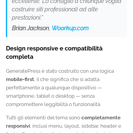
eccellente. Lo consiglio a chiunque voglia
costruire siti professionali ad alte
prestazioni.”
Brian Jackson
,
Woorkup.com
Design responsive e compatibilità
completa
GeneratePress è stato costruito con una logica
mobile-first
, il che significa che si adatta
perfettamente a qualunque dispositivo —
smartphone, tablet o desktop — senza
compromettere leggibilità o funzionalità.
Tutti gli elementi del tema sono
completamente
responsivi
, inclusi menu, layout, sidebar, header e