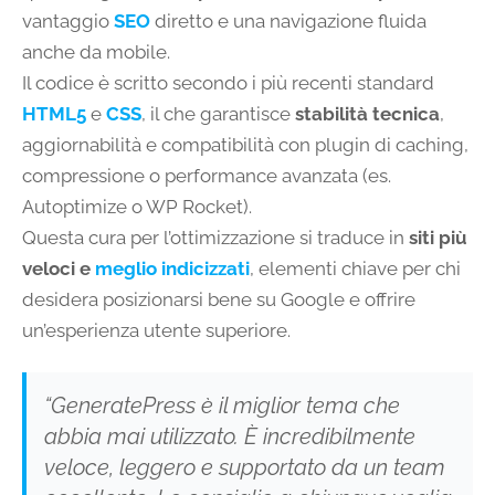
vantaggio
SEO
diretto e una navigazione fluida
anche da mobile.
Il codice è scritto secondo i più recenti standard
HTML5
e
CSS
, il che garantisce
stabilità tecnica
,
aggiornabilità e compatibilità con plugin di caching,
compressione o performance avanzata (es.
Autoptimize o WP Rocket).
Questa cura per l’ottimizzazione si traduce in
siti più
veloci e
meglio indicizzati
, elementi chiave per chi
desidera posizionarsi bene su Google e offrire
un’esperienza utente superiore.
“GeneratePress è il miglior tema che
abbia mai utilizzato. È incredibilmente
veloce, leggero e supportato da un team