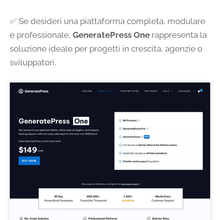
✅ Se desideri una piattaforma completa, modulare
e professionale,
GeneratePress One
rappresenta la
soluzione ideale per progetti in crescita, agenzie o
sviluppatori.