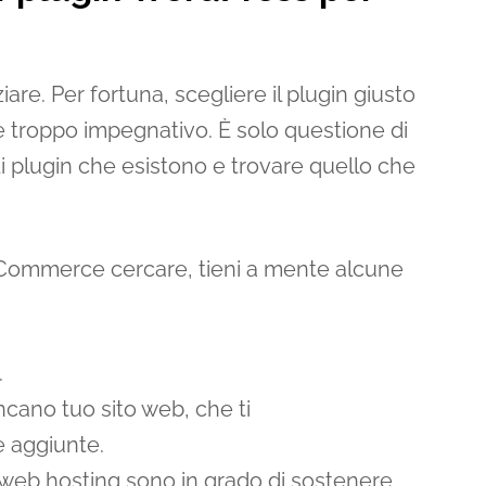
iare. Per fortuna, scegliere il plugin giusto
è troppo impegnativo. È solo questione di
 di plugin che esistono e trovare quello che
oCommerce cercare, tieni a mente alcune
.
ncano tuo sito web, che ti
 aggiunte.
web hosting sono in grado di sostenere