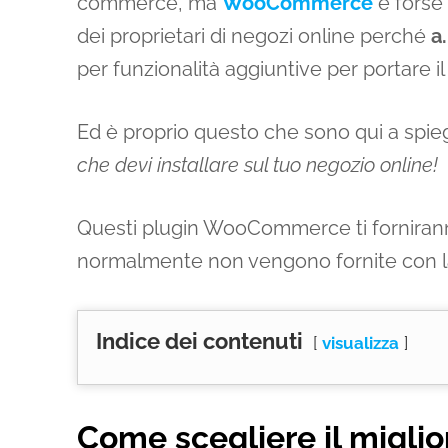
commerce, ma
WooCommerce
è forse 
dei proprietari di negozi online perché
a
per funzionalità aggiuntive per portare il
Ed è proprio questo che sono qui a spieg
che devi installare sul tuo negozio online!
Questi plugin WooCommerce ti fornirann
normalmente non vengono fornite con 
Indice dei contenuti
visualizza
Come scegliere il migli