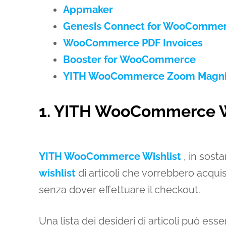
Appmaker
Genesis Connect for WooComme
WooCommerce PDF Invoices
Booster for WooCommerce
YITH WooCommerce Zoom Magnif
1. YITH WooCommerce W
YITH WooCommerce Wishlist
, in sosta
wishlist
di articoli che vorrebbero acqui
senza dover effettuare il checkout.
Una lista dei desideri di articoli può ess