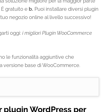
la soluzione migliore per la maggior parte
.
È gratuito e
b.
Puoi installare diversi plugin
 tuo negozio online al livello successivo!
arti oggi:
i migliori Plugin WooCommerce
o le funzionalità aggiuntive che
la versione base di WooCommerce.
or plugin WordPress per