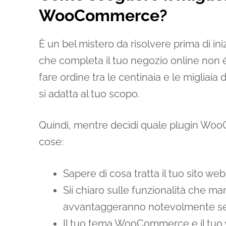
WooCommerce?
È un bel mistero da risolvere prima di iniz
che completa il tuo negozio online non 
fare ordine tra le centinaia e le migliaia
si adatta al tuo scopo.
Quindi, mentre decidi quale plugin Wo
cose:
Sapere di cosa tratta il tuo sito web
Sii chiaro sulle funzionalità che ma
avvantaggeranno notevolmente se
Il tuo tema WooCommerce e il tuo 