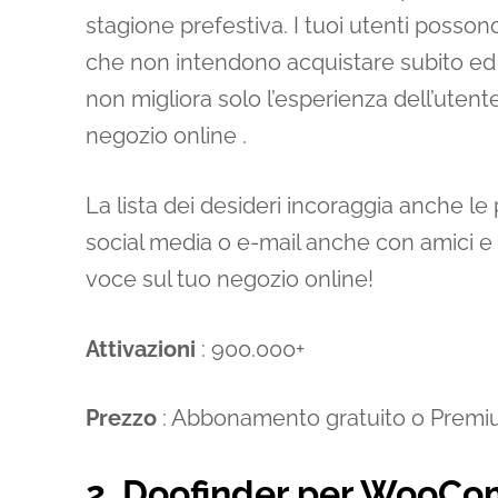
stagione prefestiva. I tuoi utenti posso
che non intendono acquistare subito ed 
non migliora solo l’esperienza dell’uten
negozio online .
La lista dei desideri incoraggia anche le 
social media o e-mail anche con amici e f
voce sul tuo negozio online!
Attivazioni
: 900.000+
Prezzo
: Abbonamento gratuito o Premium
2. Doofinder per WooC