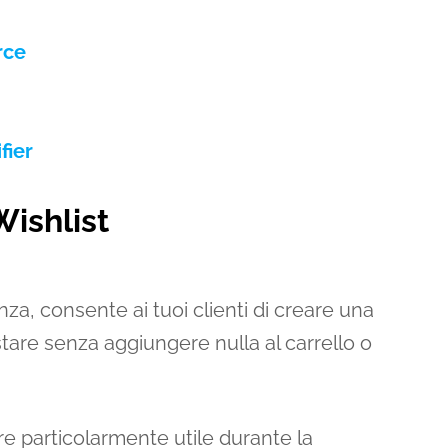
rce
ier
ishlist
nza, consente ai tuoi clienti di creare una
stare senza aggiungere nulla al carrello o
ere particolarmente utile durante la