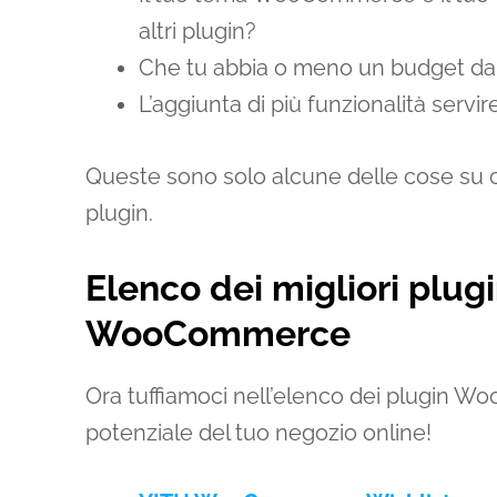
altri plugin?
Che tu abbia o meno un budget da s
L’aggiunta di più funzionalità serv
Queste sono solo alcune delle cose su cu
plugin.
Elenco dei migliori plu
WooCommerce
Ora tuffiamoci nell’elenco dei plugin Wo
potenziale del tuo negozio online!