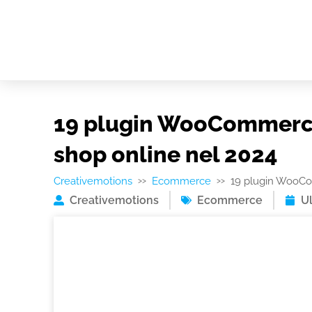
19 plugin WooCommerce 
shop online nel 2024
Creativemotions
Ecommerce
19 plugin WooCom
>>
>>
Creativemotions
Ecommerce
U