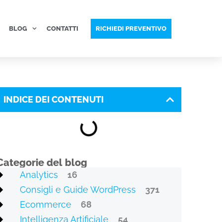
BLOG
CONTATTI
RICHIEDI PREVENTIVO
INDICE DEI CONTENUTI
Categorie del blog
Analytics
16
Consigli e Guide WordPress
371
Ecommerce
68
Intelligenza Artificiale
54