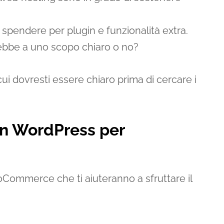
pendere per plugin e funzionalità extra.
irebbe a uno scopo chiaro o no?
i dovresti essere chiaro prima di cercare i
gin WordPress per
oCommerce che ti aiuteranno a sfruttare il