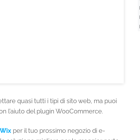
are quasi tutti i tipi di sito web, ma puoi
on l’aiuto del plugin WooCommerce.
Wix
per il tuo prossimo negozio di e-