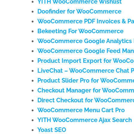
YITH WooCommerce Wishlist
Doofinder for WooCommerce
WooCommerce PDF Invoices & Pac
Bekeeting For WooCommerce
WooCommerce Google Analytics I
WooCommerce Google Feed Man
Product Import Export for Woo
LiveChat – WooCommerce Chat P
Product Slider Pro for WooComm
Checkout Manager for WooComm
Direct Checkout for WooCommer
WooCommerce Menu Cart Pro
YITH WooCommerce Ajax Search
Yoast SEO