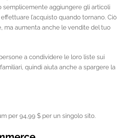
no semplicemente aggiungere gli articoli
effettuare l’acquisto quando tornano. Ciò
te, ma aumenta anche le vendite del tuo
persone a condividere le loro liste sui
amiliari, quindi aiuta anche a spargere la
 per 94,99 $ per un singolo sito.
ommerce