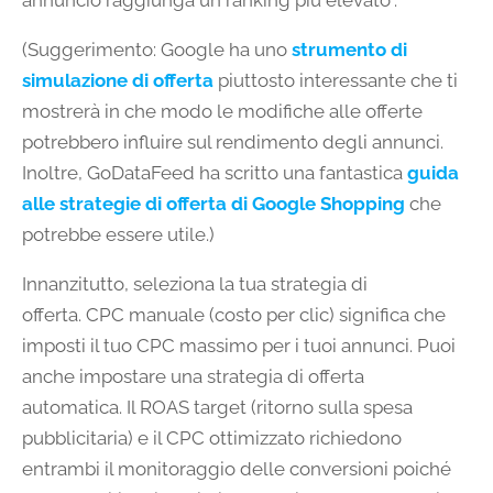
annuncio raggiunga un ranking più elevato”.
(Suggerimento: Google ha uno
strumento di
simulazione di offerta
piuttosto interessante che ti
mostrerà in che modo le modifiche alle offerte
potrebbero influire sul rendimento degli annunci.
Inoltre, GoDataFeed ha scritto una fantastica
guida
alle strategie di offerta di Google Shopping
che
potrebbe essere utile.)
Innanzitutto, seleziona la tua strategia di
offerta. CPC manuale (costo per clic) significa che
imposti il ​​tuo CPC massimo per i tuoi annunci. Puoi
anche impostare una strategia di offerta
automatica. Il ROAS target (ritorno sulla spesa
pubblicitaria) e il CPC ottimizzato richiedono
entrambi il monitoraggio delle conversioni poiché