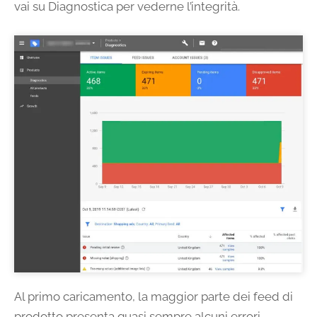
vai su Diagnostica per vederne l’integrità.
Al primo caricamento, la maggior parte dei feed di
prodotto presenta quasi sempre alcuni errori.