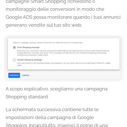
campagne Smart Shopping richiedono il
monitoraggio delle conversioni in modo che
Google ADS possa monitorare quando i tuoi annunci
generano vendite sul tuo sito web.
A scopo esplicativo, scegliamo una campagna
Shopping standard.
La schermata successiva contiene tutte le
impostazioni della campagna di Google
Shopping. Innanzitutto, inserisci il nome di una