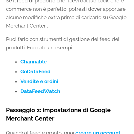
Se il feed di prodotto che ricevi dal tuo back-end e-
commerce non è perfetto, potresti dover apportare
alcune modifiche extra prima di caricarlo su Google
Merchant Center .
Puoi farlo con strumenti di gestione dei feed dei
prodotti. Ecco alcuni esempi:
Channable
GoDataFeed
Vendite e ordini
DataFeedWatch
Passaggio 2: impostazione di Google
Merchant Center
Quando il feed è pronto, puoi
creare un account