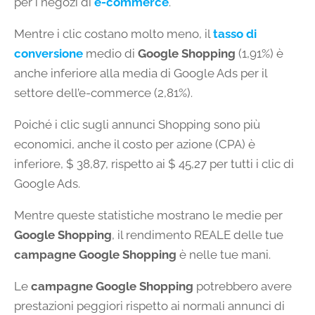
per i negozi di
e-commerce
.
Mentre i clic costano molto meno, il
tasso di
conversione
medio di
Google Shopping
(1,91%) è
anche inferiore alla media di Google Ads per il
settore dell’e-commerce (2,81%).
Poiché i clic sugli annunci Shopping sono più
economici, anche il costo per azione (CPA) è
inferiore, $ 38,87, rispetto ai $ 45,27 per tutti i clic di
Google Ads.
Mentre queste statistiche mostrano le medie per
Google Shopping
, il rendimento REALE delle tue
campagne Google Shopping
è nelle tue mani.
Le
campagne Google Shopping
potrebbero avere
prestazioni peggiori rispetto ai normali annunci di