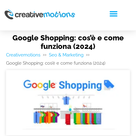
RICHIEDI PREVENTIVO
Google Shopping: cos’è e come
funziona (2024)
Creativemotions
Seo & Marketing
>>
>>
Google Shopping: cos’è e come funziona (2024)