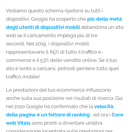
Vediamo questo schema ripetersi su tutti i
dispositivi. Google ha scoperto che
più della metà
degli utenti di dispositivi mobili
abbandona un sito
web se il caricamento impiega più di tre
secondi. Nel 2019, i dispositivi mobili
rappresentavano il 65% di tutto il traffico e-
commerce e il 53% delle vendite online. Se il tuo
sito è lento a caricarsi, potresti perdere tutto quel
traffico mobile!
Le prestazioni del tuo ecommerce influiscono
anche sulla sua posizione nei risultati di ricerca. Già
nel 2010 Google ha confermato che la
velocità
della pagina è un fattore di ranking
, ed ora i
Core
web Vitals
sono pronti a diventare un’altra
considerazione incentrata sulle prestazioni per