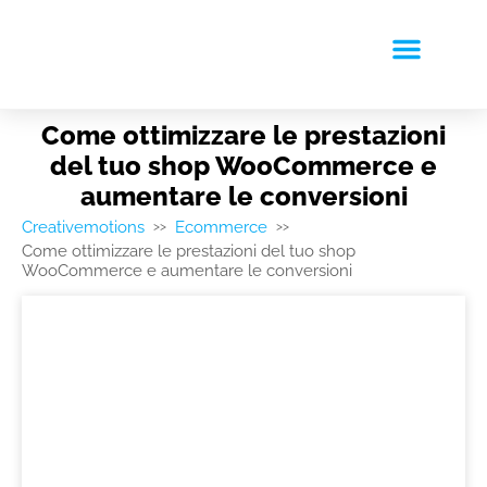
RICHIEDI PREVENTIVO
Come ottimizzare le prestazioni
del tuo shop WooCommerce e
aumentare le conversioni
Creativemotions
Ecommerce
>>
>>
Come ottimizzare le prestazioni del tuo shop
WooCommerce e aumentare le conversioni