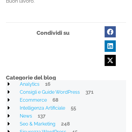
Buon lavoro.
Condividi su
Categorie del blog
16
Analytics
371
Consigli e Guide WordPress
68
Ecommerce
55
Intelligenza Artificiale
137
News
248
Seo & Marketing
45
Sicurezza WordPress