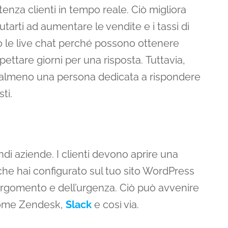
enza clienti in tempo reale. Ciò migliora
aiutarti ad aumentare le vendite e i tassi di
ono le live chat perché possono ottenere
ettare giorni per una risposta. Tuttavia,
o almeno una persona dedicata a rispondere
ti.
i aziende. I clienti devono aprire una
 che hai configurato sul tuo sito WordPress
’argomento e dell’urgenza. Ciò può avvenire
 come Zendesk,
Slack
e così via.