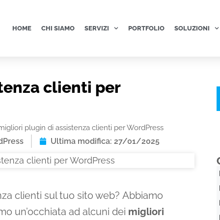
HOME
CHI SIAMO
SERVIZI
PORTFOLIO
SOLUZIONI
stenza clienti per
 migliori plugin di assistenza clienti per WordPress
dPress
Ultima modifica: 27/01/2025
nza clienti sul tuo sito web? Abbiamo
emo un’occhiata ad alcuni dei
migliori