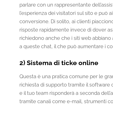
parlare con un rappresentante dell’assist
l’esperienza dei visitatori sul sito e può 
conversione. Di solito, ai clienti piacci
risposte rapidamente invece di dover asp
richiedono anche che i siti web abbian
a queste chat, il che può aumentare i cos
2) Sistema di ticke online
Questa è una pratica comune per le grand
richiesta di supporto tramite il software
e il tuo team risponderà a seconda dell
tramite canali come e-mail, strumenti