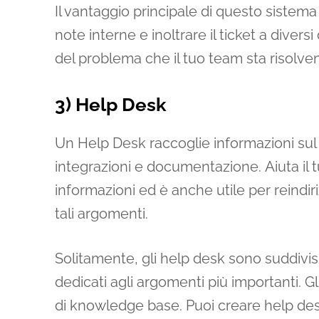
Il vantaggio principale di questo sistem
note interne e inoltrare il ticket a dive
del problema che il tuo team sta risolve
3) Help Desk
Un Help Desk raccoglie informazioni sul 
integrazioni e documentazione. Aiuta il 
informazioni ed è anche utile per reind
tali argomenti.
Solitamente, gli help desk sono suddivisi
dedicati agli argomenti più importanti. 
di knowledge base. Puoi creare help desk