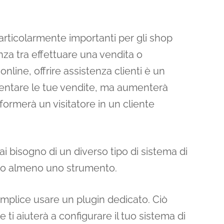
particolarmente importanti per gli shop
nza tra effettuare una vendita o
online, offrire assistenza clienti è un
mentare le tue vendite, ma aumenterà
formerà un visitatore in un cliente
rai bisogno di un diverso tipo di sistema di
 uno almeno uno strumento.
emplice usare un plugin dedicato. Ciò
 ti aiuterà a configurare il tuo sistema di