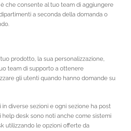
a è che consente al tuo team di aggiungere
rsi dipartimenti a seconda della domanda o
ndo.
tuo prodotto, la sua personalizzazione,
tuo team di supporto a ottenere
irizzare gli utenti quando hanno domande su
 in diverse sezioni e ogni sezione ha post
Gli help desk sono noti anche come sistemi
 utilizzando le opzioni offerte da