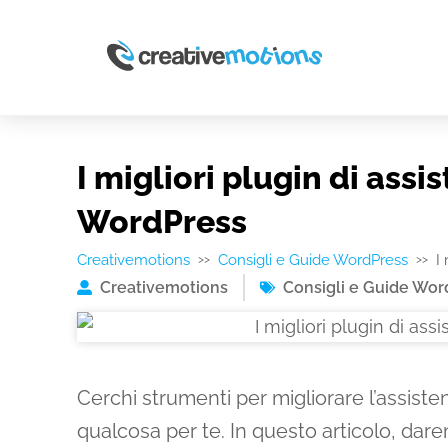
I migliori plugin di assi
WordPress
Creativemotions
Consigli e Guide WordPress
I
>>
>>
Creativemotions
Consigli e Guide Wor
Cerchi strumenti per migliorare l’assiste
qualcosa per te. In questo articolo, dar