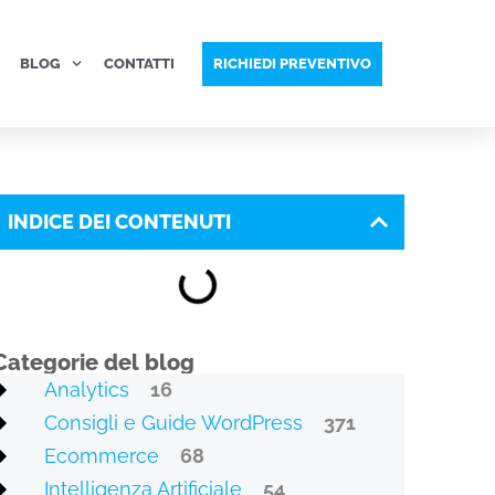
BLOG
CONTATTI
RICHIEDI PREVENTIVO
INDICE DEI CONTENUTI
Categorie del blog
Analytics
16
Consigli e Guide WordPress
371
Ecommerce
68
Intelligenza Artificiale
54