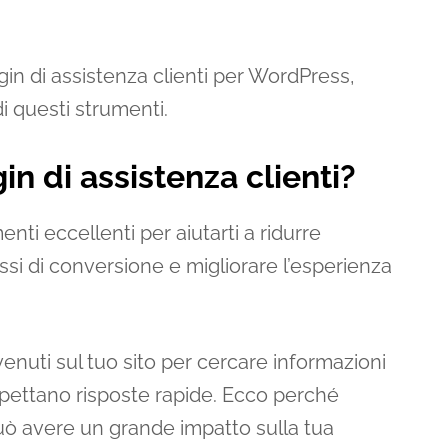
gin di assistenza clienti per WordPress,
di questi strumenti.
in di assistenza clienti?
enti eccellenti per aiutarti a ridurre
ssi di conversione e migliorare l’esperienza
nuti sul tuo sito per cercare informazioni
 aspettano risposte rapide. Ecco perché
può avere un grande impatto sulla tua