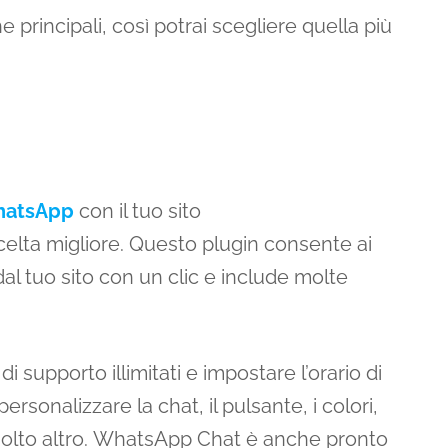
e principali, così potrai scegliere quella più
atsApp
con il tuo sito
celta migliore. Questo plugin consente ai
al tuo sito con un clic e include molte
i supporto illimitati e impostare l’orario di
ersonalizzare la chat, il pulsante, i colori,
olto altro. WhatsApp Chat è anche pronto