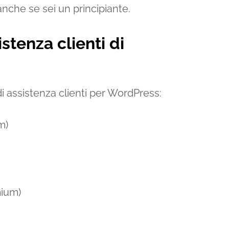
anche se sei un principiante.
istenza clienti di
di assistenza clienti per WordPress:
m)
mium)