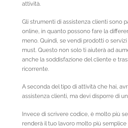
attività.
Gli strumenti di assistenza clienti sono 
online, in quanto possono fare la differe
meno. Quindi, se vendi prodotti o servizi 
must. Questo non solo ti aiuterà ad au
anche la soddisfazione del cliente e tras
ricorrente.
A seconda del tipo di attività che hai, av
assistenza clienti, ma devi disporre di
Invece di scrivere codice, è molto più s
renderà il tuo lavoro molto più semplice e