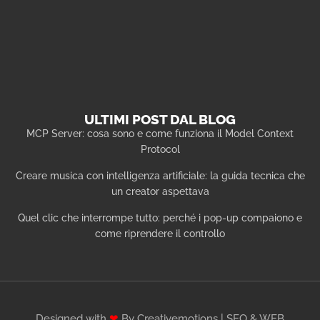
ULTIMI POST DAL BLOG
MCP Server: cosa sono e come funziona il Model Context
Protocol
Creare musica con intelligenza artificiale: la guida tecnica che
un creator aspettava
Quel clic che interrompe tutto: perché i pop-up compaiono e
come riprendere il controllo
Designed with
❤
By Creativemotions | SEO & WEB