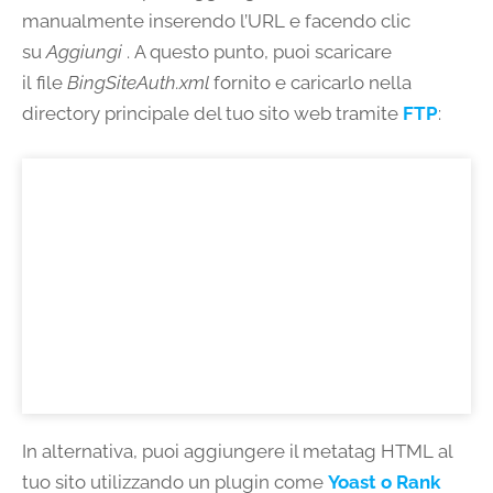
manualmente inserendo l’URL e facendo clic
su
Aggiungi
. A questo punto, puoi scaricare
il file
BingSiteAuth.xml
fornito e caricarlo nella
directory principale del tuo sito web tramite
FTP
:
In alternativa, puoi aggiungere il metatag HTML al
tuo sito utilizzando un plugin come
Yoast o Rank