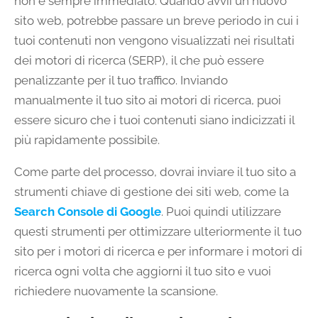
non è sempre immediato. Quando avvii un nuovo
sito web, potrebbe passare un breve periodo in cui i
tuoi contenuti non vengono visualizzati nei risultati
dei motori di ricerca (SERP), il che può essere
penalizzante per il tuo traffico. Inviando
manualmente il tuo sito ai motori di ricerca, puoi
essere sicuro che i tuoi contenuti siano indicizzati il ​​
più rapidamente possibile.
Come parte del processo, dovrai inviare il tuo sito a
strumenti chiave di gestione dei siti web, come la
Search Console di Google
. Puoi quindi utilizzare
questi strumenti per ottimizzare ulteriormente il tuo
sito per i motori di ricerca e per informare i motori di
ricerca ogni volta che aggiorni il tuo sito e vuoi
richiedere nuovamente la scansione.