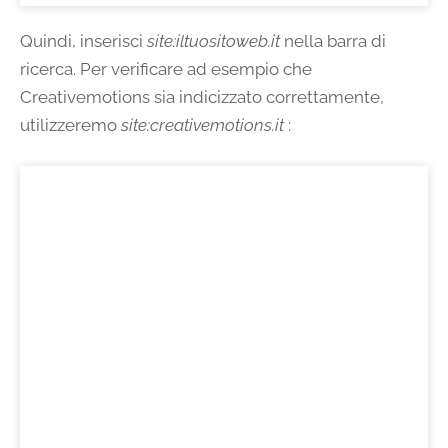
Quindi, inserisci
site:iltuositoweb.it
nella barra di
ricerca. Per verificare ad esempio che
Creativemotions sia indicizzato correttamente,
utilizzeremo
site:creativemotions.it
: