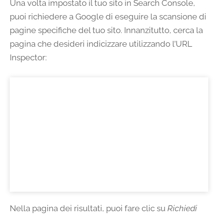
Una volta impostato il tuo sito in Search Console,
puoi richiedere a Google di eseguire la scansione di
pagine specifiche del tuo sito. Innanzitutto, cerca la
pagina che desideri indicizzare utilizzando l’URL
Inspector:
Nella pagina dei risultati, puoi fare clic su
Richiedi