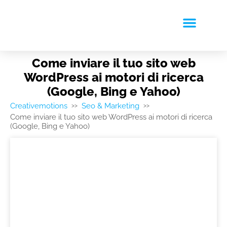
RICHIEDI PREVENTIVO
Come inviare il tuo sito web
WordPress ai motori di ricerca
(Google, Bing e Yahoo)
Creativemotions
Seo & Marketing
>>
>>
Come inviare il tuo sito web WordPress ai motori di ricerca
(Google, Bing e Yahoo)