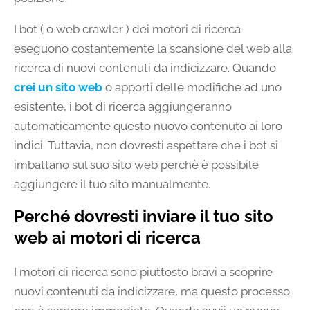
I bot ( o web crawler ) dei motori di ricerca
eseguono costantemente la scansione del web alla
ricerca di nuovi contenuti da indicizzare. Quando
crei un sito web
o apporti delle modifiche ad uno
esistente, i bot di ricerca aggiungeranno
automaticamente questo nuovo contenuto ai loro
indici. Tuttavia, non dovresti aspettare che i bot si
imbattano sul suo sito web perchè è possibile
aggiungere il tuo sito manualmente.
Perché dovresti inviare il tuo sito
web ai motori di ricerca
I motori di ricerca sono piuttosto bravi a scoprire
nuovi contenuti da indicizzare, ma questo processo