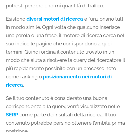
potresti perdere enormi quantità di traffico.
Esistono
diversi motori di ricerca
e funzionano tutti
in modo simile. Ogni volta che qualcuno inserisce
una parola o una frase, il motore di ricerca cerca nel
suo indice le pagine che corrispondono a quei
termini. Quindi ordina il contenuto trovato in un
modo che aiuta a risolvere la query del ricercatore il
più rapidamente possibile con un processo noto
come ranking o
posizionamento nei motori di
ricerca
.
Se il tuo contenuto è considerato una buona
corrispondenza alla query, verrà visualizzato nelle
SERP
come parte dei risultati della ricerca. Il tuo
contenuto potrebbe persino ottenere l’ambita prima
posizione.