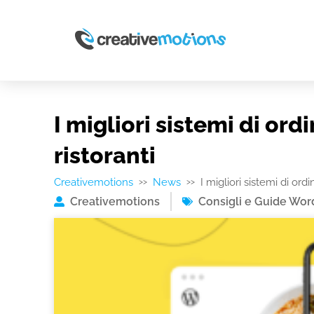
I migliori sistemi di ord
ristoranti
Creativemotions
News
I migliori sistemi di ord
>>
>>
Creativemotions
Consigli e Guide Wor