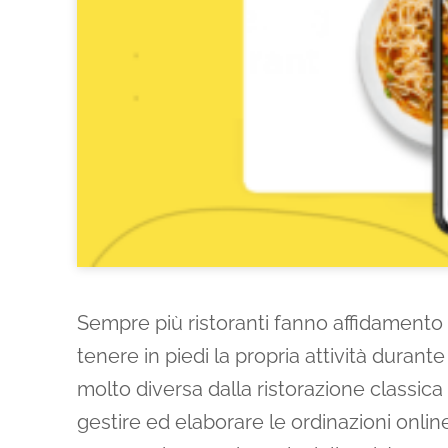
Sempre più ristoranti fanno affidamento
tenere in piedi la propria attività duran
molto diversa dalla ristorazione classic
gestire ed elaborare le ordinazioni onlin