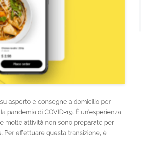
 su asporto e consegne a domicilio per
te la pandemia di COVID-19. È un’esperienza
a e molte attività non sono preparate per
e. Per effettuare questa transizione, è