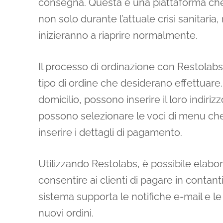
consegna. Questa è una piattaforma che 
non solo durante l’attuale crisi sanitaria
inizieranno a riaprire normalmente.
Il processo di ordinazione con Restolabs 
tipo di ordine che desiderano effettuar
domicilio, possono inserire il loro indiri
possono selezionare le voci di menu che 
inserire i dettagli di pagamento.
Utilizzando Restolabs, è possibile elabor
consentire ai clienti di pagare in contant
sistema supporta le notifiche e-mail e le
nuovi ordini.