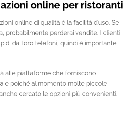
nazioni online per ristoranti
ioni online di qualità è la facilità d’uso. Se
a, probabilmente perderai vendite. I clienti
pidi dai loro telefoni, quindi è importante
tà alle piattaforme che forniscono
lta e poiché al momento molte piccole
anche cercato le opzioni più convenienti.