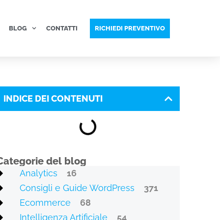
BLOG
CONTATTI
RICHIEDI PREVENTIVO
INDICE DEI CONTENUTI
Categorie del blog
Analytics
16
Consigli e Guide WordPress
371
Ecommerce
68
Intelligenza Artificiale
54