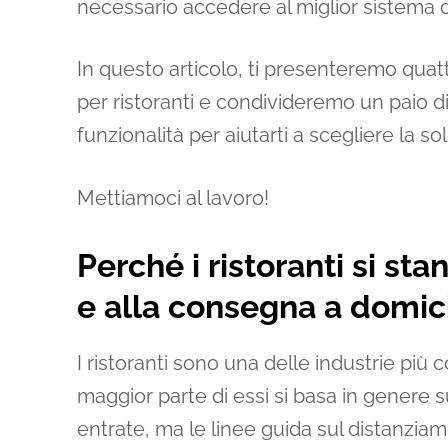
necessario accedere al miglior sistema di
In questo articolo, ti presenteremo quatt
per ristoranti e condivideremo un paio d
funzionalità per aiutarti a scegliere la sol
Mettiamoci al lavoro!
Perché i ristoranti si st
e alla consegna a domici
I ristoranti sono una delle industrie più
maggior parte di essi si basa in genere s
entrate, ma le linee guida sul distanzia