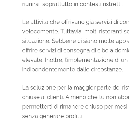
riunirsi, soprattutto in contesti ristretti.
Le attività che offrivano già servizi di co
velocemente. Tuttavia, molti ristoranti s
situazione. Sebbene ci siano molte app e
offrire servizi di consegna di cibo a do
elevate. Inoltre, l’implementazione di u
indipendentemente dalle circostanze.
La soluzione per la maggior parte dei ris
chiuse ai clienti. A meno che tu non abbi
permetterti di rimanere chiuso per mesi e 
senza generare profitti.