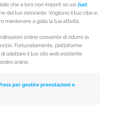
abile che a loro non importi se usi
Just
ne del tuo ristorante. Vogliono il tuo cibo e,
ro mantenere a galla la tua attività.
rdinazioni online consente di ridurre la
servizio. Fortunatamente, piattaforme
di adattare il tuo sito web esistente
ordini online.
Press per gestire prenotazioni e