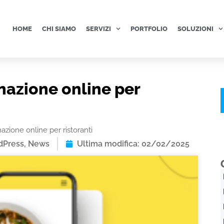
HOME
CHI SIAMO
SERVIZI
PORTFOLIO
SOLUZIONI
inazione online per
inazione online per ristoranti
dPress
,
News
Ultima modifica: 02/02/2025