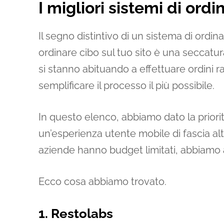
I migliori sistemi di ordi
Il segno distintivo di un sistema di ordinaz
ordinare cibo sul tuo sito è una seccatur
si stanno abituando a effettuare ordini ra
semplificare il processo il più possibile.
In questo elenco, abbiamo dato la priori
un’esperienza utente mobile di fascia a
aziende hanno budget limitati, abbiamo 
Ecco cosa abbiamo trovato.
1. Restolabs