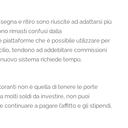
nsegna e ritiro sono riuscite ad adattarsi più
ono rimasti confusi dalla
 piattaforme che è possibile utilizzare per
micilio, tendono ad addebitare commissioni
n nuovo sistema richiede tempo,
toranti non è quella di tenere le porte
a molti soldi da investire, non puoi
continuare a pagare l’affitto e gli stipendi,