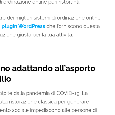
 ordinazione online peri ristoranti.
ro dei migliori sistemi di ordinazione online
i
plugin WordPress
che forniscono questa
uzione giusta per la tua attività.
anno adattando all’asporto
lio
 colpite dalla pandemia di COVID-19. La
ulla ristorazione classica per generare
mento sociale impediscono alle persone di