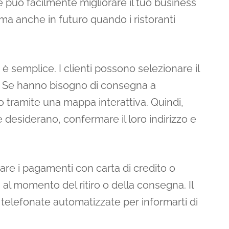
può facilmente migliorare il tuo business
, ma anche in futuro quando i ristoranti
è semplice. I clienti possono selezionare il
e. Se hanno bisogno di consegna a
zzo tramite una mappa interattiva. Quindi,
desiderano, confermare il loro indirizzo e
are i pagamenti con carta di credito o
i al momento del ritiro o della consegna. Il
 telefonate automatizzate per informarti di