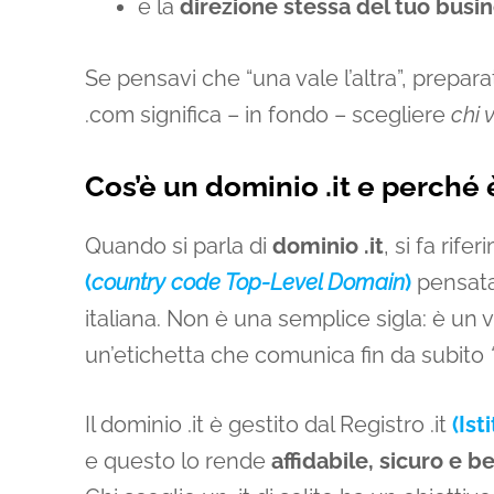
e la
direzione stessa del tuo busin
Se pensavi che “una vale l’altra”, prepara
.com significa – in fondo – scegliere
chi 
Cos’è un dominio .it e perché 
Quando si parla di
dominio .it
, si fa rif
(
country code Top-Level Domain
)
pensata 
italiana. Non è una semplice sigla: è un 
un’etichetta che comunica fin da subito
Il dominio .it è gestito dal Registro .it
(Ist
e questo lo rende
affidabile, sicuro e 