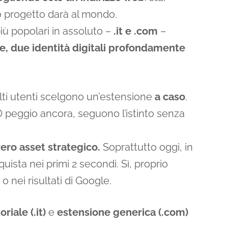
o progetto darà al mondo.
iù popolari in assoluto –
.it e .com
–
ie, due identità digitali profondamente
ti utenti scelgono un’estensione
a caso
.
O peggio ancora, seguono l’istinto senza
ero asset strategico.
Soprattutto oggi, in
uista nei primi 2 secondi. Sì, proprio
 nei risultati di Google.
riale (.it)
e
estensione generica (.com)