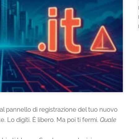
 pannello di registrazione del tuo nuovo
 Lo digiti. È libero. Ma poi ti fermi.
Quale