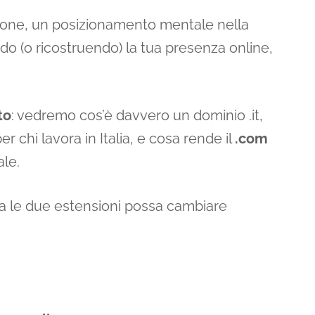
zione, un posizionamento mentale nella
ndo (o ricostruendo) la tua presenza online,
to
: vedremo cos’è davvero un dominio .it,
 chi lavora in Italia, e cosa rende il
.com
le.
tra le due estensioni possa cambiare