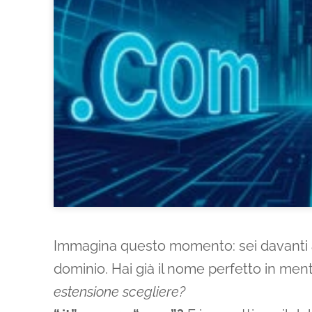
Immagina questo momento: sei davanti al
dominio. Hai già il nome perfetto in mente.
estensione scegliere?