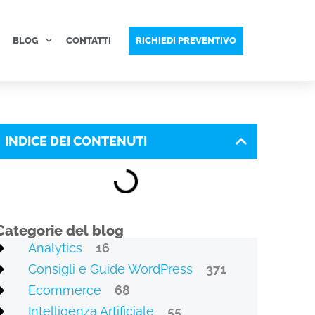
BLOG
CONTATTI
RICHIEDI PREVENTIVO
INDICE DEI CONTENUTI
Categorie del blog
Analytics
16
Consigli e Guide WordPress
371
Ecommerce
68
Intelligenza Artificiale
55