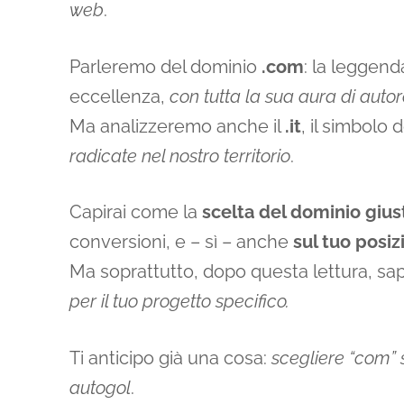
web
.
Parleremo del dominio
.com
: la leggend
eccellenza,
con tutta la sua aura di auto
Ma analizzeremo anche il
.it
, il simbolo d
radicate nel nostro territorio
.
Capirai come la
scelta del dominio gius
conversioni, e – sì – anche
sul tuo posi
Ma soprattutto, dopo questa lettura, s
per il tuo progetto specifico.
Ti anticipo già una cosa:
scegliere “com” 
autogol
.