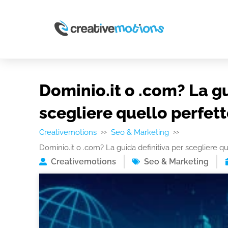
Dominio.it o .com? La gu
scegliere quello perfett
Creativemotions
Seo & Marketing
>>
>>
Dominio.it o .com? La guida definitiva per scegliere qu
Creativemotions
Seo & Marketing