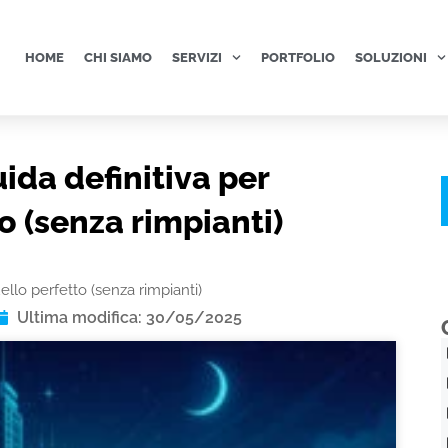
HOME
CHI SIAMO
SERVIZI
PORTFOLIO
SOLUZIONI
ida definitiva per
o (senza rimpianti)
ello perfetto (senza rimpianti)
Ultima modifica: 30/05/2025