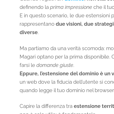
definendo la
prima impressione
che il tu
E in questo scenario, le due estensioni p
rappresentano
due visioni, due strateg
diverse
.
Ma partiamo da una verità scomoda: mol
Magari optano per la prima disponibile. 
farsi le
domande giuste
.
Eppure, l’estensione del dominio è un v
un web dove la fiducia dell’utente si conq
quando legge il tuo dominio nel browser o
Capire la differenza tra
estensione territo