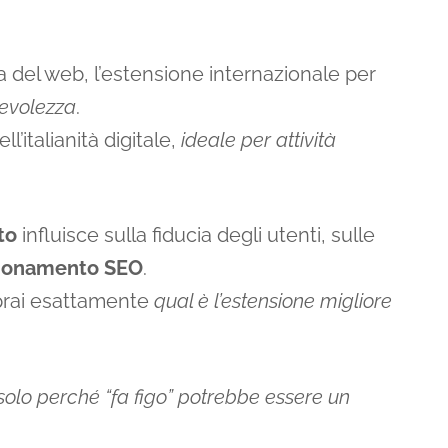
a del web, l’estensione internazionale per
revolezza
.
ell’italianità digitale,
ideale per attività
to
influisce sulla fiducia degli utenti, sulle
zionamento SEO
.
aprai esattamente
qual è l’estensione migliore
solo perché “fa figo” potrebbe essere un