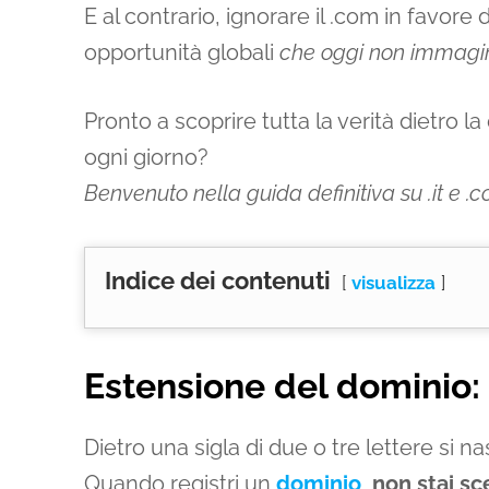
E al contrario, ignorare il .com in favore
opportunità globali
che oggi non immag
Pronto a scoprire tutta la verità dietro 
ogni giorno?
Benvenuto nella guida definitiva su .it e .
Indice dei contenuti
visualizza
Estensione del dominio:
Dietro una sigla di due o tre lettere si 
Quando registri un
dominio
,
non stai sc