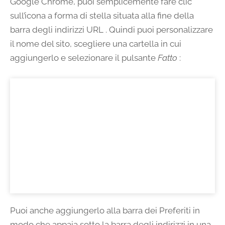
Google Chrome, puoi semplicemente fare clic
sull’icona a forma di stella situata alla fine della
barra degli indirizzi URL . Quindi puoi personalizzare
il nome del sito, scegliere una cartella in cui
aggiungerlo e selezionare il pulsante
Fatto
:
Puoi anche aggiungerlo alla barra dei Preferiti in
modo che appaia sotto la barra degli indirizzi in una