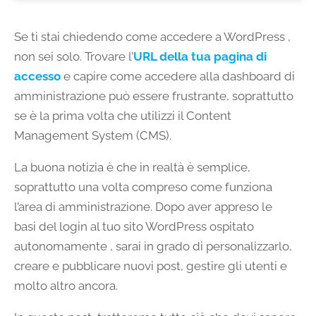
Se ti stai chiedendo come accedere a WordPress ,
non sei solo. Trovare l’
URL della tua pagina di
accesso
e capire come accedere alla dashboard di
amministrazione può essere frustrante, soprattutto
se è la prima volta che utilizzi il Content
Management System (CMS).
La buona notizia è che in realtà è semplice,
soprattutto una volta compreso come funziona
l’area di amministrazione. Dopo aver appreso le
basi del login al tuo sito WordPress ospitato
autonomamente , sarai in grado di personalizzarlo,
creare e pubblicare nuovi post, gestire gli utenti e
molto altro ancora.