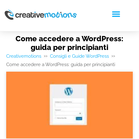
RICHIEDI PREVENTIVO
Come accedere a WordPress:
guida per principianti
Creativemotions
Consigli e Guide WordPress
>>
>>
Come accedere a WordPress: guida per principianti