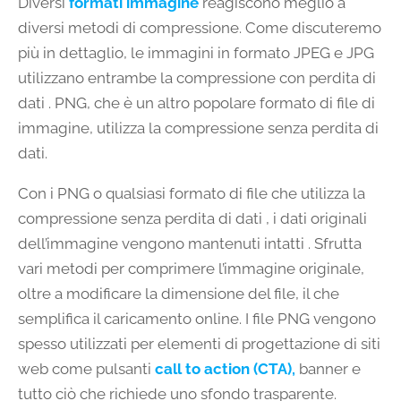
Diversi
formati immagine
reagiscono meglio a
diversi metodi di compressione. Come discuteremo
più in dettaglio, le immagini in formato JPEG e JPG
utilizzano entrambe la compressione con perdita di
dati . PNG, che è un altro popolare formato di file di
immagine, utilizza la compressione senza perdita di
dati.
Con i PNG o qualsiasi formato di file che utilizza la
compressione senza perdita di dati , i dati originali
dell’immagine vengono mantenuti intatti . Sfrutta
vari metodi per comprimere l’immagine originale,
oltre a modificare la dimensione del file, il che
semplifica il caricamento online. I file PNG vengono
spesso utilizzati per elementi di progettazione di siti
web come pulsanti
call to action (CTA),
banner e
tutto ciò che richiede uno sfondo trasparente.