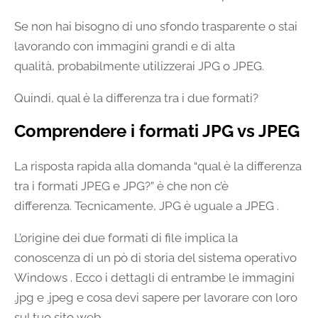
Se non hai bisogno di uno sfondo trasparente o stai
lavorando con immagini grandi e di alta
qualità, probabilmente utilizzerai JPG o JPEG.
Quindi, qual è la differenza tra i due formati?
Comprendere i formati JPG vs JPEG
La risposta rapida alla domanda “qual è la differenza
tra i formati JPEG e JPG?” è che non c’è
differenza. Tecnicamente, JPG è uguale a JPEG .
L’origine dei due formati di file implica la
conoscenza di un pò di storia del sistema operativo
Windows . Ecco i dettagli di entrambe le immagini
.jpg e .jpeg e cosa devi sapere per lavorare con loro
sul tuo sito web.