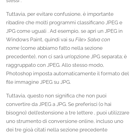
stessi .
Tuttavia, per evitare confusione, è importante
ribadire che molti programmi classificano JPEG e
JPG come uguali . Ad esempio, se apri un JPEG in
Windows Paint, quindi vai su
File> Salva con
nome
(come abbiamo fatto nella sezione
precedente), non ci sarà un’opzione JPG separata; è
raggruppato con JPEG. Allo stesso modo,
Photoshop imposta automaticamente il formato del
file immagine JPEG su JPG.
Tuttavia, questo non significa che non puoi
convertire da JPEG a JPG. Se preferisci (o hai
bisogno) dell’estensione a tre lettere , puoi utilizzare
uno strumento di conversione online, incluso uno
dei tre gioà citati nella sezione precedente