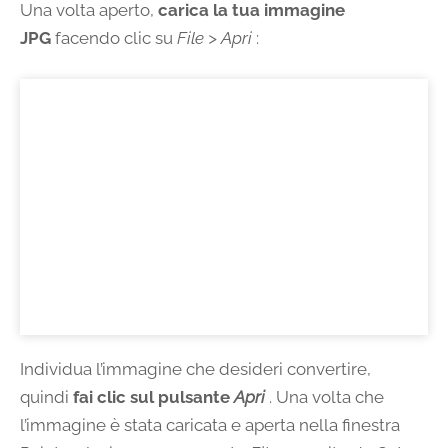
Una volta aperto,
carica la tua immagine
JPG
facendo clic su
File > Apri
:
Individua l’immagine che desideri convertire,
quindi
fai clic sul pulsante
Apri
. Una volta che
l’immagine è stata caricata e aperta nella finestra