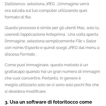
Dall’elenco, seleziona
JPEG
. L’immagine verrà
ora
salvata sul tuo computer utilizzando quel
formato di file.
Questo processo è simile per gli utenti Mac, solo tu
useresti l’applicazione Anteprima . Una volta aperta
l’immagine, seleziona semplicemente
File > Salva
con nome/Esporta
e quindi scegli
JPEG
dal menu a
discesa
Formato
.
Come puoi immaginare, questo metodo è un
grattacapo quando hai un gran numero di immagini
che vuoi convertire. Pertanto, in genere è
meglio utilizzarlo solo se ci sono solo pochi file che
si desidera modificare.
3. Usa un software di fotoritocco come