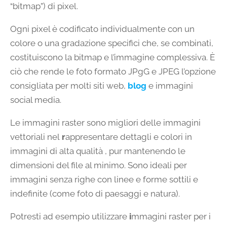
“bitmap”) di pixel.
Ogni pixel è codificato individualmente con un
colore o una gradazione specifici che, se combinati,
costituiscono la bitmap e l’immagine complessiva. È
ciò che rende le foto formato JPgG e JPEG l’opzione
consigliata per molti siti web,
blog
e immagini
social media.
Le immagini raster sono migliori delle immagini
vettoriali nel
r
appresentare dettagli e colori in
immagini di alta qualità , pur mantenendo le
dimensioni del file al minimo. Sono ideali per
immagini senza righe con linee e forme sottili e
indefinite (come foto di paesaggi e natura).
Potresti ad esempio utilizzare
i
mmagini raster per i