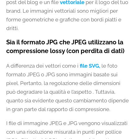
post del blog e un file
vettoriale
per il logo del tuo
brand. Le immagini vettoriali sono migliori per
forme geometriche e grafiche con bordi piatti e
dritti.
Sia il formato JPG che JPEG utilizzano la
compressione lossy (con perdita di dati)
A differenza dei vettori come i
file SVG,
le foto
formato JPEG o JPG sono immagini basate sui
pixel. Pertanto, la regolazione delle dimensioni
può degradare la qualità e l’aspetto . Tuttavia,
quanto sia evidente questo cambiamento dipende
in gran parte dal rapporto di compressione.
I file di immagine JPEG e JPG vengono visualizzati
con una risoluzione misurata in punti per pollice