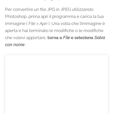
Per convertire un file JPG in JPEG utilizzando
Photoshop, prima apri il programma e carica la tua
immagine (
File > Apri
). Una volta che l’immagine è
aperta e hai terminato le modifiche o le modifiche
che volevi apportare,
torna a
File
e seleziona
Salva
con nome
: