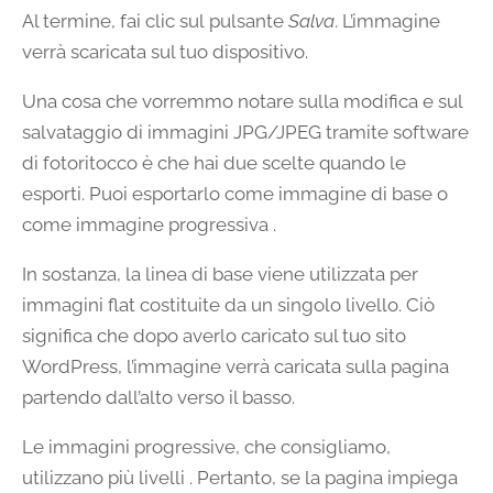
Al termine, fai clic sul pulsante
Salva
. L’immagine
verrà scaricata sul tuo dispositivo.
Una cosa che vorremmo notare sulla modifica e sul
salvataggio di immagini JPG/JPEG tramite software
di fotoritocco è che hai due scelte quando le
esporti. Puoi esportarlo come immagine di base o
come immagine progressiva .
In sostanza, la linea di base viene utilizzata per
immagini flat costituite da un singolo livello. Ciò
significa che dopo averlo caricato sul tuo sito
WordPress, l’immagine verrà caricata sulla pagina
partendo dall’alto verso il basso.
Le immagini progressive, che consigliamo,
utilizzano più livelli . Pertanto, se la pagina impiega