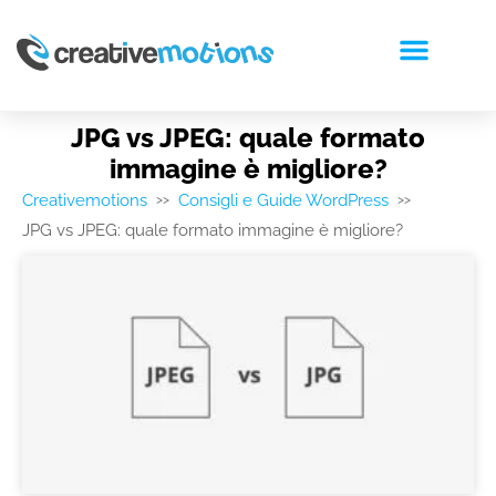
RICHIEDI PREVENTIVO
JPG vs JPEG: quale formato
immagine è migliore?
Creativemotions
Consigli e Guide WordPress
>>
>>
JPG vs JPEG: quale formato immagine è migliore?