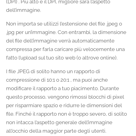
(DPI) . Più alto è il DPI, migliore sarà l’aspetto
dell’immagine.
Non importa se utilizzi l’estensione del file .jpeg o
.jpg per un’immagine. Con entrambi, la dimensione
del file dell’immagine verrà automaticamente
compressa per farla caricare più velocemente una
fatto l’upload sul tuo sito web (o altrove online).
I file JPEG di solito hanno un rapporto di
compressione di 10:1 o 20:1 , ma puoi anche
modificare il rapporto a tuo piacimento. Durante
questo processo, vengono rimossi blocchi di pixel
per risparmiare spazio e ridurre le dimensioni del
file. Finché il rapporto non è troppo severo, di solito
non intacca l’aspetto generale dell’immagine
all’occhio della maggior parte degli utenti.