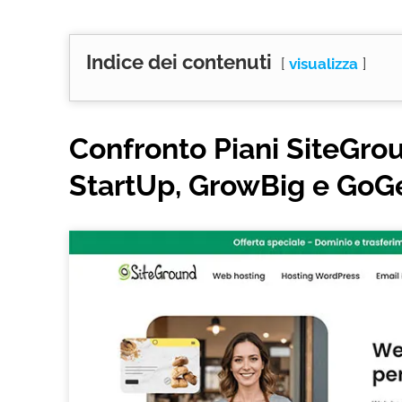
Indice dei contenuti
visualizza
Confronto Piani SiteGrou
StartUp, GrowBig e GoG