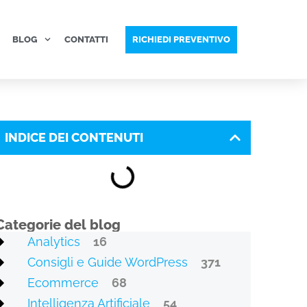
BLOG
CONTATTI
RICHIEDI PREVENTIVO
INDICE DEI CONTENUTI
Categorie del blog
Analytics
16
Consigli e Guide WordPress
371
Ecommerce
68
Intelligenza Artificiale
54