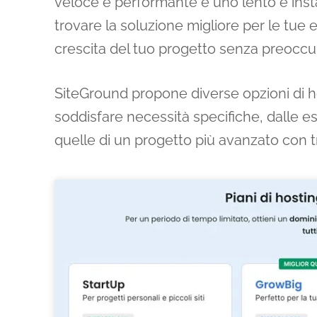
veloce e performante e uno lento e insta
trovare la soluzione migliore per le tue e
crescita del tuo progetto senza preoccup
SiteGround propone diverse opzioni di h
soddisfare necessità specifiche, dalle es
quelle di un progetto più avanzato con tr