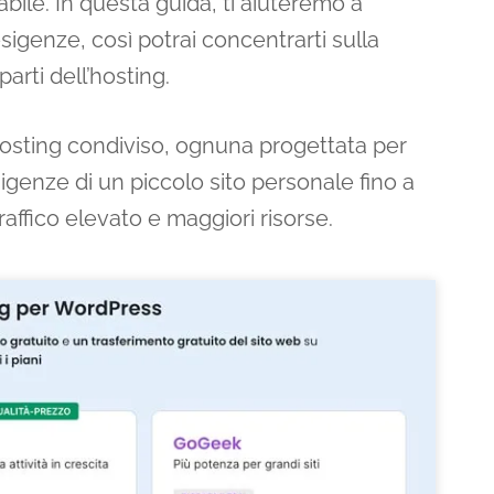
bile. In questa guida, ti aiuteremo a
sigenze, così potrai concentrarti sulla
arti dell’hosting.
osting condiviso, ognuna progettata per
igenze di un piccolo sito personale fino a
affico elevato e maggiori risorse.