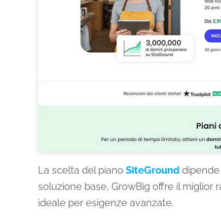
La scelta del piano
SiteGround
dipende d
soluzione base, GrowBig offre il miglio
ideale per esigenze avanzate.