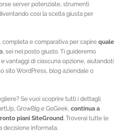
orse server potenziate, strumenti
 diventando così la scelta giusta per
a, completa e comparativa per capire
quale
o
, sei nel posto giusto. Ti guideremo
ti e vantaggi di ciascuna opzione, aiutandoti
tuo sito WordPress, blog aziendale o
liere? Se vuoi scoprire tutti i dettagli
 StartUp, GrowBig e GoGeek,
continua a
ronto piani SiteGround
. Troverai tutte le
a decisione informata.