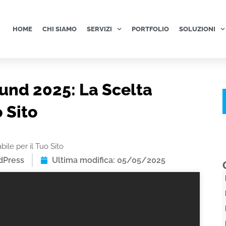
HOME
CHI SIAMO
SERVIZI
PORTFOLIO
SOLUZIONI
und 2025: La Scelta
o Sito
ile per il Tuo Sito
dPress
Ultima modifica: 05/05/2025