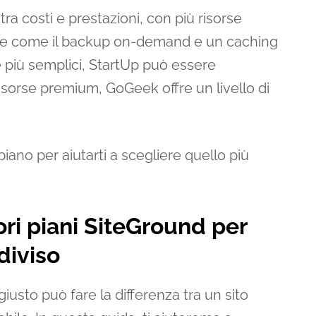
tra costi e prestazioni, con più risorse
zate come il backup on-demand e un caching
ze più semplici, StartUp può essere
risorse premium, GoGeek offre un livello di
piano per aiutarti a scegliere quello più
ri piani SiteGround per
diviso
giusto può fare la differenza tra un sito