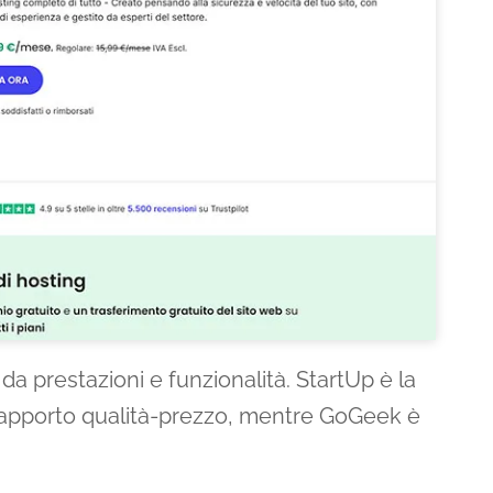
a prestazioni e funzionalità. StartUp è la
r rapporto qualità-prezzo, mentre GoGeek è