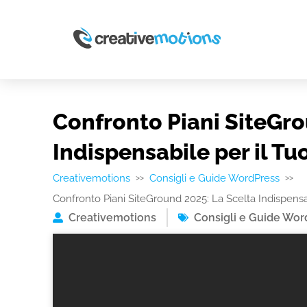
Confronto Piani SiteGro
Indispensabile per il Tu
Creativemotions
Consigli e Guide WordPress
>>
>>
Confronto Piani SiteGround 2025: La Scelta Indispensab
Creativemotions
Consigli e Guide Wor