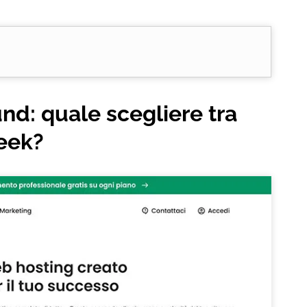
nd: quale scegliere tra
eek?