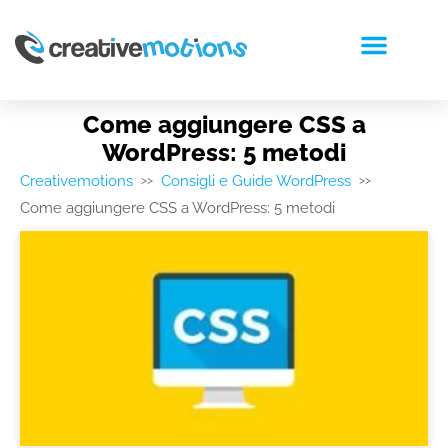
RICHIEDI PREVENTIVO
Come aggiungere CSS a
WordPress: 5 metodi
Creativemotions
Consigli e Guide WordPress
>>
>>
Come aggiungere CSS a WordPress: 5 metodi