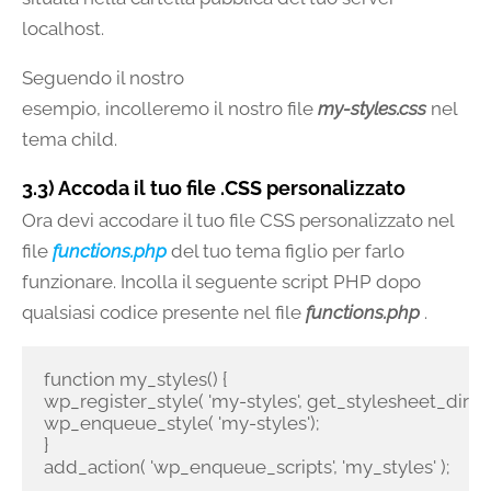
localhost.
Seguendo il nostro
esempio, incolleremo il nostro file
my-styles.css
nel
tema child.
3.3) Accoda il tuo file .CSS personalizzato
Ora devi accodare il tuo file CSS personalizzato nel
file
functions.php
del tuo tema figlio per farlo
funzionare. Incolla il seguente script PHP dopo
qualsiasi codice presente nel file
functions.php
.
function my_styles() {

wp_register_style( 'my-styles', get_stylesheet_director
wp_enqueue_style( 'my-styles');

}

add_action( 'wp_enqueue_scripts', 'my_styles' );