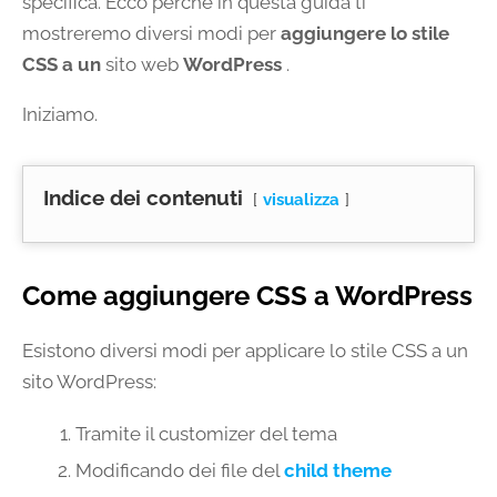
specifica. Ecco perché in questa guida ti
mostreremo diversi modi per
aggiungere lo stile
CSS a un
sito web
WordPress
.
Iniziamo.
Indice dei contenuti
visualizza
Come aggiungere CSS a WordPress
Esistono diversi modi per applicare lo stile CSS a un
sito WordPress:
Tramite il customizer del tema
Modificando dei file del
child theme