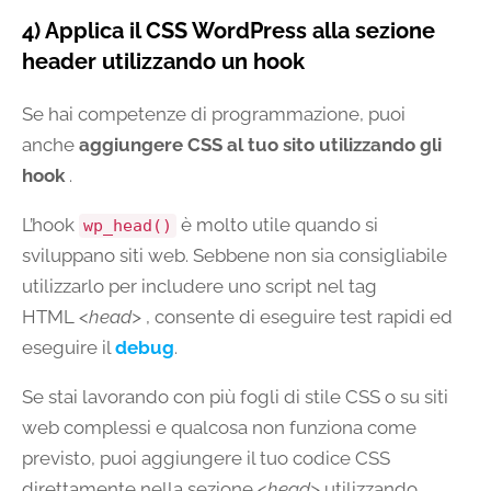
4) Applica il CSS WordPress alla sezione
header utilizzando un hook
Se hai competenze di programmazione, puoi
anche
aggiungere CSS al tuo sito utilizzando gli
hook
.
L’hook
è molto utile quando si
wp_head()
sviluppano siti web. Sebbene non sia consigliabile
utilizzarlo per includere uno script nel tag
HTML
<head>
, consente di eseguire test rapidi ed
eseguire il
debug
.
Se stai lavorando con più fogli di stile CSS o su siti
web complessi e qualcosa non funziona come
previsto, puoi aggiungere il tuo codice CSS
direttamente nella sezione
<head>
utilizzando