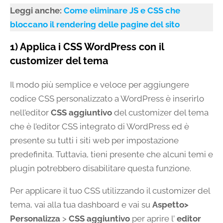
Leggi anche:
Come eliminare JS e CSS che
bloccano il rendering delle pagine del sito
1) Applica i CSS WordPress con il
customizer del tema
Il modo più semplice e veloce per aggiungere
codice CSS personalizzato a WordPress è inserirlo
nell’editor
CSS aggiuntivo
del customizer del tema
che è l’editor CSS integrato di WordPress ed è
presente su tutti i siti web per impostazione
predefinita. Tuttavia, tieni presente che alcuni temi e
plugin potrebbero disabilitare questa funzione.
Per applicare il tuo CSS utilizzando il customizer del
tema, vai alla tua dashboard e vai su
Aspetto>
Personalizza
>
CSS aggiuntivo
per aprire l’
editor