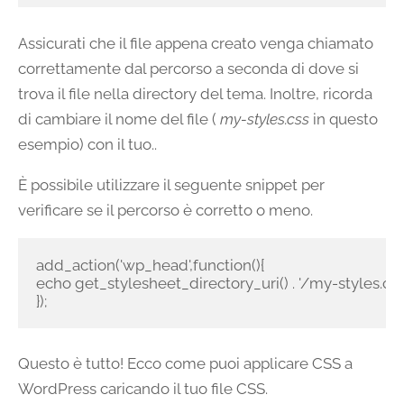
Assicurati che il file appena creato venga chiamato
correttamente dal percorso a seconda di dove si
trova il file nella directory del tema. Inoltre, ricorda
di cambiare il nome del file (
my-styles.css
in questo
esempio) con il tuo..
È possibile utilizzare il seguente snippet per
verificare se il percorso è corretto o meno.
add_action('wp_head',function(){

echo get_stylesheet_directory_uri() . '/my-styles.css';
});
Questo è tutto! Ecco come puoi applicare CSS a
WordPress caricando il tuo file CSS.