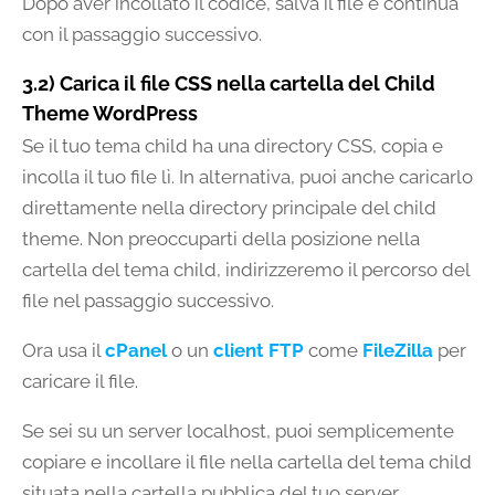
Dopo aver incollato il codice, salva il file e continua
con il passaggio successivo.
3.2) Carica il file CSS nella cartella del Child
Theme WordPress
Se il tuo tema child ha una directory CSS, copia e
incolla il tuo file lì. In alternativa, puoi anche caricarlo
direttamente nella directory principale del child
theme. Non preoccuparti della posizione nella
cartella del tema child, indirizzeremo il percorso del
file nel passaggio successivo.
Ora usa il
cPanel
o un
client FTP
come
FileZilla
per
caricare il file.
Se sei su un server localhost, puoi semplicemente
copiare e incollare il file nella cartella del tema child
situata nella cartella pubblica del tuo server