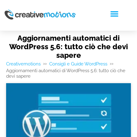
RICHIEDI PREVENTIVO
Aggiornamenti automatici di
WordPress 5.6: tutto ciò che devi
sapere
Creativemotions
Consigli e Guide WordPress
>>
>>
Aggiornamenti automatici di WordPress 5.6: tutto ciò che
devi sapere