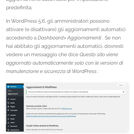
predefinita.
In WordPress 5.6, gli amministratori possono
attivare (e disattivare) gli aggiornamenti automatici
accedendo a
Dashboard> Aggiornamenti
. Se non
hai abilitato gli aggiornamenti automatici, dovresti
vedere un messaggio che dice
Questo sito viene
aggiornato automaticamente solo con le versioni di
manutenzione e sicurezza di WordPress
: