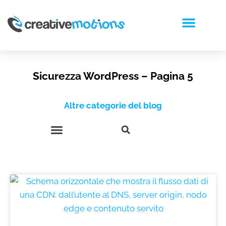
RICHIEDI PREVENTIVO
Sicurezza WordPress – Pagina 5
Altre categorie del blog
INTELLIGENZA ARTIFICIALE