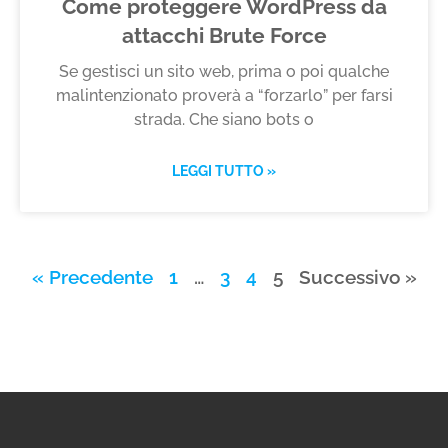
Come proteggere WordPress da
attacchi Brute Force
Se gestisci un sito web, prima o poi qualche
malintenzionato proverà a “forzarlo” per farsi
strada. Che siano bots o
LEGGI TUTTO »
« Precedente
1
…
3
4
5
Successivo »