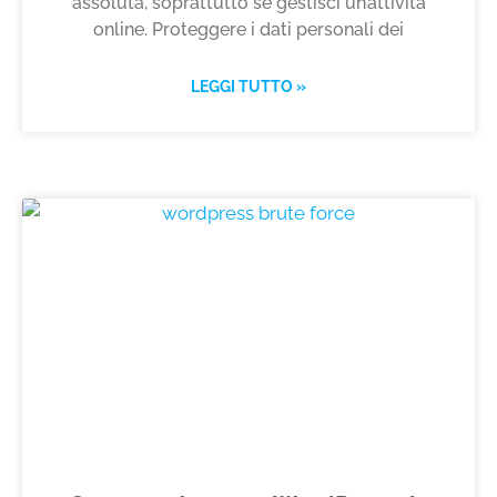
assoluta, soprattutto se gestisci un’attività
online. Proteggere i dati personali dei
LEGGI TUTTO »