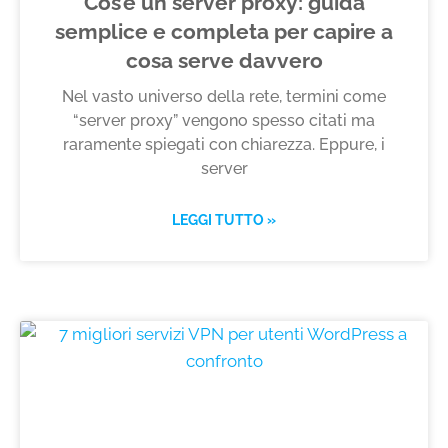
Cos’è un server proxy: guida
semplice e completa per capire a
cosa serve davvero
Nel vasto universo della rete, termini come
“server proxy” vengono spesso citati ma
raramente spiegati con chiarezza. Eppure, i
server
LEGGI TUTTO »