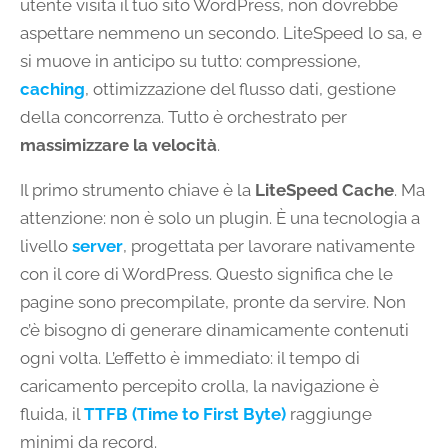
utente visita il tuo sito WordPress, non dovrebbe
aspettare nemmeno un secondo. LiteSpeed lo sa, e
si muove in anticipo su tutto: compressione,
caching
, ottimizzazione del flusso dati, gestione
della concorrenza. Tutto è orchestrato per
massimizzare la velocità
.
Il primo strumento chiave è la
LiteSpeed Cache
. Ma
attenzione: non è solo un plugin. È una tecnologia a
livello
server
, progettata per lavorare nativamente
con il core di WordPress. Questo significa che le
pagine sono precompilate, pronte da servire. Non
c’è bisogno di generare dinamicamente contenuti
ogni volta. L’effetto è immediato: il tempo di
caricamento percepito crolla, la navigazione è
fluida, il
TTFB (Time to First Byte)
raggiunge
minimi da record.