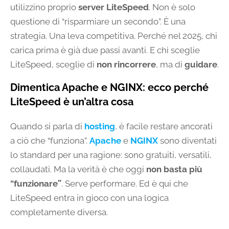
utilizzino proprio
server LiteSpeed
. Non è solo
questione di “risparmiare un secondo”. È una
strategia. Una leva competitiva. Perché nel 2025, chi
carica prima è già due passi avanti. E chi sceglie
LiteSpeed, sceglie di
non rincorrere
, ma di
guidare
.
Dimentica Apache e NGINX: ecco perché
LiteSpeed è un’altra cosa
Quando si parla di
hosting
, è facile restare ancorati
a ciò che “funziona”.
Apache
e
NGINX
sono diventati
lo standard per una ragione: sono gratuiti, versatili,
collaudati. Ma la verità è che oggi
non basta più
“funzionare”
. Serve performare. Ed è qui che
LiteSpeed entra in gioco con una logica
completamente diversa.