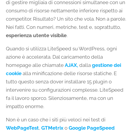
di gestire migliaia di connessioni simultanee con un
consumo di risorse nettamente inferiore rispetto ai
competitor. Risultato? Un sito che vola. Non a parole.
Nei fatti. Con numeri, metriche, test e, soprattutto,
esperienza utente visibile
.
Quando si utilizza LiteSpeed su WordPress, ogni
azione è accelerata. Dal caricamento della
homepage alle chiamate
AJAX,
dalla
gestione dei
cookie
alla minificazione delle risorse statiche. E
tutto questo senza dover installare 15 plugin o
intervenire su configurazioni complesse. LiteSpeed
fa il lavoro sporco. Silenziosamente, ma con un
impatto enorme.
Non è un caso che i siti più veloci nei test di
WebPageTest
,
GTMetrix
o
Google PageSpeed