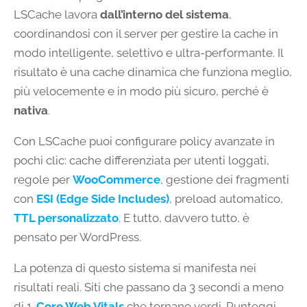
LSCache lavora
dall’interno del sistema
,
coordinandosi con il server per gestire la cache in
modo intelligente, selettivo e ultra-performante. Il
risultato è una cache dinamica che funziona meglio,
più velocemente e in modo più sicuro, perché è
nativa
.
Con LSCache puoi configurare policy avanzate in
pochi clic: cache differenziata per utenti loggati,
regole per
WooCommerce
, gestione dei fragmenti
con
ESI (Edge Side Includes)
, preload automatico,
TTL personalizzato
. E tutto, davvero tutto, è
pensato per WordPress.
La potenza di questo sistema si manifesta nei
risultati reali. Siti che passano da 3 secondi a meno
di 1.
Core Web Vitals
che tornano verdi. Punteggi