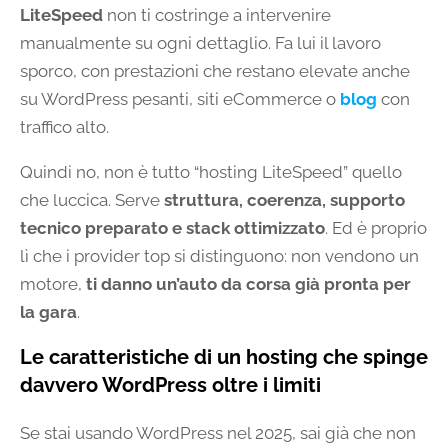
LiteSpeed
non ti costringe a intervenire
manualmente su ogni dettaglio. Fa lui il lavoro
sporco, con prestazioni che restano elevate anche
su WordPress pesanti, siti eCommerce o
blog
con
traffico alto.
Quindi no, non è tutto “hosting LiteSpeed” quello
che luccica. Serve
struttura, coerenza, supporto
tecnico preparato e stack ottimizzato
. Ed è proprio
lì che i provider top si distinguono: non vendono un
motore,
ti danno un’auto da corsa già pronta per
la gara
.
Le caratteristiche di un hosting che spinge
davvero WordPress oltre i limiti
Se stai usando WordPress nel 2025, sai già che non