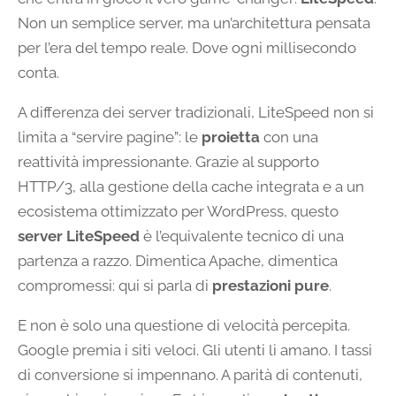
Non un semplice server, ma un’architettura pensata
per l’era del tempo reale. Dove ogni millisecondo
conta.
A differenza dei server tradizionali, LiteSpeed non si
limita a “servire pagine”: le
proietta
con una
reattività impressionante. Grazie al supporto
HTTP/3, alla gestione della cache integrata e a un
ecosistema ottimizzato per WordPress, questo
server LiteSpeed
è l’equivalente tecnico di una
partenza a razzo. Dimentica Apache, dimentica
compromessi: qui si parla di
prestazioni pure
.
E non è solo una questione di velocità percepita.
Google premia i siti veloci. Gli utenti li amano. I tassi
di conversione si impennano. A parità di contenuti,