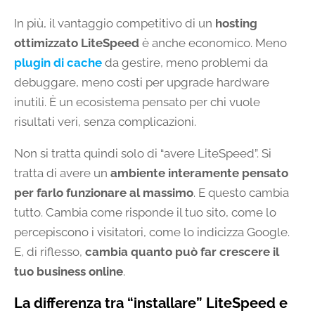
In più, il vantaggio competitivo di un
hosting
ottimizzato LiteSpeed
è anche economico. Meno
plugin di cache
da gestire, meno problemi da
debuggare, meno costi per upgrade hardware
inutili. È un ecosistema pensato per chi vuole
risultati veri, senza complicazioni.
Non si tratta quindi solo di “avere LiteSpeed”. Si
tratta di avere un
ambiente interamente pensato
per farlo funzionare al massimo
. E questo cambia
tutto. Cambia come risponde il tuo sito, come lo
percepiscono i visitatori, come lo indicizza Google.
E, di riflesso,
cambia quanto può far crescere il
tuo business online
.
La differenza tra “installare” LiteSpeed e