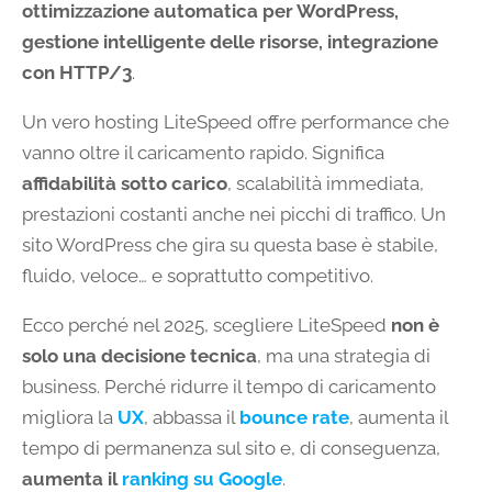
ottimizzazione automatica per WordPress,
gestione intelligente delle risorse, integrazione
con HTTP/3
.
Un vero hosting LiteSpeed offre performance che
vanno oltre il caricamento rapido. Significa
affidabilità sotto carico
, scalabilità immediata,
prestazioni costanti anche nei picchi di traffico. Un
sito WordPress che gira su questa base è stabile,
fluido, veloce… e soprattutto competitivo.
Ecco perché nel 2025, scegliere LiteSpeed
non è
solo una decisione tecnica
, ma una strategia di
business. Perché ridurre il tempo di caricamento
migliora la
UX
, abbassa il
bounce rate
, aumenta il
tempo di permanenza sul sito e, di conseguenza,
aumenta il
ranking su Google
.