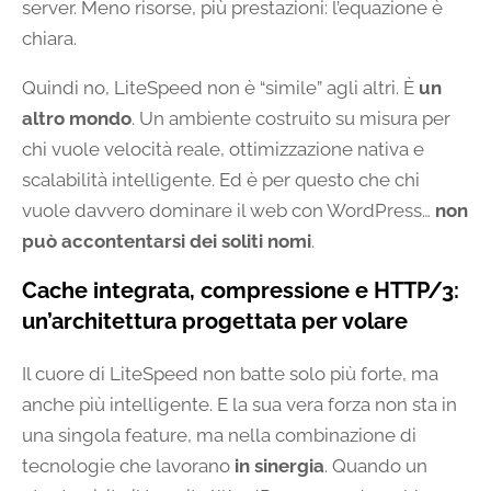
server. Meno risorse, più prestazioni: l’equazione è
chiara.
Quindi no, LiteSpeed non è “simile” agli altri. È
un
altro mondo
. Un ambiente costruito su misura per
chi vuole velocità reale, ottimizzazione nativa e
scalabilità intelligente. Ed è per questo che chi
vuole davvero dominare il web con WordPress…
non
può accontentarsi dei soliti nomi
.
Cache integrata, compressione e HTTP/3:
un’architettura progettata per volare
Il cuore di LiteSpeed non batte solo più forte, ma
anche più intelligente. E la sua vera forza non sta in
una singola feature, ma nella combinazione di
tecnologie che lavorano
in sinergia
. Quando un