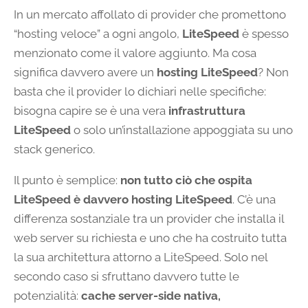
In un mercato affollato di provider che promettono
“hosting veloce” a ogni angolo,
LiteSpeed
è spesso
menzionato come il valore aggiunto. Ma cosa
significa davvero avere un
hosting LiteSpeed
? Non
basta che il provider lo dichiari nelle specifiche:
bisogna capire se è una vera
infrastruttura
LiteSpeed
o solo un’installazione appoggiata su uno
stack generico.
Il punto è semplice:
non tutto ciò che ospita
LiteSpeed è davvero hosting LiteSpeed
. C’è una
differenza sostanziale tra un provider che installa il
web server su richiesta e uno che ha costruito tutta
la sua architettura attorno a LiteSpeed. Solo nel
secondo caso si sfruttano davvero tutte le
potenzialità:
cache server-side nativa,