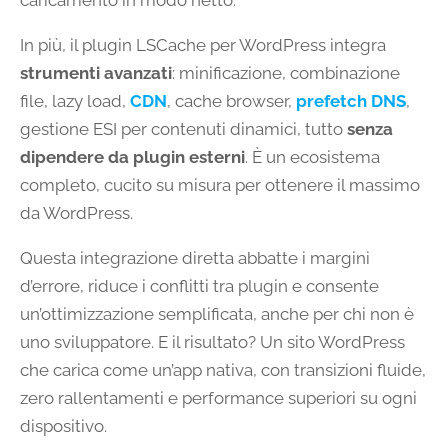
caricamento in modo netto.
In più, il plugin LSCache per WordPress integra
strumenti avanzati
: minificazione, combinazione
file, lazy load,
CDN
, cache browser,
prefetch DNS
,
gestione ESI per contenuti dinamici, tutto
senza
dipendere da plugin esterni
. È un ecosistema
completo, cucito su misura per ottenere il massimo
da WordPress.
Questa integrazione diretta abbatte i margini
d’errore, riduce i conflitti tra plugin e consente
un’ottimizzazione semplificata, anche per chi non è
uno sviluppatore. E il risultato? Un sito WordPress
che carica come un’app nativa, con transizioni fluide,
zero rallentamenti e performance superiori su ogni
dispositivo.