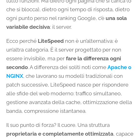
tutto funzioni. Ma dietro ogni pagina che si carica (o
che si blocca), dietro ogni tempo di risposta, dietro
ogni punto perso nel ranking Google, c’è
una sola
variabile decisiva
: il server.
Ecco perché
LiteSpeed
non è un’alternativa: è
un’altra categoria. È il server progettato per non
essere invisibile, ma per
fare la differenza ogni
secondo
. A differenza dei soliti noti come
Apache o
NGINX
, che lavorano su modelli tradizionali con
patch successive, LiteSpeed nasce per rispondere
alle sfide del web moderno: traffico simultaneo,
gestione avanzata della cache, ottimizzazione della
banda, compressione istantanea.
Il suo punto di forza? Il cuore. Una struttura
proprietaria e completamente ottimizzata
, capace