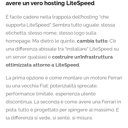
avere un vero hosting LiteSpeed
È facile cadere nella trappola dell’hosting “che
supporta LiteSpeed”. Sembra tutto uguale: stessa
etichetta, stesso nome, stesso logo sulla
homepage. Ma dietro le quinte,
cambia tutto
. C’è
una differenza abissale tra “installare” LiteSpeed su
un server qualsiasi e
costruire un’infrastruttura
ottimizzata attorno a LiteSpeed
.
La prima opzione è come montare un motore Ferrari
su una vecchia Fiat: potenzialità sprecate,
performance limitate, esperienza utente
discontinua. La seconda è come avere una Ferrari in
pista: tutto è progettato per spingere al massimo. E
la differenza si vede, si sente, si misura.