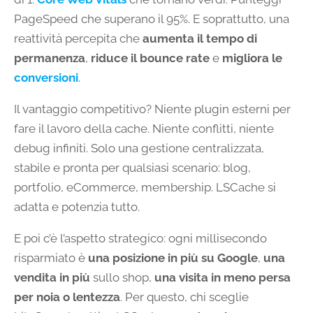
PageSpeed che superano il 95%. E soprattutto, una
reattività percepita che
aumenta il tempo di
permanenza
,
riduce il bounce rate
e
migliora le
conversioni
.
Il vantaggio competitivo? Niente plugin esterni per
fare il lavoro della cache. Niente conflitti, niente
debug infiniti. Solo una gestione centralizzata,
stabile e pronta per qualsiasi scenario: blog,
portfolio, eCommerce, membership. LSCache si
adatta e potenzia tutto.
E poi c’è l’aspetto strategico: ogni millisecondo
risparmiato è
una posizione in più su Google
,
una
vendita in più
sullo shop,
una visita in meno persa
per noia o lentezza
. Per questo, chi sceglie