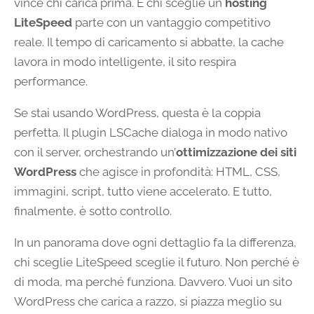
vince chi carica prima. E chi sceglie un
hosting
LiteSpeed
parte con un vantaggio competitivo
reale. Il tempo di caricamento si abbatte, la cache
lavora in modo intelligente, il sito respira
performance.
Se stai usando WordPress, questa è la coppia
perfetta. Il plugin LSCache dialoga in modo nativo
con il server, orchestrando un’
ottimizzazione dei siti
WordPress
che agisce in profondità: HTML, CSS,
immagini, script, tutto viene accelerato. E tutto,
finalmente, è sotto controllo.
In un panorama dove ogni dettaglio fa la differenza,
chi sceglie LiteSpeed sceglie il futuro. Non perché è
di moda, ma perché funziona. Davvero. Vuoi un sito
WordPress che carica a razzo, si piazza meglio su