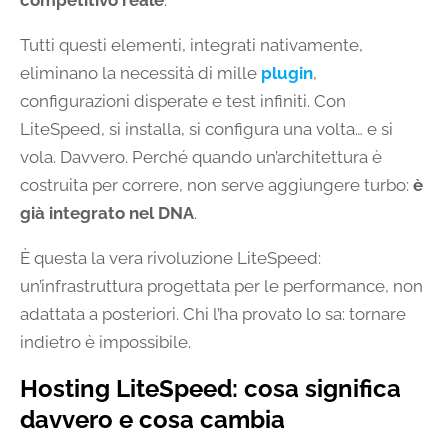
competitivo reale
.
Tutti questi elementi, integrati nativamente,
eliminano la necessità di mille
plugin
,
configurazioni disperate e test infiniti. Con
LiteSpeed, si installa, si configura una volta… e si
vola. Davvero. Perché quando un’architettura è
costruita per correre, non serve aggiungere turbo:
è
già integrato nel DNA
.
È questa la vera rivoluzione LiteSpeed:
un’infrastruttura progettata per le performance, non
adattata a posteriori. Chi l’ha provato lo sa: tornare
indietro è impossibile.
Hosting LiteSpeed: cosa significa
davvero e cosa cambia