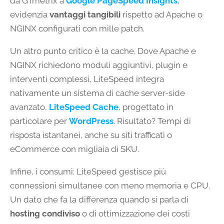
da GTmetrix a
Google PageSpeed Insights
,
evidenzia
vantaggi tangibili
rispetto ad Apache o
NGINX configurati con mille patch.
Un altro punto critico è la cache. Dove Apache e
NGINX richiedono moduli aggiuntivi, plugin e
interventi complessi, LiteSpeed integra
nativamente un sistema di cache server-side
avanzato,
LiteSpeed Cache
, progettato in
particolare per
WordPress
. Risultato? Tempi di
risposta istantanei, anche su siti trafficati o
eCommerce con migliaia di SKU.
Infine, i consumi: LiteSpeed gestisce più
connessioni simultanee con meno memoria e CPU.
Un dato che fa la differenza quando si parla di
hosting condiviso
o di ottimizzazione dei costi