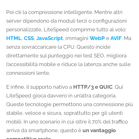
Poi c’è la compressione intelligente. Mentre altri
server dipendono da moduli terzi o configurazioni
personalizzate, LiteSpeed comprime tutto al volo:
HTML
,
CSS
,
JavaScript
, immagini
WebP
e
AVIF
. Ma
senza sovraccaricare la CPU. Questo incide
direttamente sul punteggio nei test SEO, migliora
l’accessibilità mobile e riduce la latenza anche sulle
connessioni lente.
E infine, il supporto nativo a
HTTP/3 e QUIC
. Qui
LiteSpeed gioca davvero in un’altra categoria.
Queste tecnologie permettono una connessione più
stabile, veloce e sicura, soprattutto per gli utenti
mobili. In uno scenario in cui oltre il 70% del traffico
arriva da smartphone, questo è
un vantaggio