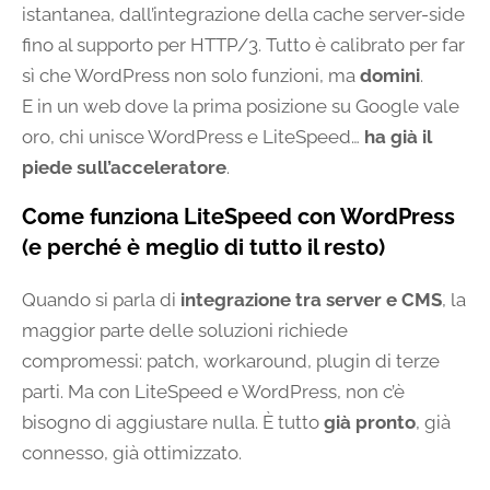
istantanea, dall’integrazione della cache server-side
fino al supporto per HTTP/3. Tutto è calibrato per far
sì che WordPress non solo funzioni, ma
domini
.
E in un web dove la prima posizione su Google vale
oro, chi unisce WordPress e LiteSpeed…
ha già il
piede sull’acceleratore
.
Come funziona LiteSpeed con WordPress
(e perché è meglio di tutto il resto)
Quando si parla di
integrazione tra server e CMS
, la
maggior parte delle soluzioni richiede
compromessi: patch, workaround, plugin di terze
parti. Ma con LiteSpeed e WordPress, non c’è
bisogno di aggiustare nulla. È tutto
già pronto
, già
connesso, già ottimizzato.