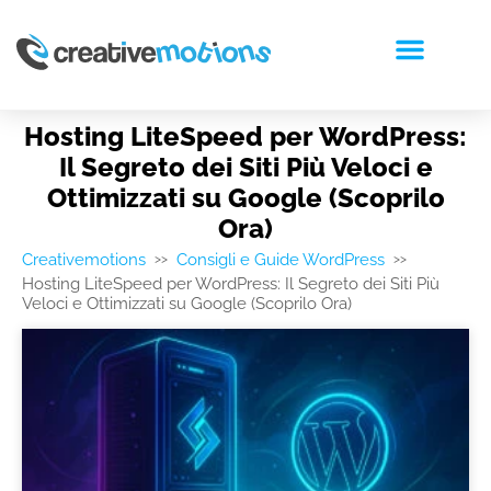
RICHIEDI PREVENTIVO
Hosting LiteSpeed per WordPress:
Il Segreto dei Siti Più Veloci e
Ottimizzati su Google (Scoprilo
Ora)
Creativemotions
Consigli e Guide WordPress
>>
>>
Hosting LiteSpeed per WordPress: Il Segreto dei Siti Più
Veloci e Ottimizzati su Google (Scoprilo Ora)