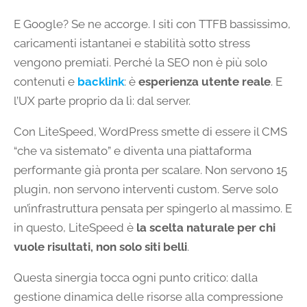
E Google? Se ne accorge. I siti con TTFB bassissimo,
caricamenti istantanei e stabilità sotto stress
vengono premiati. Perché la SEO non è più solo
contenuti e
backlink
: è
esperienza utente reale
. E
l’UX parte proprio da lì: dal server.
Con LiteSpeed, WordPress smette di essere il CMS
“che va sistemato” e diventa una piattaforma
performante già pronta per scalare. Non servono 15
plugin, non servono interventi custom. Serve solo
un’infrastruttura pensata per spingerlo al massimo. E
in questo, LiteSpeed è
la scelta naturale per chi
vuole risultati, non solo siti belli
.
Questa sinergia tocca ogni punto critico: dalla
gestione dinamica delle risorse alla compressione