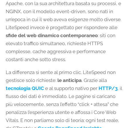
Apache, con la sua architettura basata su processi, e
NGINX, con il modello event-driven, sono nati in
un’epoca in cui il web aveva esigenze molto diverse.
LiteSpeed invece è progettato per rispondere alle
sfide del web dinamico contemporaneo
: siti con
elevato traffico simultaneo, richieste HTTPS
complesse, cache aggressiva e performance
costanti anche sotto stress.
La differenza si sente al primo clic. LiteSpeed non
gestisce solo richieste:
le anticipa
. Grazie alla
tecnologia QUIC
e al supporto nativo per
HTTP/3
, il
flusso dei dati è immediato. Le pagine si caricano
più velocemente, senza l’effetto “click + attesa” che
penalizza l’esperienza utente e affossa i Core Web
Vitals. E non parliamo solo di teoria: ogni test reale,