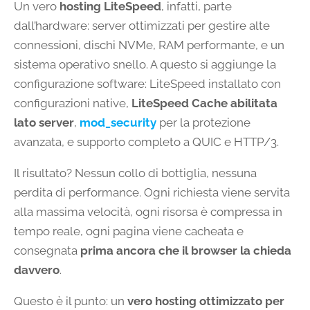
Un vero
hosting LiteSpeed
, infatti, parte
dall’hardware: server ottimizzati per gestire alte
connessioni, dischi NVMe, RAM performante, e un
sistema operativo snello. A questo si aggiunge la
configurazione software: LiteSpeed installato con
configurazioni native,
LiteSpeed Cache abilitata
lato server
,
mod_security
per la protezione
avanzata, e supporto completo a QUIC e HTTP/3.
Il risultato? Nessun collo di bottiglia, nessuna
perdita di performance. Ogni richiesta viene servita
alla massima velocità, ogni risorsa è compressa in
tempo reale, ogni pagina viene cacheata e
consegnata
prima ancora che il browser la chieda
davvero
.
Questo è il punto: un
vero hosting ottimizzato per