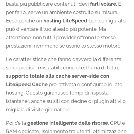
basta più pubblicare contenuti: devi
farli volare
. E
per farlo, serve un ambiente costruito su misura.
Ecco perché un
hosting LiteSpeed
ben configurato
può diventare il tuo alleato più potente. Ma
attenzione: non tutti i provider offrono le stesse
prestazioni, nemmeno se usano lo stesso motore.
Le caratteristiche che fanno davvero la differenza
sono precise, misurabili, concrete. Prima di tutto,
supporto totale alla cache server-side con
LiteSpeed Cache
pre-attivata e configurabile lato
hosting. Questo garantisce tempi di risposta
istantanei, anche su siti con decine di plugin attivi o
migliaia di visite giornaliere.
Poi c’è la
gestione intelligente delle risorse
. CPU e
RAM dedicate, isolamento tra utenti, ottimizzazione