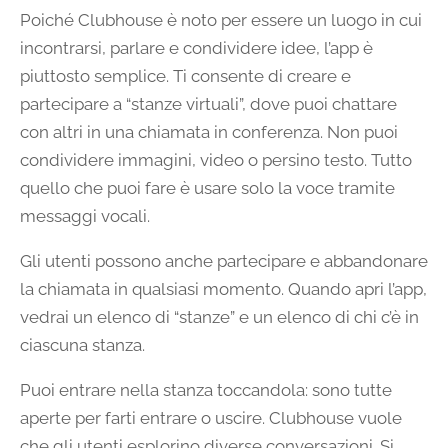
Poiché Clubhouse è noto per essere un luogo in cui
incontrarsi, parlare e condividere idee, l’app è
piuttosto semplice. Ti consente di creare e
partecipare a “stanze virtuali”, dove puoi chattare
con altri in una chiamata in conferenza. Non puoi
condividere immagini, video o persino testo. Tutto
quello che puoi fare è usare solo la voce tramite
messaggi vocali.
Gli utenti possono anche partecipare e abbandonare
la chiamata in qualsiasi momento. Quando apri l’app,
vedrai un elenco di “stanze” e un elenco di chi c’è in
ciascuna stanza.
Puoi entrare nella stanza toccandola: sono tutte
aperte per farti entrare o uscire. Clubhouse vuole
che gli utenti esplorino diverse conversazioni. Si