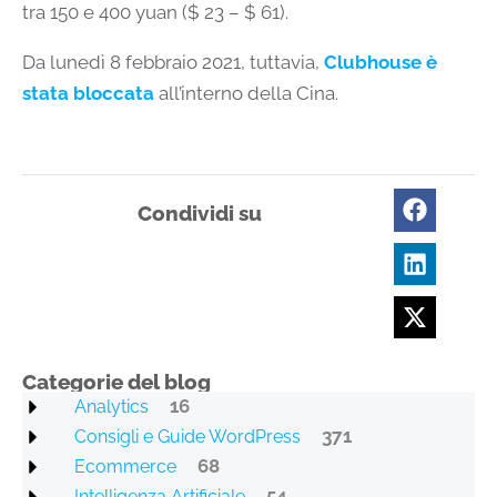
tra 150 e 400 yuan ($ 23 – $ 61).
Da lunedì 8 febbraio 2021, tuttavia,
Clubhouse è
stata bloccata
all’interno della Cina.
Condividi su
Categorie del blog
16
Analytics
371
Consigli e Guide WordPress
68
Ecommerce
54
Intelligenza Artificiale