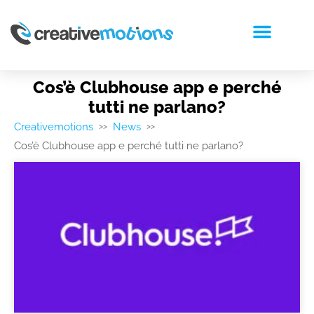
RICHIEDI PREVENTIVO
Cos’è Clubhouse app e perché
tutti ne parlano?
Creativemotions
News
>>
>>
Cos’è Clubhouse app e perché tutti ne parlano?