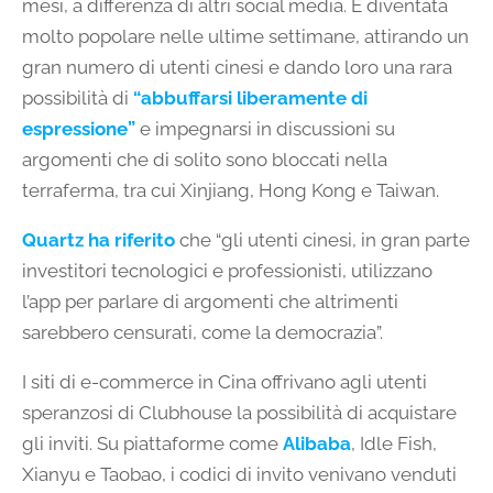
mesi, a differenza di altri social media. È diventata
molto popolare nelle ultime settimane, attirando un
gran numero di utenti cinesi e dando loro una rara
possibilità di
“abbuffarsi liberamente di
espressione”
e impegnarsi in discussioni su
argomenti che di solito sono bloccati nella
terraferma, tra cui Xinjiang, Hong Kong e Taiwan.
Quartz ha riferito
che “gli utenti cinesi, in gran parte
investitori tecnologici e professionisti, utilizzano
l’app per parlare di argomenti che altrimenti
sarebbero censurati, come la democrazia”.
I siti di e-commerce in Cina offrivano agli utenti
speranzosi di Clubhouse la possibilità di acquistare
gli inviti. Su piattaforme come
Alibaba
, Idle Fish,
Xianyu e Taobao, i codici di invito venivano venduti