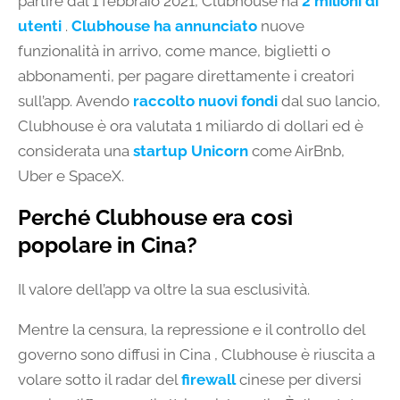
partire dal 1 febbraio 2021, Clubhouse ha
2 milioni di
utenti
.
Clubhouse ha annunciato
nuove
funzionalità in arrivo, come mance, biglietti o
abbonamenti, per pagare direttamente i creatori
sull’app. Avendo
raccolto nuovi fondi
dal suo lancio,
Clubhouse è ora valutata 1 miliardo di dollari ed è
considerata una
startup Unicorn
come AirBnb,
Uber e SpaceX.
Perché Clubhouse era così
popolare in Cina?
Il valore dell’app va oltre la sua esclusività.
Mentre la censura, la repressione e il controllo del
governo sono diffusi in Cina , Clubhouse è riuscita a
volare sotto il radar del
firewall
cinese per diversi