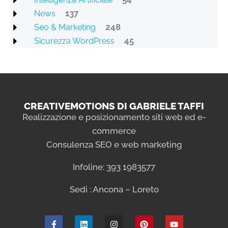
137
News
248
Seo & Marketing
45
Sicurezza WordPress
CREATIVEMOTIONS DI GABRIELE TAFFI
Realizzazione e posizionamento siti web ed e-
commerce
Consulenza SEO e web marketing
Infoline: 393 1983577
Sedi : Ancona – Loreto