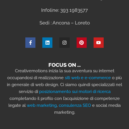
Infoline: 393 1983577
Sedi : Ancona – Loreto
FOCUS ON …
Creativemotions inizia la sua avventura su internet
occupandosi di realizzazione
siti web e e-commerce
o più
in generale di web design. Ci siamo quindi specializzati nel
servizio di
posizionamento sui motori di ricerca
completando il profilo con l’acquisizione di competenze
legate al
web marketing
,
consulenza SEO
e social media
marketing.