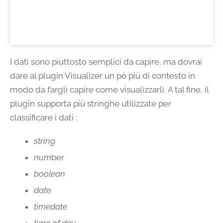
I dati sono piuttosto semplici da capire, ma dovrai
dare al plugin Visualizer un pò più di contesto in
modo da fargli capire come visualizzarli. A tal fine, il
plugin supporta più stringhe utilizzate per
classificare i dati :
string
num
ber
boolean
dat
e
timedate