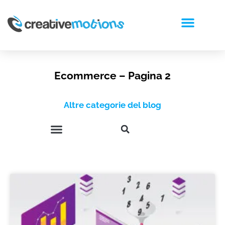
RICHIEDI PREVENTIVO
Ecommerce – Pagina 2
Altre categorie del blog
INTELLIGENZA ARTIFICIALE