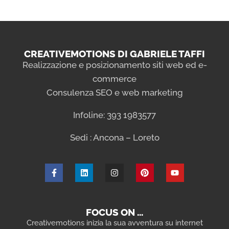
CREATIVEMOTIONS DI GABRIELE TAFFI
Realizzazione e posizionamento siti web ed e-
commerce
Consulenza SEO e web marketing
Infoline: 393 1983577
Sedi : Ancona – Loreto
FOCUS ON …
Creativemotions inizia la sua avventura su internet