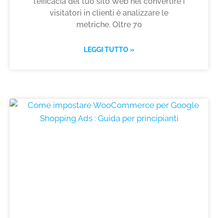
l’efficacia del tuo sito Web nel convertire i
visitatori in clienti è analizzare le
metriche. Oltre 70
LEGGI TUTTO »