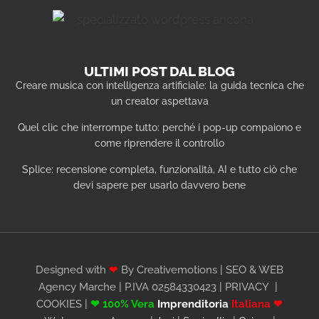
ULTIMI POST DAL BLOG
Creare musica con intelligenza artificiale: la guida tecnica che
un creator aspettava
Quel clic che interrompe tutto: perché i pop-up compaiono e
come riprendere il controllo
Splice: recensione completa, funzionalità, AI e tutto ciò che
devi sapere per usarlo davvero bene
Designed with
❤
By Creativemotions | SEO & WEB
Agency Marche | P.IVA 02584330423 |
PRIVACY
|
COOKIES
|
❤ 100% Vera
Imprenditoria
Italiana ❤