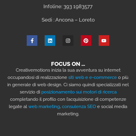
Infoline: 393 1983577
Sedi : Ancona – Loreto
FOCUS ON …
Creativemotions inizia la sua avventura su internet
occupandosi di realizzazione
siti web e e-commerce
o più
in generale di web design. Ci siamo quindi specializzati nel
servizio di
posizionamento sui motori di ricerca
completando il profilo con l’acquisizione di competenze
legate al
web marketing
,
consulenza SEO
e social media
marketing.