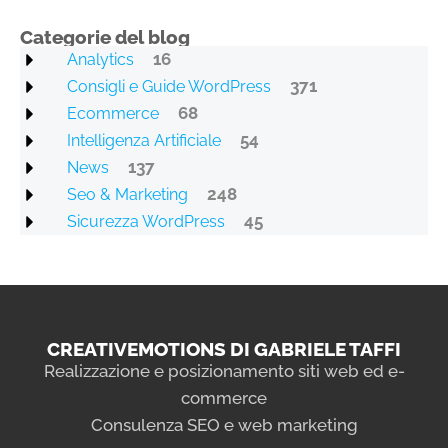
Categorie del blog
16
Analytics
371
Consigli e Guide WordPress
68
Ecommerce
54
Intelligenza Artificiale
137
News
248
Seo & Marketing
45
Sicurezza WordPress
CREATIVEMOTIONS DI GABRIELE TAFFI
Realizzazione e posizionamento siti web ed e-
commerce
Consulenza SEO e web marketing