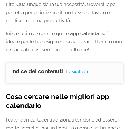
Life. Qualunque sia la tua necessità, troverai l’app
perfetta per ottimizzare il tuo flusso di lavoro e
migliorare la tua produttività.
Inizia subito a scoprire quale
app calendario
è
ideale per le tue esigenze: organizzare il tempo non
è mai stato così semplice ed efficace!
Indice dei contenuti
visualizza
Cosa cercare nelle migliori app
calendario
I calendari cartacei tradizionali tendono ad essere
molto semplici: hai un layout a giorni o settimane e