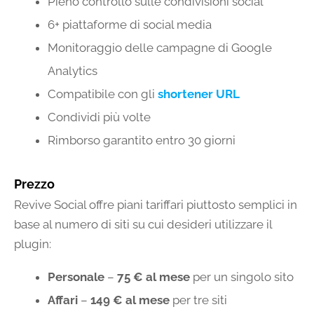
Pieno controllo sulle condivisioni social
6+ piattaforme di social media
Monitoraggio delle campagne di Google
Analytics
Compatibile con gli
shortener URL
Condividi più volte
Rimborso garantito entro 30 giorni
Prezzo
Revive Social offre piani tariffari piuttosto semplici in
base al numero di siti su cui desideri utilizzare il
plugin:
Personale
–
75 € al mese
per un singolo sito
Affari
–
149 € al mese
per tre siti