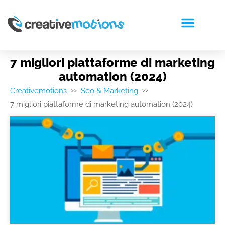
RICHIEDI PREVENTIVO
7 migliori piattaforme di marketing
automation (2024)
Creativemotions
Seo & Marketing
>>
>>
7 migliori piattaforme di marketing automation (2024)