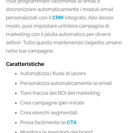
Puoi programmare facilmente le email o
sincronizzare automaticamente i moduli email
personalizzati con il
CRM
integrato. Allo stesso
modo, puoi impostare un’intera campagna di
marketing con il pilota automatico per diversi
settori. Tutto questo mantenendo l’aspetto umano
nelle tue campagne.
Caratteristiche
Automatizza i flussi di lavoro
Personalizza automaticamente le email
Tieni traccia del ROI del marketing
Crea campagne iper-mirate
Crea elenchi segmentati
Prova facilmente le
CTA
Monitora le menzioni del brand