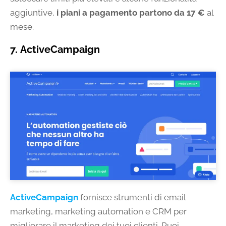
aggiuntive,
i piani a pagamento partono da 17 €
al
mese.
7. ActiveCampaign
ActiveCampaign
fornisce strumenti di email
marketing, marketing automation e CRM per
migliorare il marketing dei tuoi clienti. Puoi