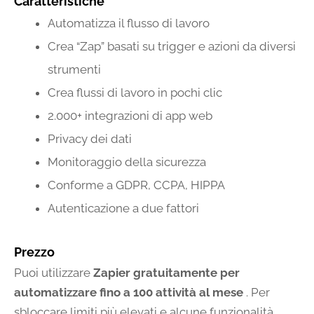
Caratteristiche
Automatizza il flusso di lavoro
Crea “Zap” basati su trigger e azioni da diversi
strumenti
Crea flussi di lavoro in pochi clic
2.000+ integrazioni di app web
Privacy dei dati
Monitoraggio della sicurezza
Conforme a GDPR, CCPA, HIPPA
Autenticazione a due fattori
Prezzo
Puoi utilizzare
Zapier gratuitamente per
automatizzare fino a 100 attività al mese
. Per
sbloccare limiti più elevati e alcune funzionalità