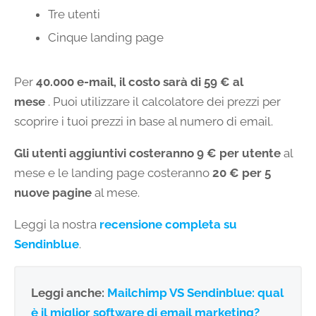
Tre utenti
Cinque landing page
Per
40.000 e-mail, il costo sarà di 59 € al
mese
. Puoi utilizzare il calcolatore dei prezzi per
scoprire i tuoi prezzi in base al numero di email.
Gli utenti aggiuntivi costeranno 9 € per utente
al
mese e le landing page costeranno
20 € per 5
nuove pagine
al mese.
Leggi la nostra
recensione completa su
Sendinblue
.
Leggi anche:
Mailchimp VS Sendinblue: qual
è il miglior software di email marketing?