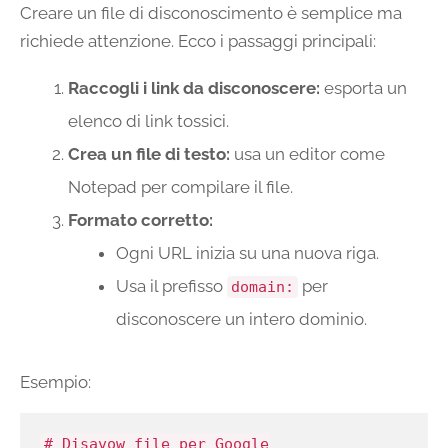
Creare un file di disconoscimento è semplice ma
richiede attenzione. Ecco i passaggi principali:
Raccogli i link da disconoscere:
esporta un
elenco di link tossici.
Crea un file di testo:
usa un editor come
Notepad per compilare il file.
Formato corretto:
Ogni URL inizia su una nuova riga.
Usa il prefisso
per
domain:
disconoscere un intero dominio.
Esempio:
# Disavow file per Google