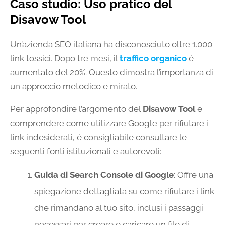
Caso studio: Uso pratico del
Disavow Tool
Un’azienda SEO italiana ha disconosciuto oltre 1.000
link tossici. Dopo tre mesi, il
traffico organico
è
aumentato del 20%. Questo dimostra l’importanza di
un approccio metodico e mirato.
Per approfondire l’argomento del
Disavow Tool
e
comprendere come utilizzare Google per rifiutare i
link indesiderati, è consigliabile consultare le
seguenti fonti istituzionali e autorevoli:
Guida di Search Console di Google
: Offre una
spiegazione dettagliata su come rifiutare i link
che rimandano al tuo sito, inclusi i passaggi
necessari per creare e caricare un file di