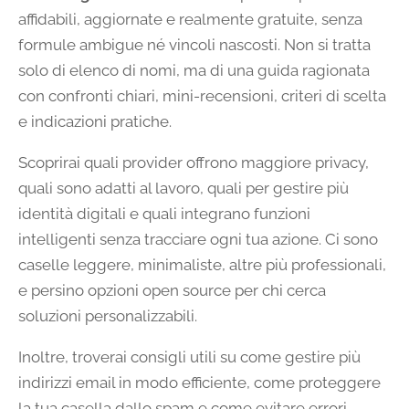
affidabili, aggiornate e realmente gratuite, senza
formule ambigue né vincoli nascosti. Non si tratta
solo di elenco di nomi, ma di una guida ragionata
con confronti chiari, mini-recensioni, criteri di scelta
e indicazioni pratiche.
Scoprirai quali provider offrono maggiore privacy,
quali sono adatti al lavoro, quali per gestire più
identità digitali e quali integrano funzioni
intelligenti senza tracciare ogni tua azione. Ci sono
caselle leggere, minimaliste, altre più professionali,
e persino opzioni open source per chi cerca
soluzioni personalizzabili.
Inoltre, troverai consigli utili su come gestire più
indirizzi email in modo efficiente, come proteggere
la tua casella dallo spam e come evitare errori