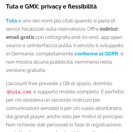
Tuta e GMX: privacy e flessibilità
Tuta
è uno dei nomi più citati quando si parla di
servizi focalizzati sulla riservatezza. Offre
indirizzi
email gratis
con crittografia end-to-end, app open
source e un’interfaccia pulita. Il servizio è sviluppato
in Germania, completamente
conforme al GDPR
, e
non mostra alcuna pubblicità, nemmeno nella
versione gratuita.
L’account free prevede 1 GB di spazio, dominio
e supporto mobile completo. È perfetto
@tuta.com
per chi desidera un secondo indirizzo per
comunicazioni sensibili o per chi vuole allontanarsi
dai grandi player, anche solo per motivi di principio.
Non richiede dati personali in fase di registrazione,