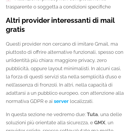
trasparente o soggetta a condizioni specifiche
Altri provider interessanti di mail
gratis
Questi provider non cercano di imitare Gmail, ma
piuttosto di offrire alternative funzionali, spesso con
un’identità più chiara: maggiore privacy, zero
pubblicità, oppure layout minimalisti. In alcuni casi,
la forza di questi servizi sta nella semplicità d’uso e
nell’assenza di fronzoli. In altri, nella capacità di
adattarsi a un pubblico europeo, con attenzione alla
normativa GDPR e ai
server
localizzati.
In questa sezione ne vedremo due:
Tuta
, una delle
soluzioni più orientate alla sicurezza, e
GMX
, un
provider solido, spesso sottovalutato ma molto