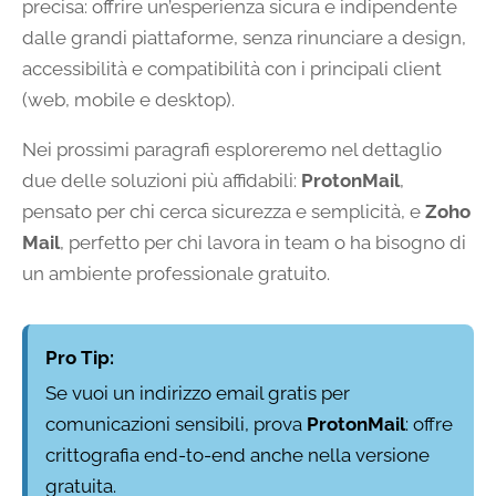
precisa: offrire un’esperienza sicura e indipendente
dalle grandi piattaforme, senza rinunciare a design,
accessibilità e compatibilità con i principali client
(web, mobile e desktop).
Nei prossimi paragrafi esploreremo nel dettaglio
due delle soluzioni più affidabili:
ProtonMail
,
pensato per chi cerca sicurezza e semplicità, e
Zoho
Mail
, perfetto per chi lavora in team o ha bisogno di
un ambiente professionale gratuito.
Pro Tip:
Se vuoi un indirizzo email gratis per
comunicazioni sensibili, prova
ProtonMail
: offre
crittografia end-to-end anche nella versione
gratuita.