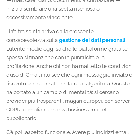
— mail, calendario, documenti, archiviazione —
inizia a sembrare una scelta rischiosa o
eccessivamente vincolante.
Un’altra spinta arriva dalla crescente
consapevolezza sulla
gestione dei dati personali.
L’utente medio oggi sa che le piattaforme gratuite
spesso si finanziano con la pubblicità e la
profilazione. Anche chi non ha mai letto le condizioni
d’uso di Gmail intuisce che ogni messaggio inviato o
ricevuto potrebbe alimentare un algoritmo. Questo
ha portato a un cambio di mentalità: si cercano
provider più trasparenti, magari europei, con server
GDPR-compliant e senza business model
pubblicitario.
C’è poi l’aspetto funzionale. Avere più indirizzi email