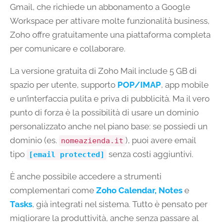
Gmail, che richiede un abbonamento a Google
Workspace per attivare molte funzionalità business,
Zoho offre gratuitamente una piattaforma completa
per comunicare e collaborare.
La versione gratuita di Zoho Mail include 5 GB di
spazio per utente, supporto
POP/IMAP
, app mobile
e un’interfaccia pulita e priva di pubblicità. Ma il vero
punto di forza è la possibilità di usare un dominio
personalizzato anche nel piano base: se possiedi un
dominio (es.
), puoi avere email
nomeazienda.it
tipo
senza costi aggiuntivi.
[email protected]
È anche possibile accedere a strumenti
complementari come
Zoho Calendar,
Notes
e
Tasks
, già integrati nel sistema. Tutto è pensato per
migliorare la produttività, anche senza passare al