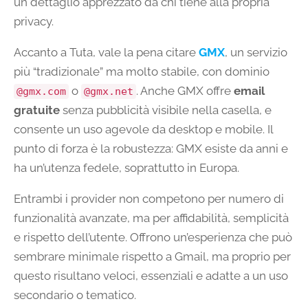
un dettaglio apprezzato da chi tiene alla propria
privacy.
Accanto a Tuta, vale la pena citare
GMX
, un servizio
più “tradizionale” ma molto stabile, con dominio
o
. Anche GMX offre
email
@gmx.com
@gmx.net
gratuite
senza pubblicità visibile nella casella, e
consente un uso agevole da desktop e mobile. Il
punto di forza è la robustezza: GMX esiste da anni e
ha un’utenza fedele, soprattutto in Europa.
Entrambi i provider non competono per numero di
funzionalità avanzate, ma per affidabilità, semplicità
e rispetto dell’utente. Offrono un’esperienza che può
sembrare minimale rispetto a Gmail, ma proprio per
questo risultano veloci, essenziali e adatte a un uso
secondario o tematico.