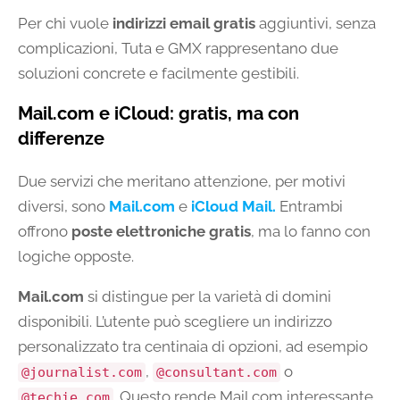
Per chi vuole
indirizzi email gratis
aggiuntivi, senza
complicazioni, Tuta e GMX rappresentano due
soluzioni concrete e facilmente gestibili.
Mail.com e iCloud: gratis, ma con
differenze
Due servizi che meritano attenzione, per motivi
diversi, sono
Mail.com
e
iCloud Mail
.
Entrambi
offrono
poste elettroniche gratis
, ma lo fanno con
logiche opposte.
Mail.com
si distingue per la varietà di domini
disponibili. L’utente può scegliere un indirizzo
personalizzato tra centinaia di opzioni, ad esempio
,
o
@journalist.com
@consultant.com
. Questo rende Mail.com interessante
@techie.com