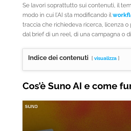
Se lavori soprattutto sui contenuti, il t
modo in cui l’AI sta modificando il
workfl
traccia che richiedeva ricerca, licenza
dal brief di un reel, di una campagna o d
Indice dei contenuti
visualizza
Cos’è Suno AI e come fu