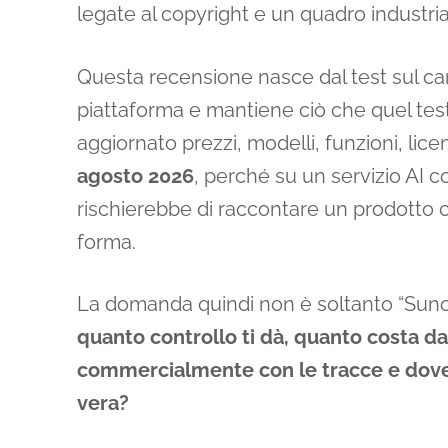
legate al copyright e un quadro industr
Questa recensione nasce dal test sul c
piattaforma e mantiene ciò che quel te
aggiornato prezzi, modelli, funzioni, licen
agosto 2026
, perché su un servizio AI c
rischierebbe di raccontare un prodotto c
forma.
La domanda quindi non è soltanto “Suno
quanto controllo ti dà, quanto costa d
commercialmente con le tracce e dove 
vera?