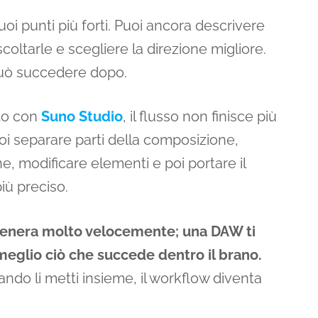
uoi punti più forti. Puoi ancora descrivere
coltarle e scegliere la direzione migliore.
può succedere dopo.
tto con
Suno Studio
, il flusso non finisce più
oi separare parti della composizione,
ine, modificare elementi e poi portare il
più preciso.
enera molto velocemente; una DAW ti
eglio ciò che succede dentro il brano.
uando li metti insieme, il workflow diventa