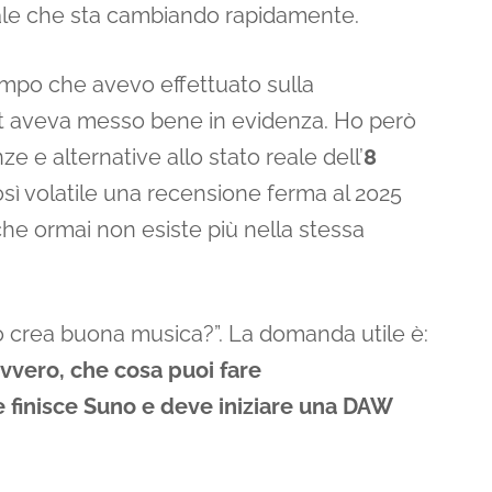
iale che sta cambiando rapidamente.
ampo che avevo effettuato sulla
st aveva messo bene in evidenza. Ho però
ze e alternative allo stato reale dell’
8
osì volatile una recensione ferma al 2025
he ormai non esiste più nella stessa
 crea buona musica?”. La domanda utile è:
avvero, che cosa puoi fare
finisce Suno e deve iniziare una DAW