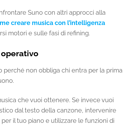
nfrontare Suno con altri approcci alla
me creare musica con l’intelligenza
si motori e sulle fasi di refining.
 operativo
 perché non obbliga chi entra per la prima
uono.
musica che vuoi ottenere. Se invece vuoi
istico dal testo della canzone, intervenire
 per il tuo piano e utilizzare le funzioni di
.