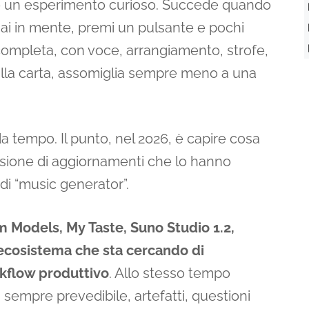
tanto un esperimento curioso. Succede quando
hai in mente, premi un pulsante e pochi
ompleta, con voce, arrangiamento, strofe,
sulla carta, assomiglia sempre meno a una
 tempo. Il punto, nel 2026, è capire cosa
essione di aggiornamenti che lo hanno
di “music generator”.
m Models, My Taste, Suno Studio 1.2,
ecosistema che sta cercando di
rkflow produttivo
. Allo stesso tempo
 sempre prevedibile, artefatti, questioni