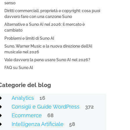
senso
Diritti commerciali, proprietà e copyright: cosa puoi
davvero fare con una canzone Suno
Alternative a Suno AI nel 2026: il mercato è
cambiato
Problemi e limiti di Suno AI
Suno, Warner Music e la nuova direzione dell’AI
musicale nel 2026
Vale davvero la pena usare Suno AI nel 2026?
FAQ su Suno AI
Categorie del blog
Analytics
16
Consigli e Guide WordPress
372
Ecommerce
68
Intelligenza Artificiale
58