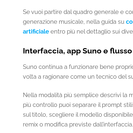
Se vuoi partire dal quadro generale e co
generazione musicale, nella guida su
co
artificiale
entro più nel dettaglio sui diver
Interfaccia, app Suno e flusso
Suno continua a funzionare bene proprio
volta a ragionare come un tecnico del s
Nella modalità più semplice descrivi la 
più controllo puoi separare il prompt stil
sul titolo, scegliere il modello disponibile
remix o modifica previste dall’interfaccia