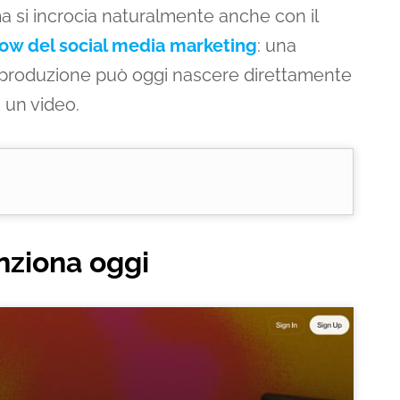
ema si incrocia naturalmente anche con il
ow del social media marketing
: una
 o produzione può oggi nascere direttamente
i un video.
nziona oggi