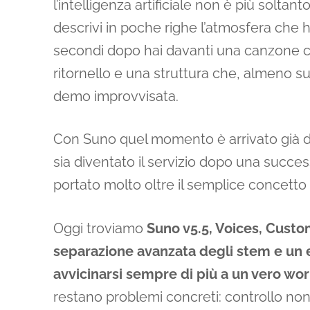
l’intelligenza artificiale non è più sol
descrivi in poche righe l’atmosfera che 
secondi dopo hai davanti una canzone c
ritornello e una struttura che, almeno 
demo improvvisata.
Con Suno quel momento è arrivato già da
sia diventato il servizio dopo una succ
portato molto oltre il semplice concetto 
Oggi troviamo
Suno v5.5, Voices, Custo
separazione avanzata degli stem e un 
avvicinarsi sempre di più a un vero wo
restano problemi concreti: controllo non