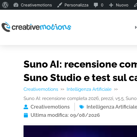
Creativemotions
Personalizza
0
Nuovo
Suno AI: recensione comp
Suno Studio e test sul 
Creativemotions
Intelligenza Artificiale
>>
>>
Suno AI: recensione completa 2026, prezzi, v5.5, Suno
Creativemotions
Intelligenza Artificial
Ultima modifica: 09/08/2026