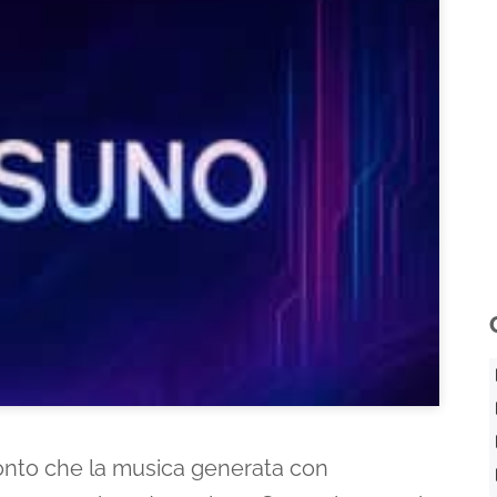
conto che la musica generata con