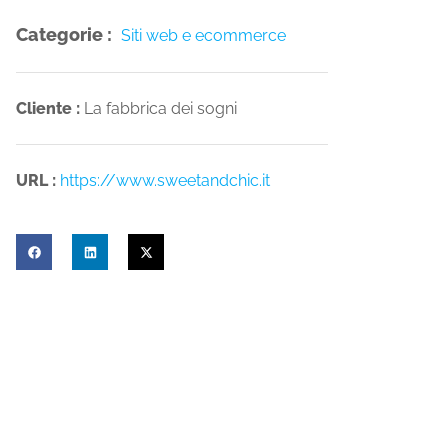
Categorie :
Siti web e ecommerce
Cliente :
La fabbrica dei sogni
URL :
https://www.sweetandchic.it