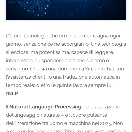
C’è una tecnologia che ormai ci accompagna ogni
giorno, senza che ce ne accorgiamo. Una tecnologia
silenziosa, ma potentissima, capace di leggere,
interpretare e rispondere a ciò che diciamo o
scriviamo. Che sia una domanda a Siri, una chat con
l’assistenza clienti, o una traduzione automatica in
tempo reale: dietro le quinte lavora sempre lui,
l’
NLP
.
Il
Natural Language Processing
– o elaborazione
del linguaggio naturale – è il cuore pulsante
dell’interazione tra uomo e macchina nel 2025. Non
è solo un insieme di algoritmi, ma una vera e propria