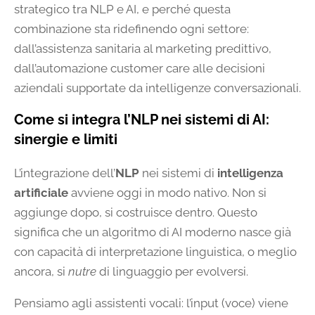
strategico tra NLP e AI, e perché questa
combinazione sta ridefinendo ogni settore:
dall’assistenza sanitaria al marketing predittivo,
dall’automazione customer care alle decisioni
aziendali supportate da intelligenze conversazionali.
Come si integra l’NLP nei sistemi di AI:
sinergie e limiti
L’integrazione dell’
NLP
nei sistemi di
intelligenza
artificiale
avviene oggi in modo nativo. Non si
aggiunge dopo, si costruisce dentro. Questo
significa che un algoritmo di AI moderno nasce già
con capacità di interpretazione linguistica, o meglio
ancora, si
nutre
di linguaggio per evolversi.
Pensiamo agli assistenti vocali: l’input (voce) viene