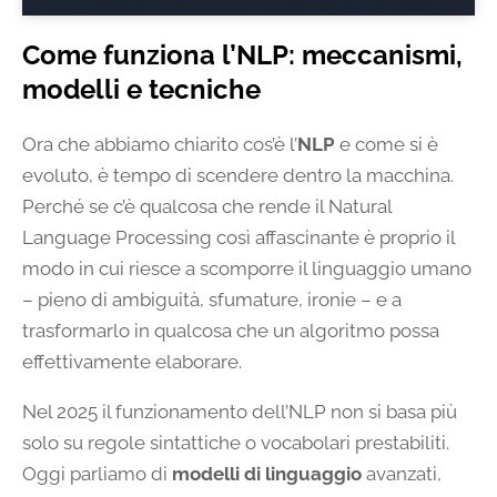
Come funziona l’NLP: meccanismi,
modelli e tecniche
Ora che abbiamo chiarito cos’è l’
NLP
e come si è
evoluto, è tempo di scendere dentro la macchina.
Perché se c’è qualcosa che rende il Natural
Language Processing così affascinante è proprio il
modo in cui riesce a scomporre il linguaggio umano
– pieno di ambiguità, sfumature, ironie – e a
trasformarlo in qualcosa che un algoritmo possa
effettivamente elaborare.
Nel 2025 il funzionamento dell’NLP non si basa più
solo su regole sintattiche o vocabolari prestabiliti.
Oggi parliamo di
modelli di linguaggio
avanzati,