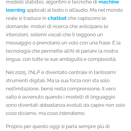
modelli statistici, algoritmi e tecniche di
machine
learning
applicati al testo o all’audio. Ma nel mondo
reale si traduce in
chatbot
che capiscono le
domande, motori di ricerca che anticipano le
intenzioni, sistemi vocali che ti leggono un
messaggio o prenotano un volo con una frase. È la
tecnologia che permette all’AI di parlare la nostra
lingua, con tutte le sue ambiguità e complessità.
Nel 2025, l’NLP è diventato centrale in tantissimi
strumenti digitali. Ma la sua forza non sta solo
nell’imitazione, bensì nella comprensione. Il vero
salto è avvenuto quando i modelli di linguaggio
sono diventati abbastanza evoluti da capire non solo
cosa
diciamo, ma
cosa intendiamo
.
Proprio per questo oggi si parla sempre più di