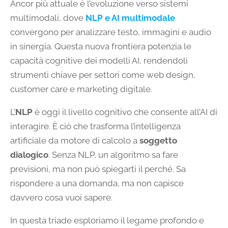
Ancor più attuale è l’evoluzione verso sistemi
multimodali, dove
NLP e AI multimodale
convergono per analizzare testo, immagini e audio
in sinergia. Questa nuova frontiera potenzia le
capacità cognitive dei modelli AI, rendendoli
strumenti chiave per settori come web design,
customer care e marketing digitale.
L’
NLP
è oggi il livello cognitivo che consente all’AI di
interagire. È ciò che trasforma l’intelligenza
artificiale da motore di calcolo a
soggetto
dialogico
. Senza NLP, un algoritmo sa fare
previsioni, ma non può spiegarti il perché. Sa
rispondere a una domanda, ma non capisce
davvero cosa vuoi sapere.
In questa triade esploriamo il legame profondo e