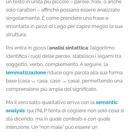
un testo in unità più piccole – parole, frasi, o anche
solo caratteri – affinché possano essere analizzate
singolarmente. È come prendere una frase e
smontarla in pezzi di Lego per capire meglio la sua
struttura.
Poi entra in gioco l’
analisi sintattica
: l’algoritmo
identifica i ruoli delle parole, stabilisce i legami tra
soggetto, verbo, complemento. A seguire, la
lemmatizzazione
riduce ogni parola alla sua forma
base (casa → casa, case → casa), permettendo una
comprensione più ampia del significato.
Ma il vero salto qualitativo arriva con la
semantic
analysis
: qui l’NLP tenta di cogliere non solo
cosa
si
sta dicendo, ma
in quale contesto
e
con quale
intenzione
. Un “non male” può essere un