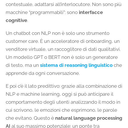
contestuale, adattarsi all’interlocutore. Non sono più
macchine “programmabili”: sono
interfacce
cognitive
.
Un chatbot con NLP non è solo uno strumento
customer care. È un acceleratore di onboarding, un
venditore virtuale, un raccoglitore di dati qualitativi.
Un modello GPT o BERT non è solo un generatore
di testo, ma un
sistema di reasoning linguistico
che
apprende da ogni conversazione.
E poi c’è il lato predittivo: grazie alla combinazione di
NLP e machine learning, oggi si può anticipare il
comportamento degli utenti analizzando il modo in
cui scrivono, le emozioni che esprimono, le parole
che evitano. Questo è
natural language processing
AI
al suo massimo potenziale: un ponte tra