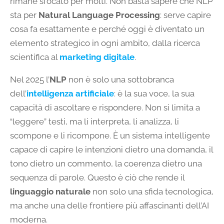
rimane sfocato per molti. Non basta sapere che NLP
sta per
Natural Language Processing
: serve capire
cosa fa esattamente e perché oggi è diventato un
elemento strategico in ogni ambito, dalla ricerca
scientifica al
marketing digitale
.
Nel 2025 l’
NLP
non è solo una sottobranca
dell’
intelligenza artificiale
: è la sua voce, la sua
capacità di ascoltare e rispondere. Non si limita a
“leggere” testi, ma li interpreta, li analizza, li
scompone e li ricompone. È un sistema intelligente
capace di capire le intenzioni dietro una domanda, il
tono dietro un commento, la coerenza dietro una
sequenza di parole. Questo è ciò che rende il
linguaggio naturale
non solo una sfida tecnologica,
ma anche una delle frontiere più affascinanti dell’AI
moderna.