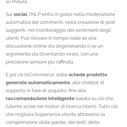
su misura.
Sui
social
, l’NLP entra in gioco nella moderazione
automatica dei commenti, nella creazione di post
suggeriti, nel monitoraggio del sentiment degli
utenti. Può rilevare in tempo reale se una
discussione online sta degenerando o se un
argomento sta diventando virale, con una
precisione sempre più raffinata.
E poi c’è l’eCommerce: dalle
schede prodotto
generate automaticamente
, alle chatbot di
supporto in fase di acquisto, fino alla
raccomandazione intelligente
basata su ciò che
l’utente
scrive
nei motori di ricerca interni. Tutto ciò
che migliora l’esperienza utente attraverso la
comprensione delle parole, dei testi, delle