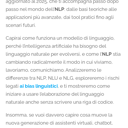
aggiornato al 2025, che ti accompagna passo dopo
passo nel mondo dell’
NLP
: dalle basi teoriche alle
applicazioni più avanzate, dai tool pratici fino agli
scenari futuri.
Capirai come funziona un modello di linguaggio,
perché l’intelligenza artificiale ha bisogno del
linguaggio naturale per evolversi, e come l’
NLP
stia
cambiando radicalmente il modo in cui viviamo,
lavoriamo, comunichiamo. Analizzeremo le
differenze tra NLP, NLU e NLG, esploreremo i rischi
legati
ai bias linguistici
, e ti mostreremo come
iniziare a usare l’elaborazione del linguaggio
naturale anche senza scrivere una riga di codice.
Insomma, se vuoi davvero capire cosa muove la
nuova generazione di assistenti virtuali, chatbot,