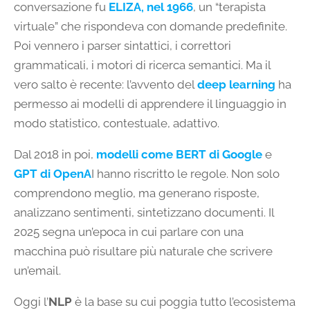
conversazione fu
ELIZA, nel 1966
, un “terapista
virtuale” che rispondeva con domande predefinite.
Poi vennero i parser sintattici, i correttori
grammaticali, i motori di ricerca semantici. Ma il
vero salto è recente: l’avvento del
deep learning
ha
permesso ai modelli di apprendere il linguaggio in
modo statistico, contestuale, adattivo.
Dal 2018 in poi,
modelli come
BERT
di Google
e
GPT
di OpenA
I hanno riscritto le regole. Non solo
comprendono meglio, ma generano risposte,
analizzano sentimenti, sintetizzano documenti. Il
2025 segna un’epoca in cui parlare con una
macchina può risultare più naturale che scrivere
un’email.
Oggi l’
NLP
è la base su cui poggia tutto l’ecosistema