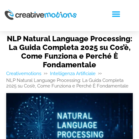
RICHIEDI PREVENTIVO
NLP Natural Language Processing:
La Guida Completa 2025 su Cos’è,
Come Funziona e Perché È
Fondamentale
Creativemotions
Intelligenza Artificiale
>>
>>
NLP Natural Language Processing: La Guida Completa
2025 su Cos’è, Come Funziona e Perché È Fondamentale