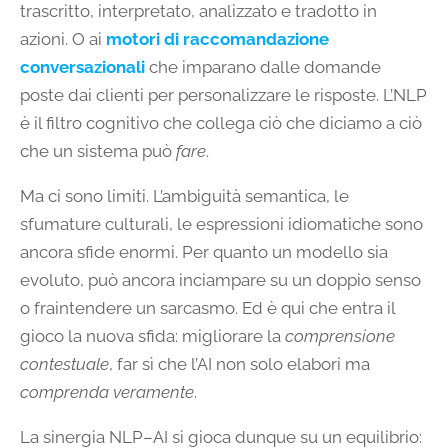
trascritto, interpretato, analizzato e tradotto in
azioni. O ai
motori di raccomandazione
conversazionali
che imparano dalle domande
poste dai clienti per personalizzare le risposte. L’NLP
è il filtro cognitivo che collega ciò che diciamo a ciò
che un sistema può
fare
.
Ma ci sono limiti. L’ambiguità semantica, le
sfumature culturali, le espressioni idiomatiche sono
ancora sfide enormi. Per quanto un modello sia
evoluto, può ancora inciampare su un doppio senso
o fraintendere un sarcasmo. Ed è qui che entra il
gioco la nuova sfida: migliorare la
comprensione
contestuale
, far sì che l’AI non solo elabori ma
comprenda veramente
.
La sinergia NLP–AI si gioca dunque su un equilibrio: