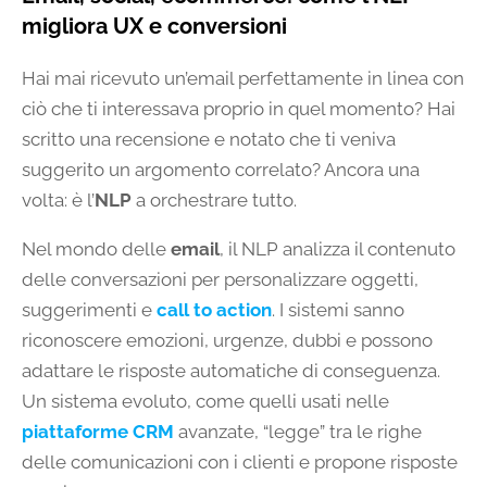
migliora UX e conversioni
Hai mai ricevuto un’email perfettamente in linea con
ciò che ti interessava proprio in quel momento? Hai
scritto una recensione e notato che ti veniva
suggerito un argomento correlato? Ancora una
volta: è l’
NLP
a orchestrare tutto.
Nel mondo delle
email
, il NLP analizza il contenuto
delle conversazioni per personalizzare oggetti,
suggerimenti e
call to action
. I sistemi sanno
riconoscere emozioni, urgenze, dubbi e possono
adattare le risposte automatiche di conseguenza.
Un sistema evoluto, come quelli usati nelle
piattaforme CRM
avanzate, “legge” tra le righe
delle comunicazioni con i clienti e propone risposte