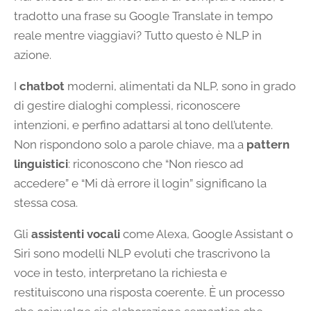
tradotto una frase su Google Translate in tempo
reale mentre viaggiavi? Tutto questo è NLP in
azione.
I
chatbot
moderni, alimentati da NLP, sono in grado
di gestire dialoghi complessi, riconoscere
intenzioni, e perfino adattarsi al tono dell’utente.
Non rispondono solo a parole chiave, ma a
pattern
linguistici
: riconoscono che “Non riesco ad
accedere” e “Mi dà errore il login” significano la
stessa cosa.
Gli
assistenti vocali
come Alexa, Google Assistant o
Siri sono modelli NLP evoluti che trascrivono la
voce in testo, interpretano la richiesta e
restituiscono una risposta coerente. È un processo