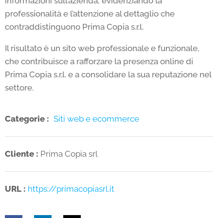
informazioni sull’azienda, evidenziando la
professionalità e l’attenzione al dettaglio che
contraddistinguono Prima Copia s.r.l.
Il risultato è un sito web professionale e funzionale,
che contribuisce a rafforzare la presenza online di
Prima Copia s.r.l. e a consolidare la sua reputazione nel
settore.
Categorie :
Siti web e ecommerce
Cliente :
Prima Copia srl
URL :
https://primacopiasrl.it