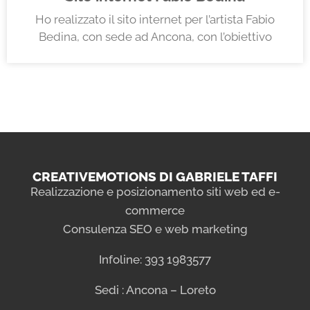
Ho realizzato il sito internet per l’artista Fabio
Bedina, con sede ad Ancona, con l’obiettivo
CREATIVEMOTIONS DI GABRIELE TAFFI
Realizzazione e posizionamento siti web ed e-
commerce
Consulenza SEO e web marketing
Infoline: 393 1983577
Sedi : Ancona – Loreto