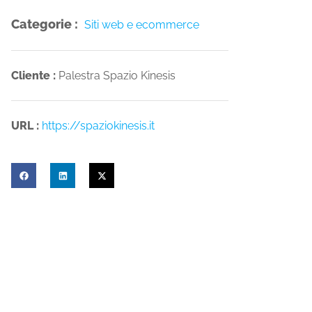
Categorie :
Siti web e ecommerce
Cliente :
Palestra Spazio Kinesis
URL :
https://spaziokinesis.it