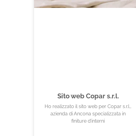
Sito web Copar s.r.l.
Ho realizzato il sito web per Copar s.r.l.,
azienda di Ancona specializzata in
finiture d’interni