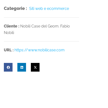
Categorie :
Siti web e ecommerce
Cliente :
Nobili Case del Geom. Fabio
Nobili
URL :
https://www.nobilicase.com