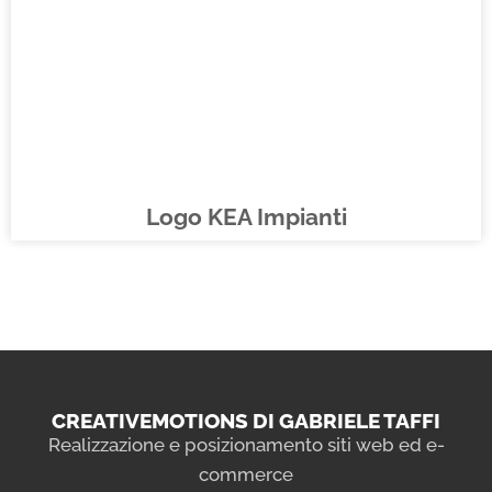
Logo KEA Impianti
CREATIVEMOTIONS DI GABRIELE TAFFI
Realizzazione e posizionamento siti web ed e-
commerce