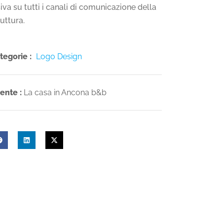
siva su tutti i canali di comunicazione della
ruttura.
tegorie :
Logo Design
iente :
La casa in Ancona b&b