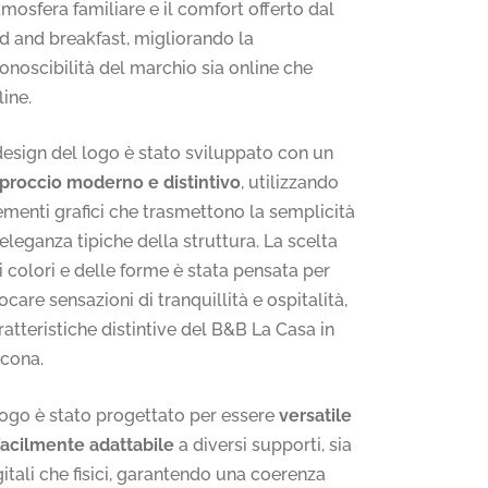
atmosfera familiare e il comfort offerto dal
d and breakfast, migliorando la
conoscibilità del marchio sia online che
line.
 design del logo è stato sviluppato con un
proccio moderno e distintivo
, utilizzando
ementi grafici che trasmettono la semplicità
l’eleganza tipiche della struttura. La scelta
i colori e delle forme è stata pensata per
ocare sensazioni di tranquillità e ospitalità,
ratteristiche distintive del B&B La Casa in
cona.
 logo è stato progettato per essere
versatile
facilmente adattabile
a diversi supporti, sia
gitali che fisici, garantendo una coerenza