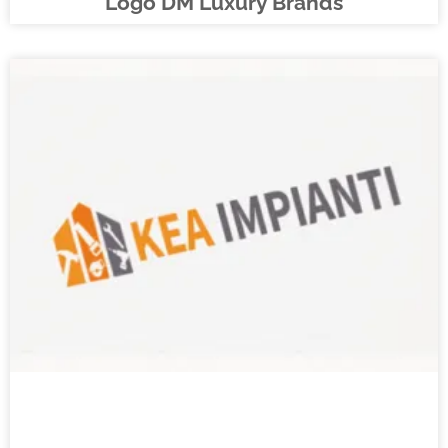
Logo DM Luxury Brands