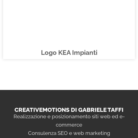
Logo KEA Impianti
CREATIVEMOTIONS DI GABRIELE TAFFI
Realizzazione e posizionamento siti web ed e-
commerce
Consulenza SEO e web marketing