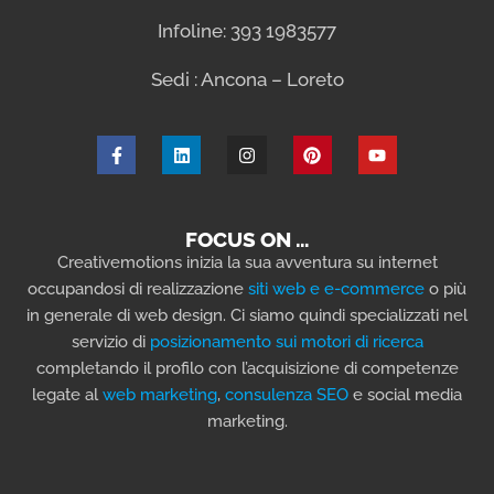
Infoline: 393 1983577
Sedi : Ancona – Loreto
FOCUS ON …
Creativemotions inizia la sua avventura su internet
occupandosi di realizzazione
siti web e e-commerce
o più
in generale di web design. Ci siamo quindi specializzati nel
servizio di
posizionamento sui motori di ricerca
completando il profilo con l’acquisizione di competenze
legate al
web marketing
,
consulenza SEO
e social media
marketing.