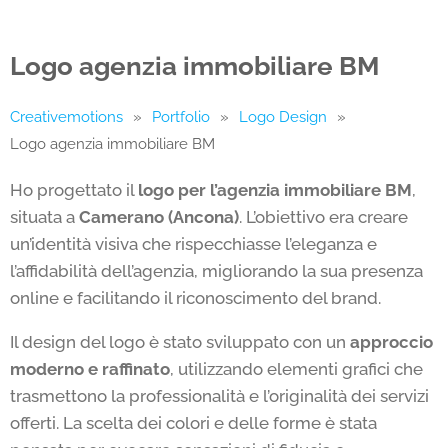
Logo agenzia immobiliare BM
Creativemotions
»
Portfolio
»
Logo Design
»
Logo agenzia immobiliare BM
Ho progettato il
logo per l’agenzia immobiliare BM
,
situata a
Camerano (Ancona)
. L’obiettivo era creare
un’identità visiva che rispecchiasse l’eleganza e
l’affidabilità dell’agenzia, migliorando la sua presenza
online e facilitando il riconoscimento del brand.
Il design del logo è stato sviluppato con un
approccio
moderno e raffinato
, utilizzando elementi grafici che
trasmettono la professionalità e l’originalità dei servizi
offerti. La scelta dei colori e delle forme è stata