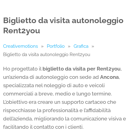
Biglietto da visita autonoleggio
Rent2you
Creativemotions
»
Portfolio
»
Grafica
»
Biglietto da visita autonoleggio Rent2you
Ho progettato il
biglietto da visita per Rent2you
,
un’azienda di autonoleggio con sede ad
Ancona
,
specializzata nel noleggio di auto e veicoli
commerciali a breve, medio e lungo termine.
L’obiettivo era creare un supporto cartaceo che
rispecchiasse la professionalità e l’affidabilità
dell’azienda, migliorando la comunicazione visiva e
facilitando il contatto con i clienti.