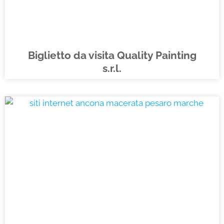
Biglietto da visita Quality Painting
s.r.l.