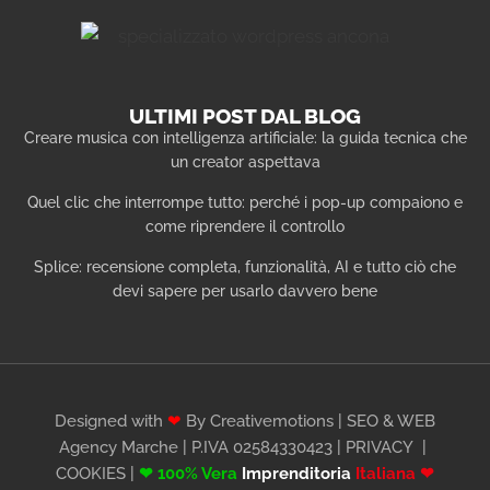
ULTIMI POST DAL BLOG
Creare musica con intelligenza artificiale: la guida tecnica che
un creator aspettava
Quel clic che interrompe tutto: perché i pop-up compaiono e
come riprendere il controllo
Splice: recensione completa, funzionalità, AI e tutto ciò che
devi sapere per usarlo davvero bene
Designed with
❤
By Creativemotions | SEO & WEB
Agency Marche | P.IVA 02584330423 |
PRIVACY
|
COOKIES
|
❤ 100% Vera
Imprenditoria
Italiana ❤